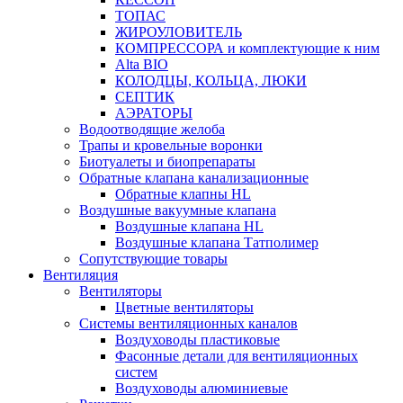
ТОПАС
ЖИРОУЛОВИТЕЛЬ
КОМПРЕССОРА и комплектующие к ним
Alta BIO
КОЛОДЦЫ, КОЛЬЦА, ЛЮКИ
СЕПТИК
АЭРАТОРЫ
Водоотводящие желоба
Трапы и кровельные воронки
Биотуалеты и биопрепараты
Обратные клапана канализационные
Обратные клапны HL
Воздушные вакуумные клапана
Воздушные клапана HL
Воздушные клапана Татполимер
Сопутствующие товары
Вентиляция
Вентиляторы
Цветные вентиляторы
Системы вентиляционных каналов
Воздуховоды пластиковые
Фасонные детали для вентиляционных
систем
Воздуховоды алюминиевые