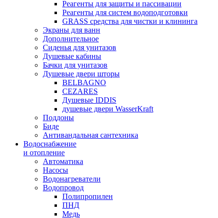
Реагенты для защиты и пассивации
Реагенты для систем водоподготовки
GRASS средства для чистки и клининга
Экраны для ванн
Дополнительное
Сиденья для унитазов
Душевые кабины
Бачки для унитазов
Душевые двери шторы
BELBAGNO
CEZARES
Душевые IDDIS
душевые двери WasserKraft
Поддоны
Биде
Антивандальная сантехника
Водоснабжение
и отопление
Автоматика
Насосы
Водонагреватели
Водопровод
Полипропилен
ПНД
Медь