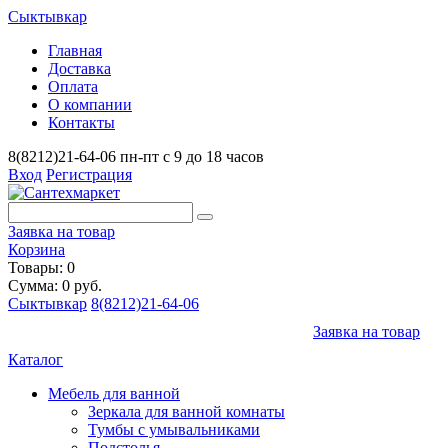
Сыктывкар
Главная
Доставка
Оплата
О компании
Контакты
8(8212)21-64-06
пн-пт с 9 до 18 часов
Вход
Регистрация
Заявка на товар
Корзина
Товары: 0
Сумма: 0 руб.
Сыктывкар
8(8212)21-64-06
Заявка на товар
Каталог
Мебель для ванной
Зеркала для ванной комнаты
Тумбы с умывальниками
Подстолья