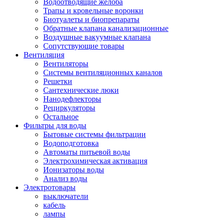
Водоотводящие желоба
Трапы и кровельные воронки
Биотуалеты и биопрепараты
Обратные клапана канализационные
Воздушные вакуумные клапана
Сопутствующие товары
Вентиляция
Вентиляторы
Системы вентиляционных каналов
Решетки
Сантехнические люки
Нанодефлекторы
Рециркуляторы
Остальное
Фильтры для воды
Бытовые системы фильтрации
Водоподготовка
Автоматы питьевой воды
Электрохимическая активация
Ионизаторы воды
Анализ воды
Электротовары
выключатели
кабель
лампы