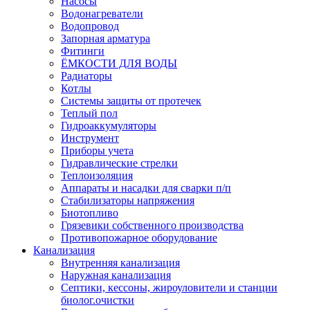
Насосы
Водонагреватели
Водопровод
Запорная арматура
Фитинги
ЁМКОСТИ ДЛЯ ВОДЫ
Радиаторы
Котлы
Системы защиты от протечек
Теплый пол
Гидроаккумуляторы
Инструмент
Приборы учета
Гидравлические стрелки
Теплоизоляция
Аппараты и насадки для сварки п/п
Стабилизаторы напряжения
Биотопливо
Грязевики собственного производства
Противопожарное оборудование
Канализация
Внутренняя канализация
Наружная канализация
Септики, кессоны, жироуловители и станции
биолог.очистки