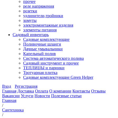
прочее
реле напряжения
розетки
удлинители,тройники
хомуты
электромонтажные изделия
элементы питания
Садовый инвентарь
Садовые комплектующие
Поливочные шланги
Дачные умывальники
Капельный полив
Система автоматического полива
Садовый инструмент и прочее
ТЕПЛИЦЫ и парники
Тротуарная плитка
Садовые комплектующие Green Helper
Вход
Регистрация
Главная
Доставка
Оплата
О компании
Контакты
Отзывы
Вакансии
Услуги
Новости
Полезные статьи
Главная
/
Сантехника
/