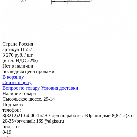
Страна
Россия
артикул
11557
3 270 руб. / шт
(в т.ч. НДС 22%)
Нет в наличии,
последняя цена продажи
В корзину
Снизить цену
Вопрос по товару
Условия доставки
Наличие товара
Сысольское шоссе, 29-14
Под заказ
телефон:
8(8212)21-64-06<br/>Отдел по работе с Юр. лицами 8(8212)35-
20-35<br>email: 169@algiss.ru
пнд - пт
8-19