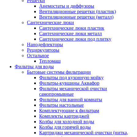
Решетки
Анемостаты и диффузоры
Вентиляционные решетки (пластик)
Вентиляционные решетки (металл)
Сантехнические люки
Сантехнические люки пластик
Сантехнические люки металл
Сантехнические люки под плитку
Нанодефлекторы
Рециркуляторы
Остальное
Тепломаш
Фильтры для воды
Бытовые системы фильтрации
Фильтры под кухонную мойку
Фильтры-кувшины Аквафор
Фильтры механической очистки
самопромывные
Фильтры для ванной комнаты
Фильтры настольные
Комплектующие к фильтрам
Комплекты картриджей
Колбы для холодной воды
Колбы для горячей воды
Картриджи механической очистки (нитка,