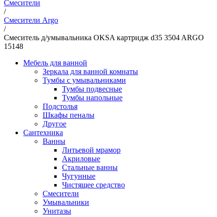
Смесители
/
Смесители Argo
/
Смеситель д/умывальника OKSA картридж d35 3504 ARGO
15148
Мебель для ванной
Зеркала для ванной комнаты
Тумбы с умывальниками
Тумбы подвесные
Тумбы напольные
Подстолья
Шкафы пеналы
Другое
Сантехника
Ванны
Литьевой мрамор
Акриловые
Стальные ванны
Чугунные
Чистящее средство
Смесители
Умывальники
Унитазы