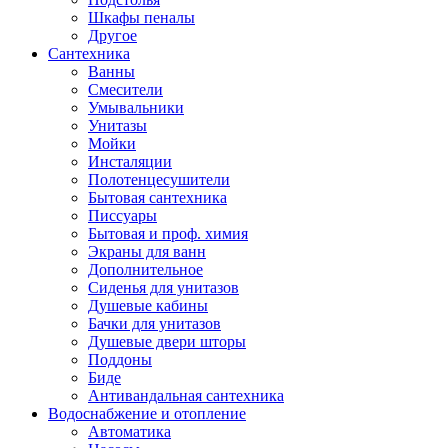
Шкафы пеналы
Другое
Сантехника
Ванны
Смесители
Умывальники
Унитазы
Мойки
Инсталяции
Полотенцесушители
Бытовая сантехника
Писсуары
Бытовая и проф. химия
Экраны для ванн
Дополнительное
Сиденья для унитазов
Душевые кабины
Бачки для унитазов
Душевые двери шторы
Поддоны
Биде
Антивандальная сантехника
Водоснабжение и отопление
Автоматика