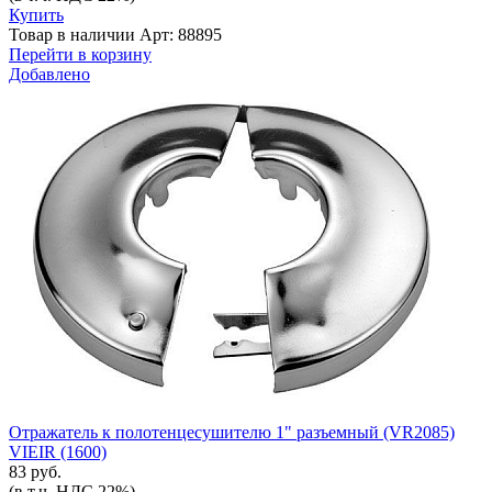
Купить
Товар в наличии
Арт: 88895
Перейти в корзину
Добавлено
Отражатель к полотенцесушителю 1" разъемный (VR2085)
VIEIR (1600)
83 руб.
(в т.ч. НДС 22%)