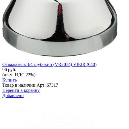
Отражатель 3/4 глубокий (VR2074) VIEIR (640)
96 руб.
(в т.ч. НДС 22%)
Купить
Товар в наличии
Арт: 67317
Перейти в корзину
Добавлено