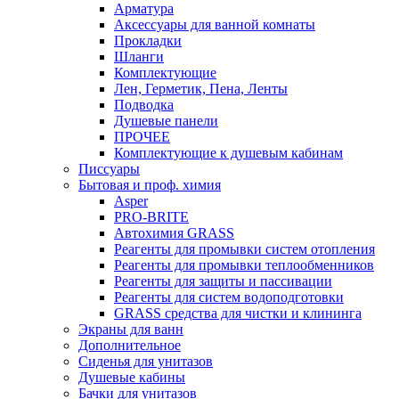
Арматура
Аксессуары для ванной комнаты
Прокладки
Шланги
Комплектующие
Лен, Герметик, Пена, Ленты
Подводка
Душевые панели
ПРОЧЕЕ
Комплектующие к душевым кабинам
Писсуары
Бытовая и проф. химия
Asper
PRO-BRITE
Автохимия GRASS
Реагенты для промывки систем отопления
Реагенты для промывки теплообменников
Реагенты для защиты и пассивации
Реагенты для систем водоподготовки
GRASS средства для чистки и клининга
Экраны для ванн
Дополнительное
Сиденья для унитазов
Душевые кабины
Бачки для унитазов