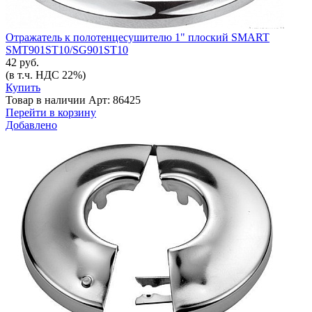
Отражатель к полотенцесушителю 1" плоский SMART
SMT901ST10/SG901ST10
42 руб.
(в т.ч. НДС 22%)
Купить
Товар в наличии
Арт: 86425
Перейти в корзину
Добавлено