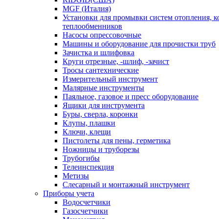
MGF (Италия)
Установки для промывки систем отопления, к
теплообменников
Насосы опрессовочные
Машины и оборудование для прочистки труб
Зачистка и шлифовка
Круги отрезные, -шлиф, -зачист
Тросы сантехнические
Измерительный инструмент
Малярные инструменты
Паяльное, газовое и пресс оборудование
Ящики для инструмента
Буры, сверла, коронки
Клупы, плашки
Ключи, клещи
Пистолеты для пены, герметика
Ножницы и труборезы
Трубогибы
Телеинспекция
Метизы
Слесарный и монтажный инструмент
Приборы учета
Водосчетчики
Газосчетчики