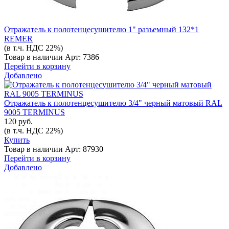
Отражатель к полотенцесушителю 1" разъемный 132*1
REMER
(в т.ч. НДС 22%)
Товар в наличии
Арт: 7386
Перейти в корзину
Добавлено
Отражатель к полотенцесушителю 3/4" черный матовый RAL
9005 TERMINUS
120 руб.
(в т.ч. НДС 22%)
Купить
Товар в наличии
Арт: 87930
Перейти в корзину
Добавлено