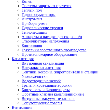
Котлы
Системы защиты от протечек
Теплый пол
Гидроаккумуляторы
Инструмент
Приборы учета
Гидравлические стрелки
Теплоизоляция
Аппараты и насадки для сварки п/п
Стабилизаторы напряжения
Биотопливо
Грязевики собственного производства
Противопожарное оборудование
Канализация
Внутренняя канализация
Наружная канализация
Септики, кессоны, жироуловители и станции
биолог.очистки
Водоотводящие желоба
Трапы и кровельные воронки
Биотуалеты и биопрепараты
Обратные клапана канализационные
Воздушные вакуумные клапана
Сопутствующие товары
Вентиляция