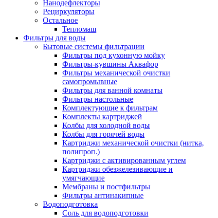
Нанодефлекторы
Рециркуляторы
Остальное
Тепломаш
Фильтры для воды
Бытовые системы фильтрации
Фильтры под кухонную мойку
Фильтры-кувшины Аквафор
Фильтры механической очистки
самопромывные
Фильтры для ванной комнаты
Фильтры настольные
Комплектующие к фильтрам
Комплекты картриджей
Колбы для холодной воды
Колбы для горячей воды
Картриджи механической очистки (нитка,
полипроп.)
Картриджи с активированным углем
Картриджи обезжелезивающие и
умягчающие
Мембраны и постфильтры
Фильтры антинакипные
Водоподготовка
Соль для водоподготовки