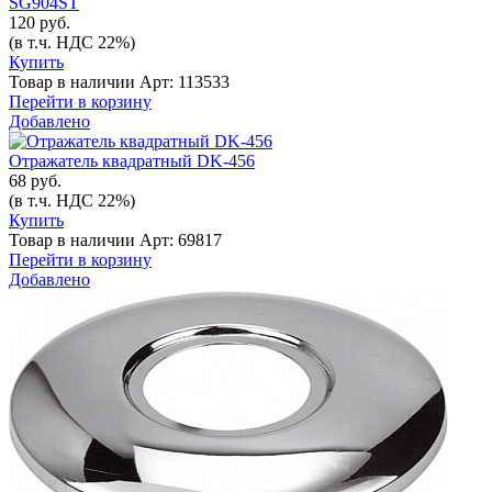
SG904ST
120 руб.
(в т.ч. НДС 22%)
Купить
Товар в наличии
Арт: 113533
Перейти в корзину
Добавлено
Отражатель квадратный DK-456
68 руб.
(в т.ч. НДС 22%)
Купить
Товар в наличии
Арт: 69817
Перейти в корзину
Добавлено