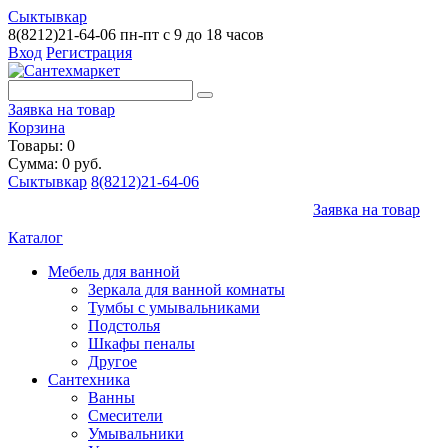
Сыктывкар
8(8212)21-64-06
пн-пт с 9 до 18 часов
Вход
Регистрация
Заявка на товар
Корзина
Товары: 0
Сумма: 0 руб.
Сыктывкар
8(8212)21-64-06
Заявка на товар
Каталог
Мебель для ванной
Зеркала для ванной комнаты
Тумбы с умывальниками
Подстолья
Шкафы пеналы
Другое
Сантехника
Ванны
Смесители
Умывальники