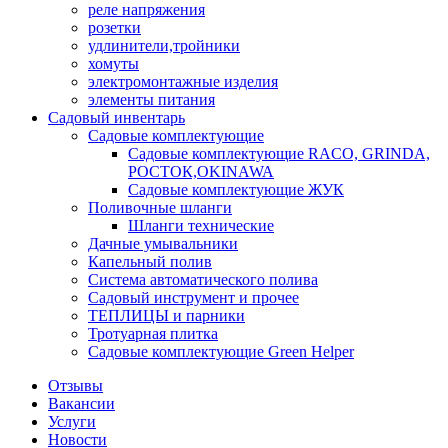
реле напряжения
розетки
удлинители,тройники
хомуты
электромонтажные изделия
элементы питания
Садовый инвентарь
Садовые комплектующие
Садовые комплектующие RACO, GRINDA,
РОСТОК,OKINAWA
Садовые комплектующие ЖУК
Поливочные шланги
Шланги технические
Дачные умывальники
Капельный полив
Система автоматического полива
Садовый инструмент и прочее
ТЕПЛИЦЫ и парники
Тротуарная плитка
Садовые комплектующие Green Helper
Отзывы
Вакансии
Услуги
Новости