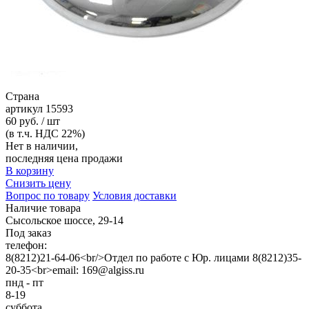
Страна
артикул
15593
60 руб. / шт
(в т.ч. НДС 22%)
Нет в наличии,
последняя цена продажи
В корзину
Снизить цену
Вопрос по товару
Условия доставки
Наличие товара
Сысольское шоссе, 29-14
Под заказ
телефон:
8(8212)21-64-06<br/>Отдел по работе с Юр. лицами 8(8212)35-
20-35<br>email: 169@algiss.ru
пнд - пт
8-19
суббота