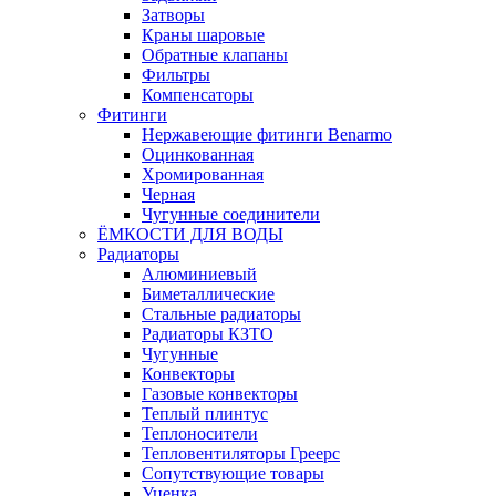
Затворы
Краны шаровые
Обратные клапаны
Фильтры
Компенсаторы
Фитинги
Нержавеющие фитинги Benarmo
Оцинкованная
Хромированная
Черная
Чугунные соединители
ЁМКОСТИ ДЛЯ ВОДЫ
Радиаторы
Алюминиевый
Биметаллические
Стальные радиаторы
Радиаторы КЗТО
Чугунные
Конвекторы
Газовые конвекторы
Теплый плинтус
Теплоносители
Тепловентиляторы Греерс
Сопутствующие товары
Уценка