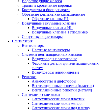
Водоотводящие желоба
Трапы и кровельные воронки
Биотуалеты и биопрепараты
Обратные клапана канализационные
Обратные клапны HL
Воздушные вакуумные клапана
Воздушные клапана HL
Воздушные клапана Татполимер
Сопутствующие товары
Вентиляция
Вентиляторы
Цветные вентиляторы
Системы вентиляционных каналов
Воздуховоды пластиковые
Фасонные детали для вентиляционных
систем
Воздуховоды алюминиевые
Решетки
Анемостаты и диффузоры
Вентиляционные решетки (пластик)
Вентиляционные решетки (металл)
Сантехнические люки
Сантехнические люки пластик
Сантехнические люки металл
Сантехнические люки под плитку