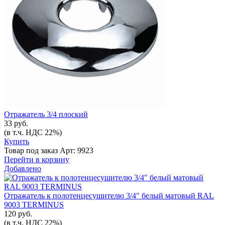
Отражатель 3/4 плоский
33 руб.
(в т.ч. НДС 22%)
Купить
Товар под заказ
Арт: 9923
Перейти в корзину
Добавлено
Отражатель к полотенцесушителю 3/4" белый матовый RAL
9003 TERMINUS
120 руб.
(в т.ч. НДС 22%)