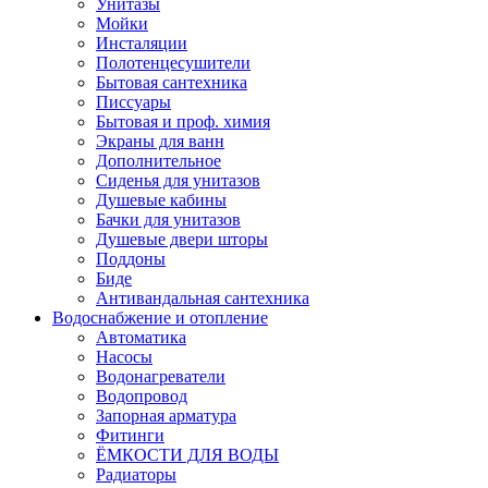
Унитазы
Мойки
Инсталяции
Полотенцесушители
Бытовая сантехника
Писсуары
Бытовая и проф. химия
Экраны для ванн
Дополнительное
Сиденья для унитазов
Душевые кабины
Бачки для унитазов
Душевые двери шторы
Поддоны
Биде
Антивандальная сантехника
Водоснабжение и отопление
Автоматика
Насосы
Водонагреватели
Водопровод
Запорная арматура
Фитинги
ЁМКОСТИ ДЛЯ ВОДЫ
Радиаторы