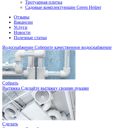
Тротуарная плитка
Садовые комплектующие Green Helper
Отзывы
Вакансии
Услуги
Новости
Полезные статьи
Водоснабжение
Соберите качественное водоснабжение
Собрать
Вытяжка
Сделайте вытяжку своими руками
Сделать