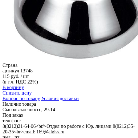
Страна
артикул
13748
115 руб. / шт
(в т.ч. НДС 22%)
В корзину
Снизить цену
Вопрос по товару
Условия доставки
Наличие товара
Сысольское шоссе, 29-14
Под заказ
телефон:
8(8212)21-64-06<br/>Отдел по работе с Юр. лицами 8(8212)35-
20-35<br>email: 169@algiss.ru
пнд - пт