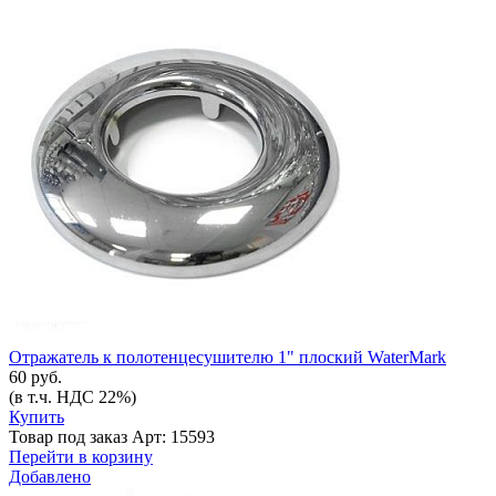
Отражатель к полотенцесушителю 1" плоский WaterMark
60 руб.
(в т.ч. НДС 22%)
Купить
Товар под заказ
Арт: 15593
Перейти в корзину
Добавлено