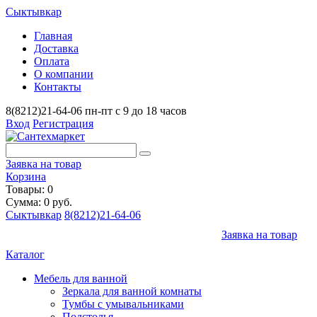
Сыктывкар
Главная
Доставка
Оплата
О компании
Контакты
8(8212)21-64-06
пн-пт с 9 до 18 часов
Вход
Регистрация
Заявка на товар
Корзина
Товары: 0
Сумма: 0 руб.
Сыктывкар
8(8212)21-64-06
Заявка на товар
Каталог
Мебель для ванной
Зеркала для ванной комнаты
Тумбы с умывальниками
Подстолья