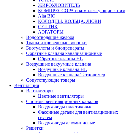
ЖИРОУЛОВИТЕЛЬ
КОМПРЕССОРА и комплектующие к ним
Alta BIO
КОЛОДЦЫ, КОЛЬЦА, ЛЮКИ
СЕПТИК
АЭРАТОРЫ
Водоотводящие желоба
Трапы и кровельные воронки
Биотуалеты и биопрепараты
Обратные клапана канализационные
Обратные клапны HL
Воздушные вакуумные клапана
Воздушные клапана HL
Воздушные клапана Татполимер
Сопутствующие товары
Вентиляция
Вентиляторы
Цветные вентиляторы
Системы вентиляционных каналов
Воздуховоды пластиковые
Фасонные детали для вентиляционных
систем
Воздуховоды алюминиевые
Решетки