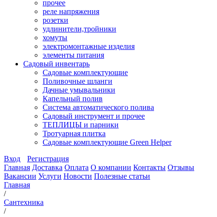
прочее
реле напряжения
розетки
удлинители,тройники
хомуты
электромонтажные изделия
элементы питания
Садовый инвентарь
Садовые комплектующие
Поливочные шланги
Дачные умывальники
Капельный полив
Система автоматического полива
Садовый инструмент и прочее
ТЕПЛИЦЫ и парники
Тротуарная плитка
Садовые комплектующие Green Helper
Вход
Регистрация
Главная
Доставка
Оплата
О компании
Контакты
Отзывы
Вакансии
Услуги
Новости
Полезные статьи
Главная
/
Сантехника
/