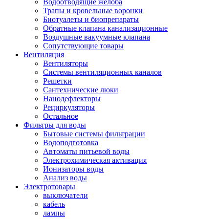
Водоотводящие желоба
Трапы и кровельные воронки
Биотуалеты и биопрепараты
Обратные клапана канализационные
Воздушные вакуумные клапана
Сопутствующие товары
Вентиляция
Вентиляторы
Системы вентиляционных каналов
Решетки
Сантехнические люки
Нанодефлекторы
Рециркуляторы
Остальное
Фильтры для воды
Бытовые системы фильтрации
Водоподготовка
Автоматы питьевой воды
Электрохимическая активация
Ионизаторы воды
Анализ воды
Электротовары
выключатели
кабель
лампы