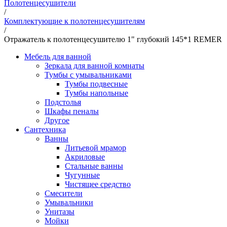
Полотенцесушители
/
Комплектующие к полотенцесушителям
/
Отражатель к полотенцесушителю 1" глубокий 145*1 REMER
Мебель для ванной
Зеркала для ванной комнаты
Тумбы с умывальниками
Тумбы подвесные
Тумбы напольные
Подстолья
Шкафы пеналы
Другое
Сантехника
Ванны
Литьевой мрамор
Акриловые
Стальные ванны
Чугунные
Чистящее средство
Смесители
Умывальники
Унитазы
Мойки