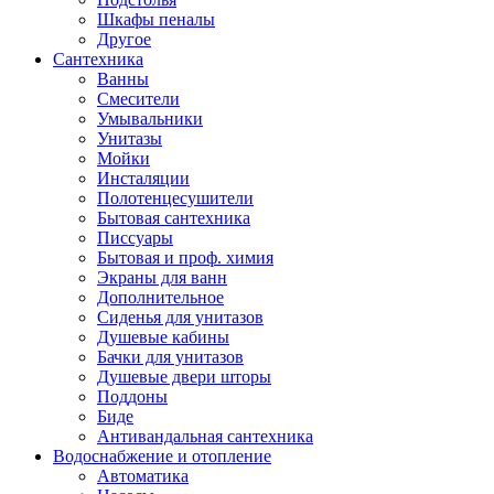
Шкафы пеналы
Другое
Сантехника
Ванны
Смесители
Умывальники
Унитазы
Мойки
Инсталяции
Полотенцесушители
Бытовая сантехника
Писсуары
Бытовая и проф. химия
Экраны для ванн
Дополнительное
Сиденья для унитазов
Душевые кабины
Бачки для унитазов
Душевые двери шторы
Поддоны
Биде
Антивандальная сантехника
Водоснабжение и отопление
Автоматика