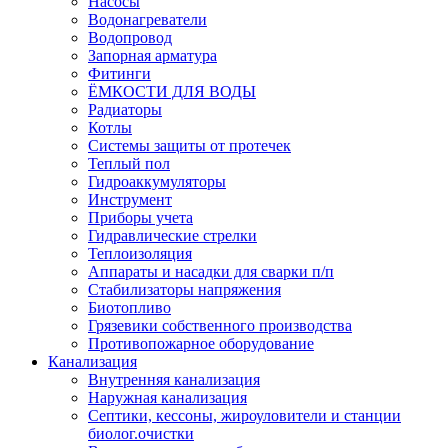
Насосы
Водонагреватели
Водопровод
Запорная арматура
Фитинги
ЁМКОСТИ ДЛЯ ВОДЫ
Радиаторы
Котлы
Системы защиты от протечек
Теплый пол
Гидроаккумуляторы
Инструмент
Приборы учета
Гидравлические стрелки
Теплоизоляция
Аппараты и насадки для сварки п/п
Стабилизаторы напряжения
Биотопливо
Грязевики собственного производства
Противопожарное оборудование
Канализация
Внутренняя канализация
Наружная канализация
Септики, кессоны, жироуловители и станции
биолог.очистки