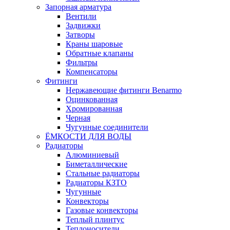
Запорная арматура
Вентили
Задвижки
Затворы
Краны шаровые
Обратные клапаны
Фильтры
Компенсаторы
Фитинги
Нержавеющие фитинги Benarmo
Оцинкованная
Хромированная
Черная
Чугунные соединители
ЁМКОСТИ ДЛЯ ВОДЫ
Радиаторы
Алюминиевый
Биметаллические
Стальные радиаторы
Радиаторы КЗТО
Чугунные
Конвекторы
Газовые конвекторы
Теплый плинтус
Теплоносители