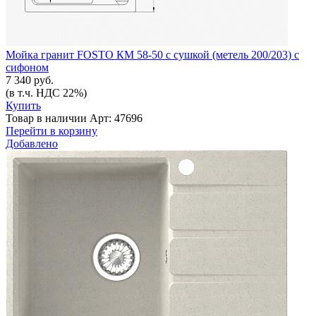
Мойка гранит FOSTO КМ 58-50 с сушкой (метель 200/203) с
сифоном
7 340 руб.
(в т.ч. НДС 22%)
Купить
Товар в наличии
Арт: 47696
Перейти в корзину
Добавлено