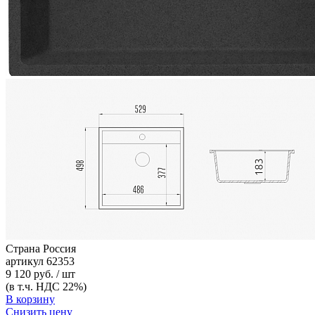
Страна
Россия
артикул
62353
9 120 руб. / шт
(в т.ч. НДС 22%)
В корзину
Снизить цену