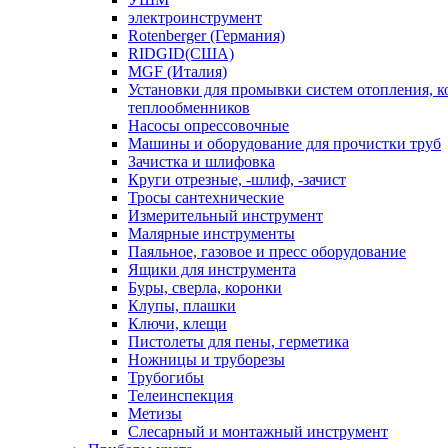
электроинструмент
Rotenberger (Германия)
RIDGID(США)
MGF (Италия)
Установки для промывки систем отопления, к
теплообменников
Насосы опрессовочные
Машины и оборудование для прочистки труб
Зачистка и шлифовка
Круги отрезные, -шлиф, -зачист
Тросы сантехнические
Измерительный инструмент
Малярные инструменты
Паяльное, газовое и пресс оборудование
Ящики для инструмента
Буры, сверла, коронки
Клупы, плашки
Ключи, клещи
Пистолеты для пены, герметика
Ножницы и труборезы
Трубогибы
Телеинспекция
Метизы
Слесарный и монтажный инструмент