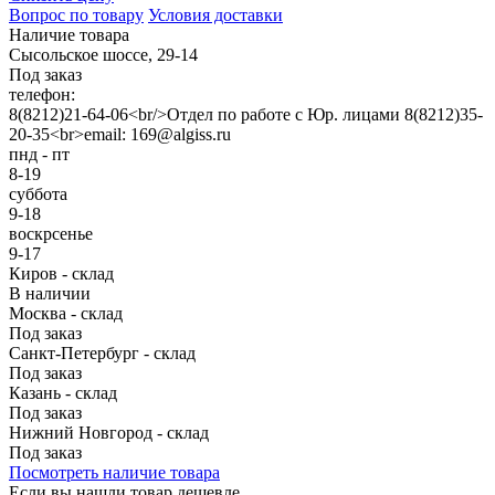
Вопрос по товару
Условия доставки
Наличие товара
Сысольское шоссе, 29-14
Под заказ
телефон:
8(8212)21-64-06<br/>Отдел по работе с Юр. лицами 8(8212)35-
20-35<br>email: 169@algiss.ru
пнд - пт
8-19
суббота
9-18
воскрсенье
9-17
Киров - склад
В наличии
Москва - склад
Под заказ
Санкт-Петербург - склад
Под заказ
Казань - склад
Под заказ
Нижний Новгород - склад
Под заказ
Посмотреть наличие товара
Если вы нашли товар дешевле,