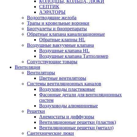
КОЛОДЦЫ, КОЛЬЦА, ЛЮКИ
СЕПТИК
АЭРАТОРЫ
Водоотводящие желоба
Трапы и кровельные воронки
Биотуалеты и биопрепараты
Обратные клапана канализационные
Обратные клапны HL
Воздушные вакуумные клапана
Воздушные клапана HL
Воздушные клапана Татполимер
Сопутствующие товары
Вентиляция
Вентиляторы
Цветные вентиляторы
Системы вентиляционных каналов
Воздуховоды пластиковые
Фасонные детали для вентиляционных
систем
Воздуховоды алюминиевые
Решетки
Анемостаты и диффузоры
Вентиляционные решетки (пластик)
Вентиляционные решетки (металл)
Сантехнические люки