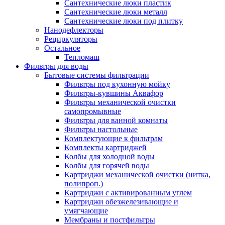
Сантехнические люки пластик
Сантехнические люки металл
Сантехнические люки под плитку
Нанодефлекторы
Рециркуляторы
Остальное
Тепломаш
Фильтры для воды
Бытовые системы фильтрации
Фильтры под кухонную мойку
Фильтры-кувшины Аквафор
Фильтры механической очистки
самопромывные
Фильтры для ванной комнаты
Фильтры настольные
Комплектующие к фильтрам
Комплекты картриджей
Колбы для холодной воды
Колбы для горячей воды
Картриджи механической очистки (нитка,
полипроп.)
Картриджи с активированным углем
Картриджи обезжелезивающие и
умягчающие
Мембраны и постфильтры