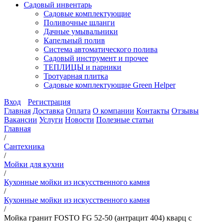
Садовый инвентарь
Садовые комплектующие
Поливочные шланги
Дачные умывальники
Капельный полив
Система автоматического полива
Садовый инструмент и прочее
ТЕПЛИЦЫ и парники
Тротуарная плитка
Садовые комплектующие Green Helper
Вход
Регистрация
Главная
Доставка
Оплата
О компании
Контакты
Отзывы
Вакансии
Услуги
Новости
Полезные статьи
Главная
/
Сантехника
/
Мойки для кухни
/
Кухонные мойки из искусственного камня
/
Кухонные мойки из искусственного камня
/
Мойка гранит FOSTO FG 52-50 (антрацит 404) кварц с