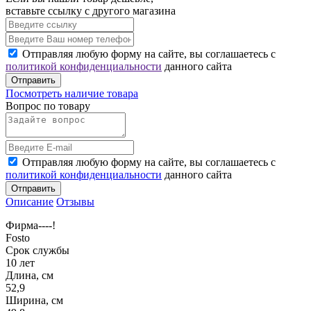
вставьте ссылку с другого магазина
Отправляя любую форму на сайте, вы соглашаетесь с
политикой конфиденциальности
данного сайта
Отправить
Посмотреть наличие товара
Вопрос по товару
Отправляя любую форму на сайте, вы соглашаетесь с
политикой конфиденциальности
данного сайта
Отправить
Описание
Отзывы
Фирма----!
Fosto
Срок службы
10 лет
Длина, см
52,9
Ширина, см