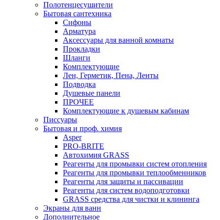
Полотенцесушители
Бытовая сантехника
Сифоны
Арматура
Аксессуары для ванной комнаты
Прокладки
Шланги
Комплектующие
Лен, Герметик, Пена, Ленты
Подводка
Душевые панели
ПРОЧЕЕ
Комплектующие к душевым кабинам
Писсуары
Бытовая и проф. химия
Asper
PRO-BRITE
Автохимия GRASS
Реагенты для промывки систем отопления
Реагенты для промывки теплообменников
Реагенты для защиты и пассивации
Реагенты для систем водоподготовки
GRASS средства для чистки и клининга
Экраны для ванн
Дополнительное