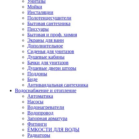
Унитазы
Мойки
Инсталяции
Полотенцесушители
Бытовая сантехника
Писсуары
Бытовая и проф. химия
Экраны для ванн
Дополнительное
Сиденья для унитазов
Душевые кабины
Бачки для унитазов
Душевые двери шторы
Поддоны
Биде
Антивандальная сантехника
Водоснабжение и отопление
Автоматика
Насосы
Водонагреватели
Водопровод
Запорная арматура
Фитинги
ЁМКОСТИ ДЛЯ ВОДЫ
Радиаторы