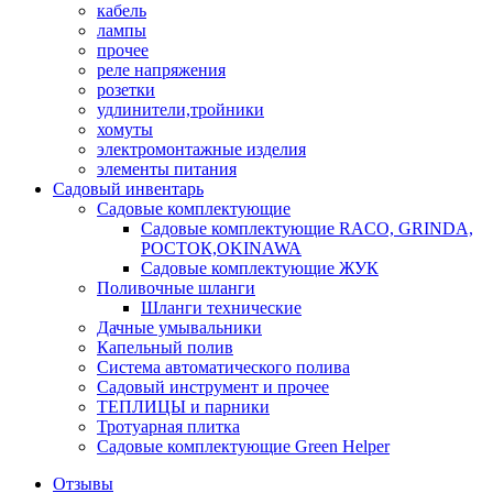
кабель
лампы
прочее
реле напряжения
розетки
удлинители,тройники
хомуты
электромонтажные изделия
элементы питания
Садовый инвентарь
Садовые комплектующие
Садовые комплектующие RACO, GRINDA,
РОСТОК,OKINAWA
Садовые комплектующие ЖУК
Поливочные шланги
Шланги технические
Дачные умывальники
Капельный полив
Система автоматического полива
Садовый инструмент и прочее
ТЕПЛИЦЫ и парники
Тротуарная плитка
Садовые комплектующие Green Helper
Отзывы