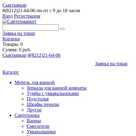
Сыктывкар
8(8212)21-64-06
пн-пт с 9 до 18 часов
Вход
Регистрация
Заявка на товар
Корзина
Товары: 0
Сумма: 0 руб.
Сыктывкар
8(8212)21-64-06
Заявка на товар
Каталог
Мебель для ванной
Зеркала для ванной комнаты
Тумбы с умывальниками
Подстолья
Шкафы пеналы
Другое
Сантехника
Ванны
Смесители
Умывальники