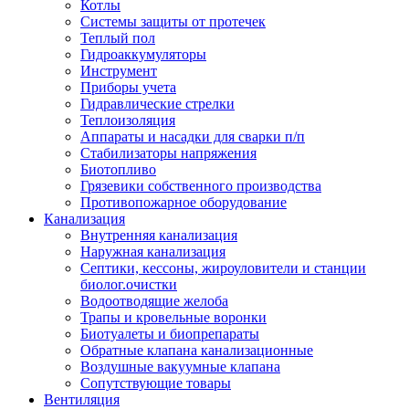
Котлы
Системы защиты от протечек
Теплый пол
Гидроаккумуляторы
Инструмент
Приборы учета
Гидравлические стрелки
Теплоизоляция
Аппараты и насадки для сварки п/п
Стабилизаторы напряжения
Биотопливо
Грязевики собственного производства
Противопожарное оборудование
Канализация
Внутренняя канализация
Наружная канализация
Септики, кессоны, жироуловители и станции
биолог.очистки
Водоотводящие желоба
Трапы и кровельные воронки
Биотуалеты и биопрепараты
Обратные клапана канализационные
Воздушные вакуумные клапана
Сопутствующие товары
Вентиляция