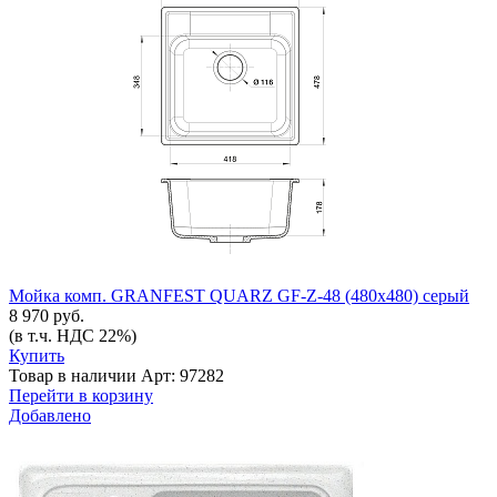
Мойка комп. GRANFEST QUARZ GF-Z-48 (480х480) серый
8 970 руб.
(в т.ч. НДС 22%)
Купить
Товар в наличии
Арт: 97282
Перейти в корзину
Добавлено