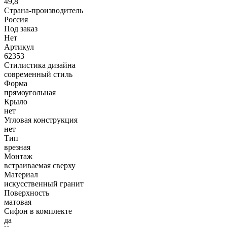
49,8
Страна-производитель
Россия
Под заказ
Нет
Артикул
62353
Стилистика дизайна
современный стиль
Форма
прямоугольная
Крыло
нет
Угловая конструкция
нет
Тип
врезная
Монтаж
встраиваемая сверху
Материал
искусственный гранит
Поверхность
матовая
Сифон в комплекте
да