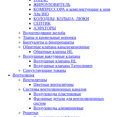
ЖИРОУЛОВИТЕЛЬ
КОМПРЕССОРА и комплектующие к ним
Alta BIO
КОЛОДЦЫ, КОЛЬЦА, ЛЮКИ
СЕПТИК
АЭРАТОРЫ
Водоотводящие желоба
Трапы и кровельные воронки
Биотуалеты и биопрепараты
Обратные клапана канализационные
Обратные клапны HL
Воздушные вакуумные клапана
Воздушные клапана HL
Воздушные клапана Татполимер
Сопутствующие товары
Вентиляция
Вентиляторы
Цветные вентиляторы
Системы вентиляционных каналов
Воздуховоды пластиковые
Фасонные детали для вентиляционных
систем
Воздуховоды алюминиевые
Решетки