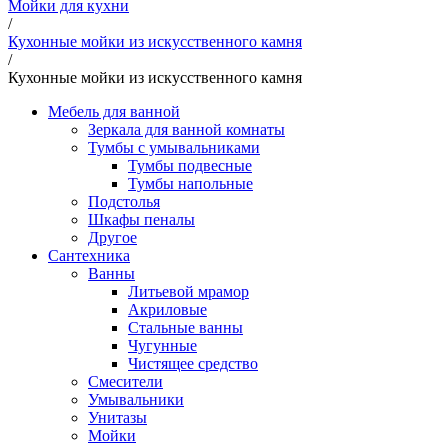
Мойки для кухни
/
Кухонные мойки из искусственного камня
/
Кухонные мойки из искусственного камня
Мебель для ванной
Зеркала для ванной комнаты
Тумбы с умывальниками
Тумбы подвесные
Тумбы напольные
Подстолья
Шкафы пеналы
Другое
Сантехника
Ванны
Литьевой мрамор
Акриловые
Стальные ванны
Чугунные
Чистящее средство
Смесители
Умывальники
Унитазы
Мойки