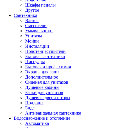
Шкафы пеналы
Другое
Сантехника
Ванны
Смесители
Умывальники
Унитазы
Мойки
Инсталяции
Полотенцесушители
Бытовая сантехника
Писсуары
Бытовая и проф. химия
Экраны для ванн
Дополнительное
Сиденья для унитазов
Душевые кабины
Бачки для унитазов
Душевые двери шторы
Поддоны
Биде
Антивандальная сантехника
Водоснабжение и отопление
Автоматика