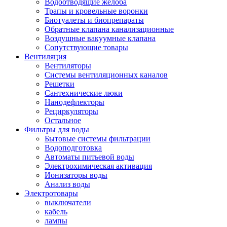
Водоотводящие желоба
Трапы и кровельные воронки
Биотуалеты и биопрепараты
Обратные клапана канализационные
Воздушные вакуумные клапана
Сопутствующие товары
Вентиляция
Вентиляторы
Системы вентиляционных каналов
Решетки
Сантехнические люки
Нанодефлекторы
Рециркуляторы
Остальное
Фильтры для воды
Бытовые системы фильтрации
Водоподготовка
Автоматы питьевой воды
Электрохимическая активация
Ионизаторы воды
Анализ воды
Электротовары
выключатели
кабель
лампы