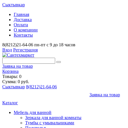
Сыктывкар
Главная
Доставка
Оплата
О компании
Контакты
8(8212)21-64-06
пн-пт с 9 до 18 часов
Вход
Регистрация
Заявка на товар
Корзина
Товары: 0
Сумма: 0 руб.
Сыктывкар
8(8212)21-64-06
Заявка на товар
Каталог
Мебель для ванной
Зеркала для ванной комнаты
Тумбы с умывальниками
Подстолья