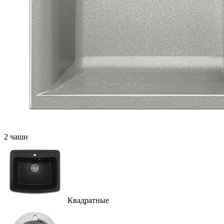
2 чаши
Квадратные