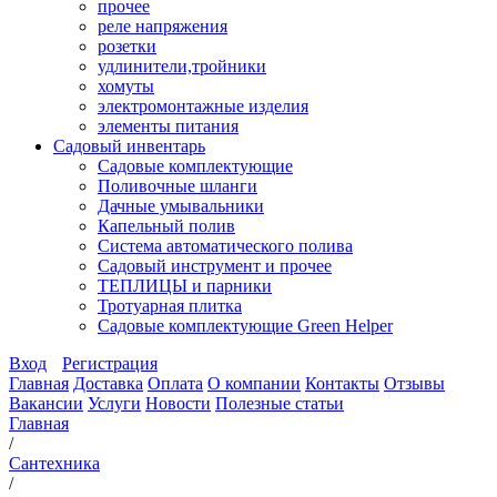
прочее
реле напряжения
розетки
удлинители,тройники
хомуты
электромонтажные изделия
элементы питания
Садовый инвентарь
Садовые комплектующие
Поливочные шланги
Дачные умывальники
Капельный полив
Система автоматического полива
Садовый инструмент и прочее
ТЕПЛИЦЫ и парники
Тротуарная плитка
Садовые комплектующие Green Helper
Вход
Регистрация
Главная
Доставка
Оплата
О компании
Контакты
Отзывы
Вакансии
Услуги
Новости
Полезные статьи
Главная
/
Сантехника
/