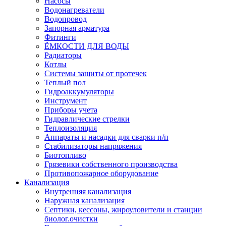
Насосы
Водонагреватели
Водопровод
Запорная арматура
Фитинги
ЁМКОСТИ ДЛЯ ВОДЫ
Радиаторы
Котлы
Системы защиты от протечек
Теплый пол
Гидроаккумуляторы
Инструмент
Приборы учета
Гидравлические стрелки
Теплоизоляция
Аппараты и насадки для сварки п/п
Стабилизаторы напряжения
Биотопливо
Грязевики собственного производства
Противопожарное оборудование
Канализация
Внутренняя канализация
Наружная канализация
Септики, кессоны, жироуловители и станции
биолог.очистки