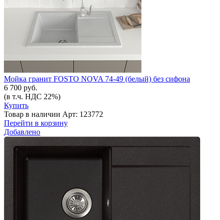
Мойка гранит FOSTO NOVA 74-49 (белый) без сифона
6 700 руб.
(в т.ч. НДС 22%)
Купить
Товар в наличии
Арт: 123772
Перейти в корзину
Добавлено