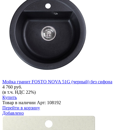
Мойка гранит FOSTO NOVA 51G (черный) без сифона
4 760 руб.
(в т.ч. НДС 22%)
Купить
Товар в наличии
Арт: 108192
Перейти в корзину
Добавлено