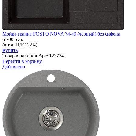
Мойка гранит FOSTO NOVA 74-49 (черный) без сифона
6 700 руб.
(в т.ч. НДС 22%)
Купить
Товар в наличии
Арт: 123774
Перейти в корзину
Добавлено