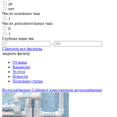
да
нет
Число основных чаш
1
Число дополнительных чаш
0
1
Глубина чаши
мм
-
Сбросить все фильтры
закрыть фильтр
Отзывы
Вакансии
Услуги
Новости
Полезные статьи
Водоснабжение
Соберите качественное водоснабжение