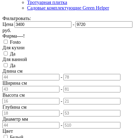
Тротуарная плитка
Садовые комплектующие Green Helper
Фильтровать:
Цена
-
руб.
Фирма----!
Fosto
Для кухни
Да
Для ванной
Да
Длина
см
-
Ширина
см
-
Высота
см
-
Глубина
см
-
Диаметр
мм
-
Цвет
Белый