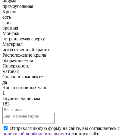
Форма
прямоугольная
Крыло
есть
Тип
врезная
Монтаж
встраиваемая сверху
Материал
искусственный гранит
Расположение крыла
оборачиваемая
Поверхность
матовая
Сифон в комплекте
да
Число основных чаш
1
Глубина чаши, мм
183
Отправляя любую форму на сайте, вы соглашаетесь с
политикой конфиденциальности
данного сайта