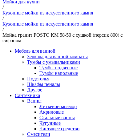
Мойки для кухни
/
Кухонные мойки из искусственного камня
/
Кухонные мойки из искусственного камня
/
Мойка гранит FOSTO КМ 58-50 с сушкой (персик 800) с
сифоном
Мебель для ванной
Зеркала для ванной комнаты
Тумбы с умывальниками
Тумбы подвесные
Тумбы напольные
Подстолья
Шкафы пеналы
Другое
Сантехника
Ванны
Литьевой мрамор
Акриловые
Стальные ванны
Чугунные
Чистящее средство
Смесители