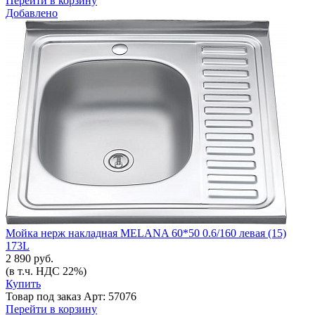
Перейти в корзину
Добавлено
Мойка нерж накладная MELANA 60*50 0.6/160 левая (15)
173L
2 890 руб.
(в т.ч. НДС 22%)
Купить
Товар под заказ
Арт: 57076
Перейти в корзину