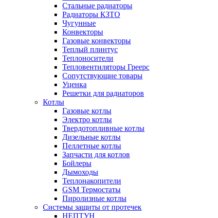
Стальные радиаторы
Радиаторы КЗТО
Чугунные
Конвекторы
Газовые конвекторы
Теплый плинтус
Теплоносители
Тепловентиляторы Греерс
Сопутствующие товары
Уценка
Решетки для радиаторов
Котлы
Газовые котлы
Электро котлы
Твердотопливные котлы
Дизельные котлы
Пеллетные котлы
Запчасти для котлов
Бойлеры
Дымоходы
Теплонакопители
GSM Термостаты
Пиролизные котлы
Системы защиты от протечек
НЕПТУН