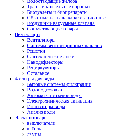
Водоотводящие желоба
Трапы и кровельные воронки
Биотуалеты и биопрепараты
Обратные клапана канализационные
Воздушные вакуумные клапана
Сопутствующие товары
Вентиляция
Вентиляторы
Системы вентиляционных каналов
Решетки
Сантехнические люки
Нанодефлекторы
Рециркуляторы
Остальное
Фильтры для воды
Бытовые системы фильтрации
Водоподготовка
Автоматы питьевой воды
Электрохимическая активация
Ионизаторы воды
Анализ воды
Электротовары
выключатели
кабель
лампы