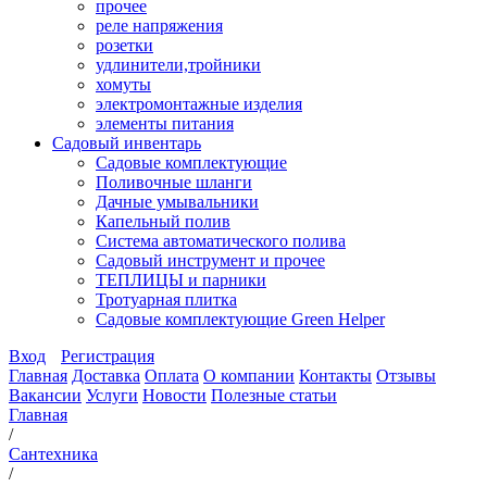
прочее
реле напряжения
розетки
удлинители,тройники
хомуты
электромонтажные изделия
элементы питания
Садовый инвентарь
Садовые комплектующие
Поливочные шланги
Дачные умывальники
Капельный полив
Система автоматического полива
Садовый инструмент и прочее
ТЕПЛИЦЫ и парники
Тротуарная плитка
Садовые комплектующие Green Helper
Вход
Регистрация
Главная
Доставка
Оплата
О компании
Контакты
Отзывы
Вакансии
Услуги
Новости
Полезные статьи
Главная
/
Сантехника
/