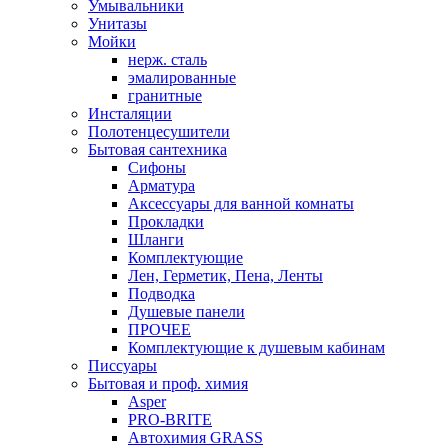
Умывальники
Унитазы
Мойки
нерж. сталь
эмалированные
гранитные
Инсталяции
Полотенцесушители
Бытовая сантехника
Сифоны
Арматура
Аксессуары для ванной комнаты
Прокладки
Шланги
Комплектующие
Лен, Герметик, Пена, Ленты
Подводка
Душевые панели
ПРОЧЕЕ
Комплектующие к душевым кабинам
Писсуары
Бытовая и проф. химия
Asper
PRO-BRITE
Автохимия GRASS