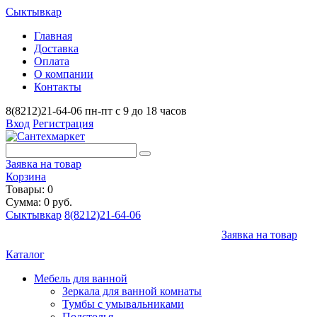
Сыктывкар
Главная
Доставка
Оплата
О компании
Контакты
8(8212)21-64-06
пн-пт с 9 до 18 часов
Вход
Регистрация
Заявка на товар
Корзина
Товары: 0
Сумма: 0 руб.
Сыктывкар
8(8212)21-64-06
Заявка на товар
Каталог
Мебель для ванной
Зеркала для ванной комнаты
Тумбы с умывальниками
Подстолья