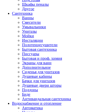
Шкафы пеналы
Другое
Сантехника
Ванны
Смесители
Умывальники
Унитазы
Мойки
Инсталяции
Полотенцесушители
Бытовая сантехника
Писсуары
Бытовая и проф. химия
Экраны для ванн
Дополнительное
Сиденья для унитазов
Душевые кабины
Бачки для унитазов
Душевые двери шторы
Поддоны
Биде
Антивандальная сантехника
Водоснабжение и отопление
Автоматика