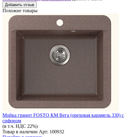
Добавить отзыв
Похожие товары
Мойка гранит FOSTO КМ Вега (ореховая карамель 330) с
сифоном
(в т.ч. НДС 22%)
Товар в наличии
Арт: 100932