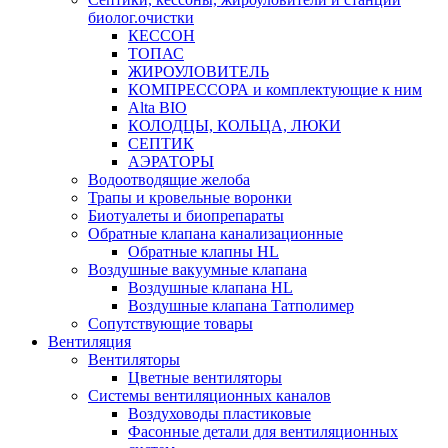
биолог.очистки
КЕССОН
ТОПАС
ЖИРОУЛОВИТЕЛЬ
КОМПРЕССОРА и комплектующие к ним
Alta BIO
КОЛОДЦЫ, КОЛЬЦА, ЛЮКИ
СЕПТИК
АЭРАТОРЫ
Водоотводящие желоба
Трапы и кровельные воронки
Биотуалеты и биопрепараты
Обратные клапана канализационные
Обратные клапны HL
Воздушные вакуумные клапана
Воздушные клапана HL
Воздушные клапана Татполимер
Сопутствующие товары
Вентиляция
Вентиляторы
Цветные вентиляторы
Системы вентиляционных каналов
Воздуховоды пластиковые
Фасонные детали для вентиляционных