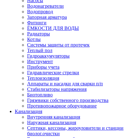
Насосы
Водонагреватели
Водопровод
Запорная арматура
Фитинги
ЁМКОСТИ ДЛЯ ВОДЫ
Радиаторы
Котлы
Системы защиты от протечек
Теплый пол
Гидроаккумуляторы
Инструмент
Приборы учета
Гидравлические стрелки
Теплоизоляция
Аппараты и насадки для сварки п/п
Стабилизаторы напряжения
Биотопливо
Грязевики собственного производства
Противопожарное оборудование
Канализация
Внутренняя канализация
Наружная канализация
Септики, кессоны, жироуловители и станции
биолог.очистки