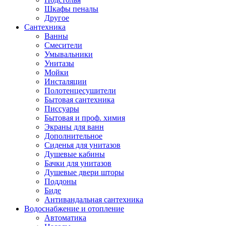
Шкафы пеналы
Другое
Сантехника
Ванны
Смесители
Умывальники
Унитазы
Мойки
Инсталяции
Полотенцесушители
Бытовая сантехника
Писсуары
Бытовая и проф. химия
Экраны для ванн
Дополнительное
Сиденья для унитазов
Душевые кабины
Бачки для унитазов
Душевые двери шторы
Поддоны
Биде
Антивандальная сантехника
Водоснабжение и отопление
Автоматика