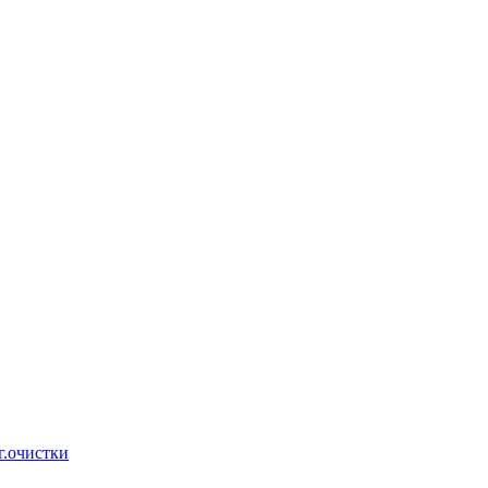
г.очистки