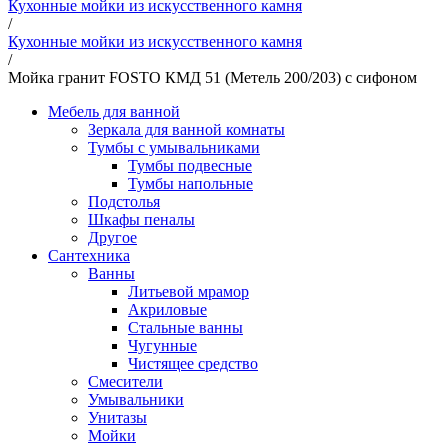
Кухонные мойки из искусственного камня
/
Кухонные мойки из искусственного камня
/
Мойка гранит FOSTO КМД 51 (Метель 200/203) с сифоном
Мебель для ванной
Зеркала для ванной комнаты
Тумбы с умывальниками
Тумбы подвесные
Тумбы напольные
Подстолья
Шкафы пеналы
Другое
Сантехника
Ванны
Литьевой мрамор
Акриловые
Стальные ванны
Чугунные
Чистящее средство
Смесители
Умывальники
Унитазы
Мойки