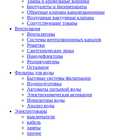
Трапы и кровельные воронки
Биотуалеты и биопрепараты
Обратные клапана канализационные
Воздушные вакуумные клапана
Сопутствующие товары
Вентиляция
Вентиляторы
Системы вентиляционных каналов
Решетки
Сантехнические люки
Нанодефлекторы
Рециркуляторы
Остальное
Фильтры для воды
Бытовые системы фильтрации
Водоподготовка
Автоматы питьевой воды
Электрохимическая активация
Ионизаторы воды
Анализ воды
Электротовары
выключатели
кабель
лампы
прочее