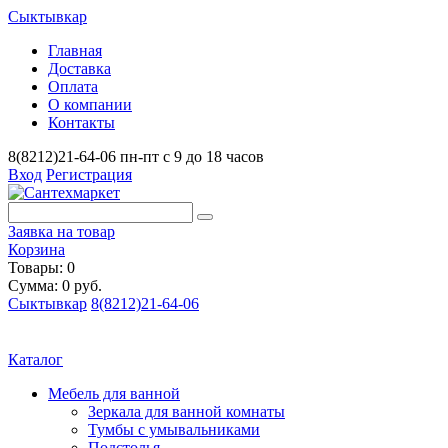
Сыктывкар
Главная
Доставка
Оплата
О компании
Контакты
8(8212)21-64-06
пн-пт с 9 до 18 часов
Вход
Регистрация
Заявка на товар
Корзина
Товары: 0
Сумма: 0 руб.
Сыктывкар
8(8212)21-64-06
Каталог
Мебель для ванной
Зеркала для ванной комнаты
Тумбы с умывальниками
Подстолья