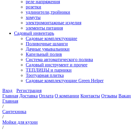
реле напряжения
розетки
удлинители,тройники
хомуты
электромонтажные изделия
элементы питания
Садовый инвентарь
Садовые комплектующие
Поливочные шланги
Дачные умывальники
Капельный полив
Система автоматического полива
Садовый инструмент и прочее
ТЕПЛИЦЫ и парники
Тротуарная плитка
Садовые комплектующие Green Helper
Вход
Регистрация
Главная
Доставка
Оплата
О компании
Контакты
Отзывы
Вакан
Главная
/
Сантехника
/
Мойки для кухни
/