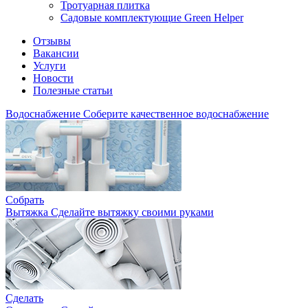
Тротуарная плитка
Садовые комплектующие Green Helper
Отзывы
Вакансии
Услуги
Новости
Полезные статьи
Водоснабжение
Соберите качественное водоснабжение
Собрать
Вытяжка
Сделайте вытяжку своими руками
Сделать