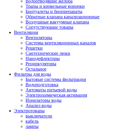
Водоотводящие желоба
Трапы и кровельные воронки
Биотуалеты и биопрепараты
Обратные клапана канализационные
Воздушные вакуумные клапана
Сопутствующие товары
Вентиляция
Вентиляторы
Системы вентиляционных каналов
Решетки
Сантехнические люки
Нанодефлекторы
Рециркуляторы
Остальное
Фильтры для воды
Бытовые системы фильтрации
Водоподготовка
Автоматы питьевой воды
Электрохимическая активация
Ионизаторы воды
Анализ воды
Электротовары
выключатели
кабель
лампы