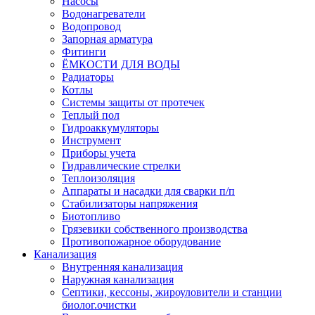
Насосы
Водонагреватели
Водопровод
Запорная арматура
Фитинги
ЁМКОСТИ ДЛЯ ВОДЫ
Радиаторы
Котлы
Системы защиты от протечек
Теплый пол
Гидроаккумуляторы
Инструмент
Приборы учета
Гидравлические стрелки
Теплоизоляция
Аппараты и насадки для сварки п/п
Стабилизаторы напряжения
Биотопливо
Грязевики собственного производства
Противопожарное оборудование
Канализация
Внутренняя канализация
Наружная канализация
Септики, кессоны, жироуловители и станции
биолог.очистки