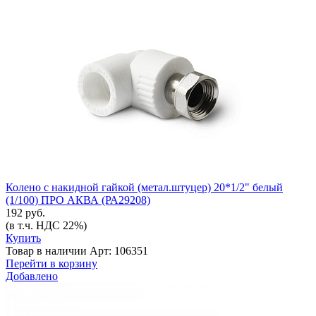
Колено с накидной гайкой (метал.штуцер) 20*1/2" белый
(1/100) ПРО АКВА (РА29208)
192 руб.
(в т.ч. НДС 22%)
Купить
Товар в наличии
Арт: 106351
Перейти в корзину
Добавлено