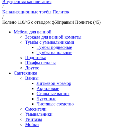
Внутренняя канализация
/
Канализационные трубы Политэк
/
Колено 110/45 с отводом ф50правый Политэк (45)
Мебель для ванной
Зеркала для ванной комнаты
Тумбы с умывальниками
Тумбы подвесные
Тумбы напольные
Подстолья
Шкафы пеналы
Другое
Сантехника
Ванны
Литьевой мрамор
Акриловые
Стальные ванны
Чугунные
Чистящее средство
Смесители
Умывальники
Унитазы
Мойки