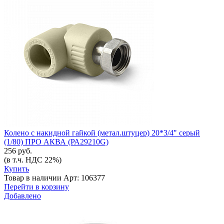
Колено с накидной гайкой (метал.штуцер) 20*3/4" серый
(1/80) ПРО АКВА (РА29210G)
256 руб.
(в т.ч. НДС 22%)
Купить
Товар в наличии
Арт: 106377
Перейти в корзину
Добавлено