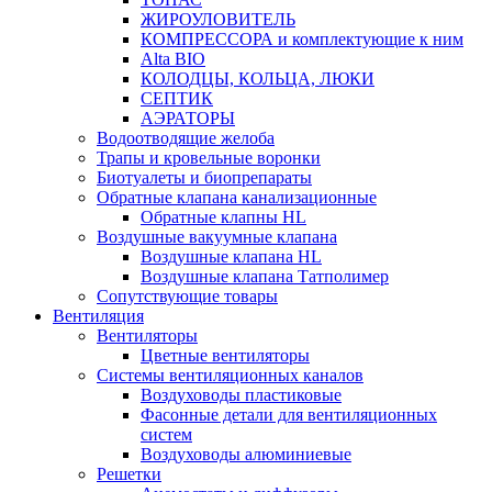
ЖИРОУЛОВИТЕЛЬ
КОМПРЕССОРА и комплектующие к ним
Alta BIO
КОЛОДЦЫ, КОЛЬЦА, ЛЮКИ
СЕПТИК
АЭРАТОРЫ
Водоотводящие желоба
Трапы и кровельные воронки
Биотуалеты и биопрепараты
Обратные клапана канализационные
Обратные клапны HL
Воздушные вакуумные клапана
Воздушные клапана HL
Воздушные клапана Татполимер
Сопутствующие товары
Вентиляция
Вентиляторы
Цветные вентиляторы
Системы вентиляционных каналов
Воздуховоды пластиковые
Фасонные детали для вентиляционных
систем
Воздуховоды алюминиевые
Решетки