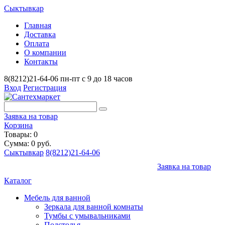
Сыктывкар
Главная
Доставка
Оплата
О компании
Контакты
8(8212)21-64-06
пн-пт с 9 до 18 часов
Вход
Регистрация
Заявка на товар
Корзина
Товары: 0
Сумма: 0 руб.
Сыктывкар
8(8212)21-64-06
Заявка на товар
Каталог
Мебель для ванной
Зеркала для ванной комнаты
Тумбы с умывальниками
Подстолья