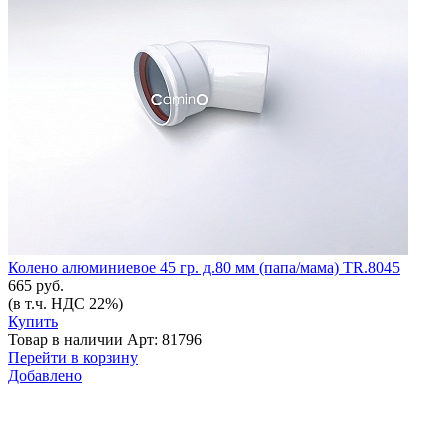
Колено алюминиевое 45 гр. д.80 мм (папа/мама) TR.8045
665 руб.
(в т.ч. НДС 22%)
Купить
Товар в наличии
Арт: 81796
Перейти в корзину
Добавлено