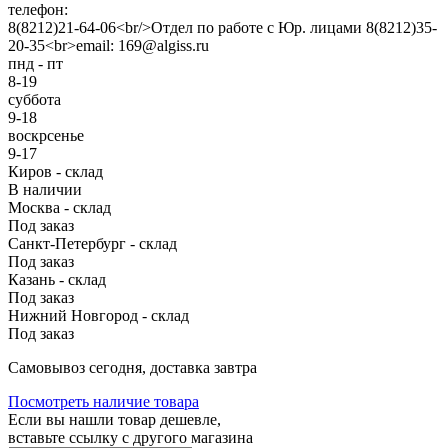
телефон:
8(8212)21-64-06<br/>Отдел по работе с Юр. лицами 8(8212)35-
20-35<br>email: 169@algiss.ru
пнд - пт
8-19
суббота
9-18
воскрсенье
9-17
Киров - склад
В наличии
Москва - склад
Под заказ
Санкт-Петербург - склад
Под заказ
Казань - склад
Под заказ
Нижний Новгород - склад
Под заказ
Cамовывоз сегодня, доставка завтра
Посмотреть наличие товара
Если вы нашли товар дешевле,
вставьте ссылку с другого магазина