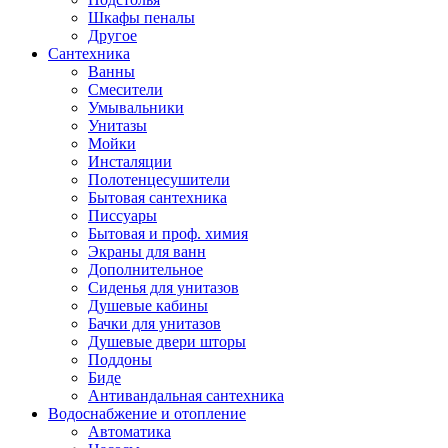
Шкафы пеналы
Другое
Сантехника
Ванны
Смесители
Умывальники
Унитазы
Мойки
Инсталяции
Полотенцесушители
Бытовая сантехника
Писсуары
Бытовая и проф. химия
Экраны для ванн
Дополнительное
Сиденья для унитазов
Душевые кабины
Бачки для унитазов
Душевые двери шторы
Поддоны
Биде
Антивандальная сантехника
Водоснабжение и отопление
Автоматика