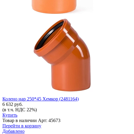
Колено нар 250*45 Хемкор (2481164)
6 632 руб.
(в т.ч. НДС 22%)
Купить
Товар в наличии
Арт: 45673
Перейти в корзину
Добавлено