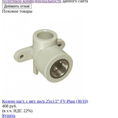
политикой конфиденциальности
данного сайта
Добавить отзыв
Похожие товары
Колено наст. с мет. вн/р 25х1/2" FV-Plast (30/10)
408 руб.
(в т.ч. НДС 22%)
Купить