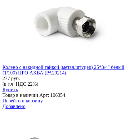
Колено с накидной гайкой (метал.штуцер) 25*3/4" белый
(1/100) ПРО АКВА (РА29214)
277 руб.
(в т.ч. НДС 22%)
Купить
Товар в наличии
Арт: 106354
Перейти в корзину
Добавлено