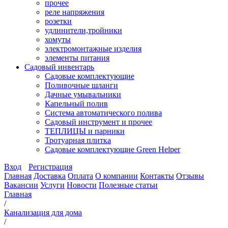
прочее
реле напряжения
розетки
удлинители,тройники
хомуты
электромонтажные изделия
элементы питания
Садовый инвентарь
Садовые комплектующие
Поливочные шланги
Дачные умывальники
Капельный полив
Система автоматического полива
Садовый инструмент и прочее
ТЕПЛИЦЫ и парники
Тротуарная плитка
Садовые комплектующие Green Helper
Вход
Регистрация
Главная
Доставка
Оплата
О компании
Контакты
Отзывы
Вакансии
Услуги
Новости
Полезные статьи
Главная
/
Канализация для дома
/