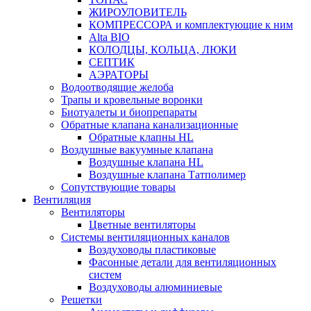
ЖИРОУЛОВИТЕЛЬ
КОМПРЕССОРА и комплектующие к ним
Alta BIO
КОЛОДЦЫ, КОЛЬЦА, ЛЮКИ
СЕПТИК
АЭРАТОРЫ
Водоотводящие желоба
Трапы и кровельные воронки
Биотуалеты и биопрепараты
Обратные клапана канализационные
Обратные клапны HL
Воздушные вакуумные клапана
Воздушные клапана HL
Воздушные клапана Татполимер
Сопутствующие товары
Вентиляция
Вентиляторы
Цветные вентиляторы
Системы вентиляционных каналов
Воздуховоды пластиковые
Фасонные детали для вентиляционных
систем
Воздуховоды алюминиевые
Решетки