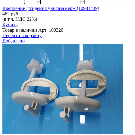
Крепление д/сидения унитаза нерж (10981439)
462 руб.
(в т.ч. НДС 22%)
Купить
Товар в наличии
Арт: 100320
Перейти в корзину
Добавлено