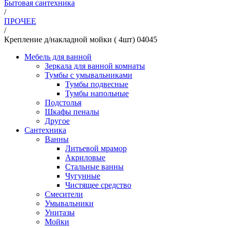
Бытовая сантехника
/
ПРОЧЕЕ
/
Крепление д/накладной мойки ( 4шт) 04045
Мебель для ванной
Зеркала для ванной комнаты
Тумбы с умывальниками
Тумбы подвесные
Тумбы напольные
Подстолья
Шкафы пеналы
Другое
Сантехника
Ванны
Литьевой мрамор
Акриловые
Стальные ванны
Чугунные
Чистящее средство
Смесители
Умывальники
Унитазы
Мойки