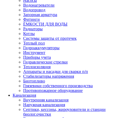
Насосы
Водонагреватели
Водопровод
Запорная арматура
Фитинги
ЁМКОСТИ ДЛЯ ВОДЫ
Радиаторы
Котлы
Системы защиты от протечек
Теплый пол
Гидроаккумуляторы
Инструмент
Приборы учета
Гидравлические стрелки
Теплоизоляция
Аппараты и насадки для сварки п/п
Стабилизаторы напряжения
Биотопливо
Грязевики собственного производства
Противопожарное оборудование
Канализация
Внутренняя канализация
Наружная канализация
Септики, кессоны, жироуловители и станции
биолог.очистки