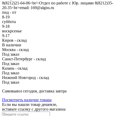
8(8212)21-64-06<br/>Отдел по работе с Юр. лицами 8(8212)35-
20-35<br>email: 169@algiss.ru
пнд - пт
8-19
суббота
9-18
воскрсенье
9-17
Киров - склад
В наличии
Москва - склад
Под заказ
Санкт-Петербург - склад
Под заказ
Казань - склад
Под заказ
Нижний Новгород - склад
Под заказ
Cамовывоз сегодня, доставка завтра
Посмотреть наличие товара
Если вы нашли товар дешевле,
вставьте ссылку с другого магазина