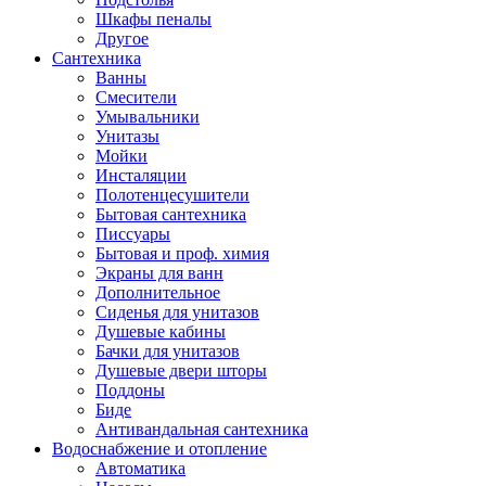
Шкафы пеналы
Другое
Сантехника
Ванны
Смесители
Умывальники
Унитазы
Мойки
Инсталяции
Полотенцесушители
Бытовая сантехника
Писсуары
Бытовая и проф. химия
Экраны для ванн
Дополнительное
Сиденья для унитазов
Душевые кабины
Бачки для унитазов
Душевые двери шторы
Поддоны
Биде
Антивандальная сантехника
Водоснабжение и отопление
Автоматика