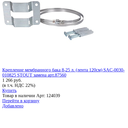
Крепление мембранного бака 8-25 л. (лента 120см) SAC-0030-
010825 STOUT замена арт.87560
1 266 руб.
(в т.ч. НДС 22%)
Купить
Товар в наличии
Арт: 124039
Перейти в корзину
Добавлено