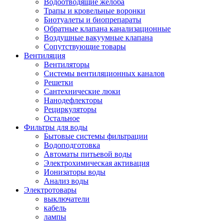
Водоотводящие желоба
Трапы и кровельные воронки
Биотуалеты и биопрепараты
Обратные клапана канализационные
Воздушные вакуумные клапана
Сопутствующие товары
Вентиляция
Вентиляторы
Системы вентиляционных каналов
Решетки
Сантехнические люки
Нанодефлекторы
Рециркуляторы
Остальное
Фильтры для воды
Бытовые системы фильтрации
Водоподготовка
Автоматы питьевой воды
Электрохимическая активация
Ионизаторы воды
Анализ воды
Электротовары
выключатели
кабель
лампы