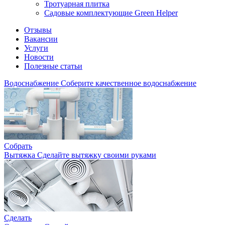
Тротуарная плитка
Садовые комплектующие Green Helper
Отзывы
Вакансии
Услуги
Новости
Полезные статьи
Водоснабжение
Соберите качественное водоснабжение
Собрать
Вытяжка
Сделайте вытяжку своими руками
Сделать