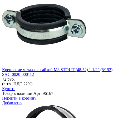
Крепление металл. с гайкой М8 STOUT (48-52) 1 1/2" (8/192)
SAC-0020-000112
72 руб.
(в т.ч. НДС 22%)
Купить
Товар в наличии
Арт: 96167
Перейти в корзину
Добавлено