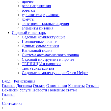
прочее
реле напряжения
розетки
удлинители,тройники
хомуты
электромонтажные изделия
элементы питания
Садовый инвентарь
Садовые комплектующие
Поливочные шланги
Дачные умывальники
Капельный полив
Система автоматического полива
Садовый инструмент и прочее
ТЕПЛИЦЫ и парники
Тротуарная плитка
Садовые комплектующие Green Helper
Вход
Регистрация
Главная
Доставка
Оплата
О компании
Контакты
Отзывы
Вакансии
Услуги
Новости
Полезные статьи
Главная
/
Сантехника
/