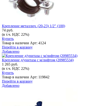
Крепление металлич. (20-23) 1/2" (100)
74 руб.
(в т.ч. НДС 22%)
Купить
Товар в наличии
Арт: 4124
Перейти в корзину
Добавлено
Крепление д/унитаза с м/лифтом (20985534)
1 265 руб.
(в т.ч. НДС 22%)
Купить
Товар в наличии
Арт: 119842
Перейти в корзину
Добавлено