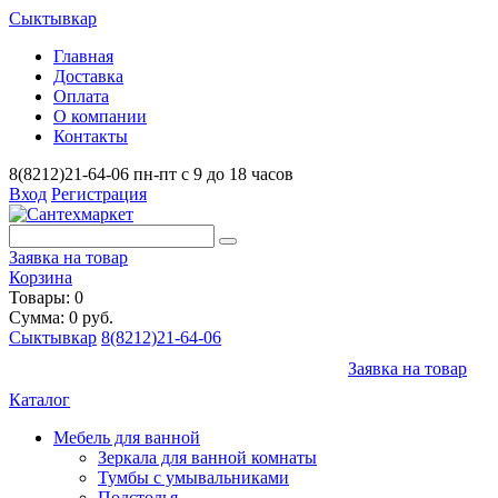
Сыктывкар
Главная
Доставка
Оплата
О компании
Контакты
8(8212)21-64-06
пн-пт с 9 до 18 часов
Вход
Регистрация
Заявка на товар
Корзина
Товары: 0
Сумма: 0 руб.
Сыктывкар
8(8212)21-64-06
Заявка на товар
Каталог
Мебель для ванной
Зеркала для ванной комнаты
Тумбы с умывальниками
Подстолья