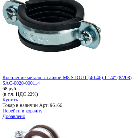
Крепление металл. с гайкой М8 STOUT (40-46) 1 1/4" (8/208)
SAC-0020-000114
68 руб.
(в т.ч. НДС 22%)
Купить
Товар в наличии
Арт: 96166
Перейти в корзину
Добавлено