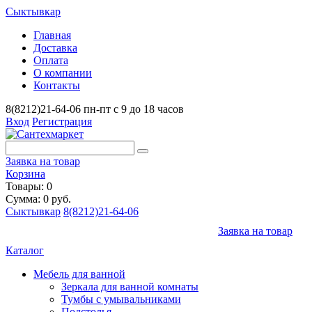
Сыктывкар
Главная
Доставка
Оплата
О компании
Контакты
8(8212)21-64-06
пн-пт с 9 до 18 часов
Вход
Регистрация
Заявка на товар
Корзина
Товары: 0
Сумма: 0 руб.
Сыктывкар
8(8212)21-64-06
Заявка на товар
Каталог
Мебель для ванной
Зеркала для ванной комнаты
Тумбы с умывальниками
Подстолья