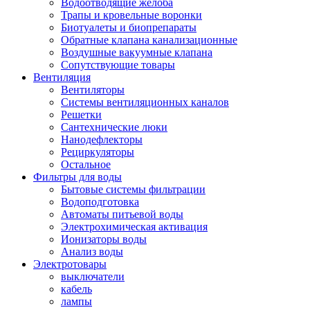
Водоотводящие желоба
Трапы и кровельные воронки
Биотуалеты и биопрепараты
Обратные клапана канализационные
Воздушные вакуумные клапана
Сопутствующие товары
Вентиляция
Вентиляторы
Системы вентиляционных каналов
Решетки
Сантехнические люки
Нанодефлекторы
Рециркуляторы
Остальное
Фильтры для воды
Бытовые системы фильтрации
Водоподготовка
Автоматы питьевой воды
Электрохимическая активация
Ионизаторы воды
Анализ воды
Электротовары
выключатели
кабель
лампы