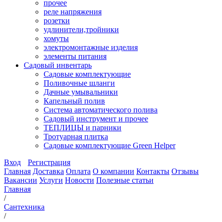
прочее
реле напряжения
розетки
удлинители,тройники
хомуты
электромонтажные изделия
элементы питания
Садовый инвентарь
Садовые комплектующие
Поливочные шланги
Дачные умывальники
Капельный полив
Система автоматического полива
Садовый инструмент и прочее
ТЕПЛИЦЫ и парники
Тротуарная плитка
Садовые комплектующие Green Helper
Вход
Регистрация
Главная
Доставка
Оплата
О компании
Контакты
Отзывы
Вакансии
Услуги
Новости
Полезные статьи
Главная
/
Сантехника
/