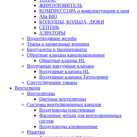
ЖИРОУЛОВИТЕЛЬ
КОМПРЕССОРА и комплектующие к ним
Alta BIO
КОЛОДЦЫ, КОЛЬЦА, ЛЮКИ
СЕПТИК
АЭРАТОРЫ
Водоотводящие желоба
Трапы и кровельные воронки
Биотуалеты и биопрепараты
Обратные клапана канализационные
Обратные клапны HL
Воздушные вакуумные клапана
Воздушные клапана HL
Воздушные клапана Татполимер
Сопутствующие товары
Вентиляция
Вентиляторы
Цветные вентиляторы
Системы вентиляционных каналов
Воздуховоды пластиковые
Фасонные детали для вентиляционных
систем
Воздуховоды алюминиевые
Решетки