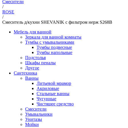
Смесители
/
ROSE
/
Смеситель д/кухни SHEVANIK с фильтром нерж S268B
Мебель для ванной
Зеркала для ванной комнаты
Тумбы с умывальниками
Тумбы подвесные
Тумбы напольные
Подстолья
Шкафы пеналы
Другое
Сантехника
Ванны
Литьевой мрамор
Акриловые
Стальные ванны
Чугунные
Чистящее средство
Смесители
Умывальники
Унитазы
Мойки