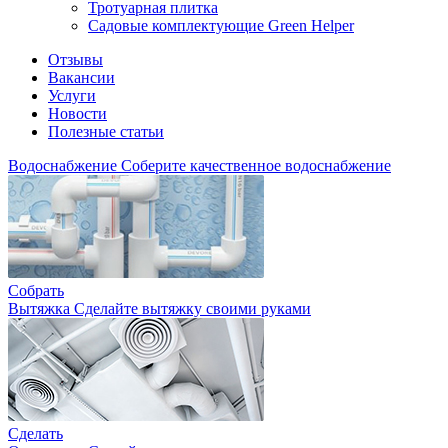
Тротуарная плитка
Садовые комплектующие Green Helper
Отзывы
Вакансии
Услуги
Новости
Полезные статьи
Водоснабжение
Соберите качественное водоснабжение
Собрать
Вытяжка
Сделайте вытяжку своими руками
Сделать