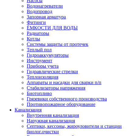
Насосы
Водонагреватели
Водопровод
Запорная арматура
Фитинги
ЁМКОСТИ ДЛЯ ВОДЫ
Радиаторы
Котлы
Системы защиты от протечек
Теплый пол
Гидроаккумуляторы
Инструмент
Приборы учета
Гидравлические стрелки
Теплоизоляция
Аппараты и насадки для сварки п/п
Стабилизаторы напряжения
Биотопливо
Грязевики собственного производства
Противопожарное оборудование
Канализация
Внутренняя канализация
Наружная канализация
Септики, кессоны, жироуловители и станции
биолог.очистки