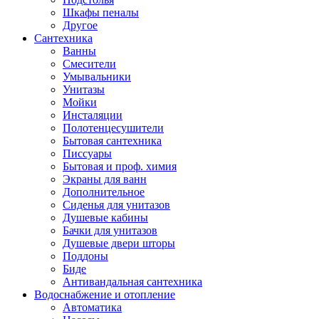
Шкафы пеналы
Другое
Сантехника
Ванны
Смесители
Умывальники
Унитазы
Мойки
Инсталяции
Полотенцесушители
Бытовая сантехника
Писсуары
Бытовая и проф. химия
Экраны для ванн
Дополнительное
Сиденья для унитазов
Душевые кабины
Бачки для унитазов
Душевые двери шторы
Поддоны
Биде
Антивандальная сантехника
Водоснабжение и отопление
Автоматика