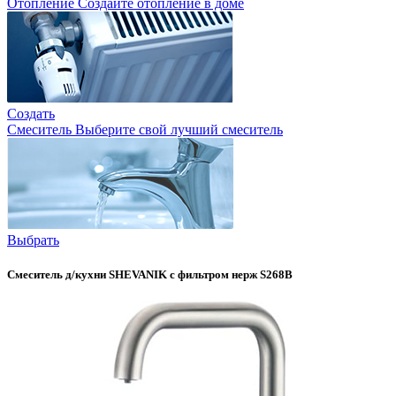
Отопление
Создайте отопление в доме
Создать
Смеситель
Выберите свой лучший смеситель
Выбрать
Смеситель д/кухни SHEVANIK с фильтром нерж S268B