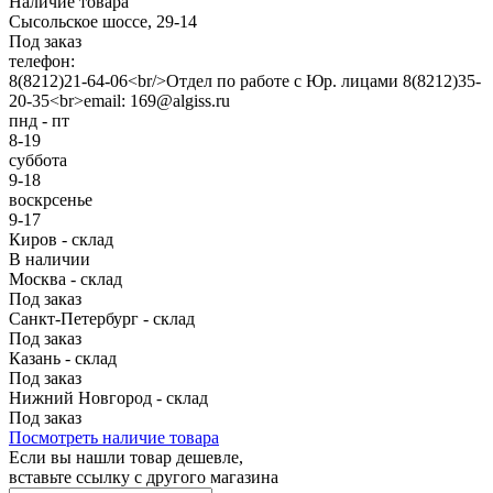
Наличие товара
Сысольское шоссе, 29-14
Под заказ
телефон:
8(8212)21-64-06<br/>Отдел по работе с Юр. лицами 8(8212)35-
20-35<br>email: 169@algiss.ru
пнд - пт
8-19
суббота
9-18
воскрсенье
9-17
Киров - склад
В наличии
Москва - склад
Под заказ
Санкт-Петербург - склад
Под заказ
Казань - склад
Под заказ
Нижний Новгород - склад
Под заказ
Посмотреть наличие товара
Если вы нашли товар дешевле,
вставьте ссылку с другого магазина