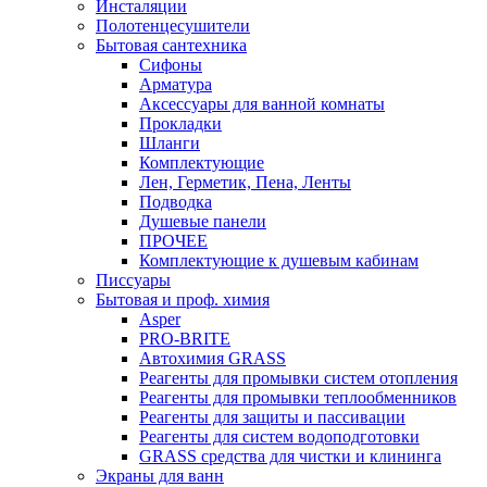
Инсталяции
Полотенцесушители
Бытовая сантехника
Сифоны
Арматура
Аксессуары для ванной комнаты
Прокладки
Шланги
Комплектующие
Лен, Герметик, Пена, Ленты
Подводка
Душевые панели
ПРОЧЕЕ
Комплектующие к душевым кабинам
Писсуары
Бытовая и проф. химия
Asper
PRO-BRITE
Автохимия GRASS
Реагенты для промывки систем отопления
Реагенты для промывки теплообменников
Реагенты для защиты и пассивации
Реагенты для систем водоподготовки
GRASS средства для чистки и клининга
Экраны для ванн