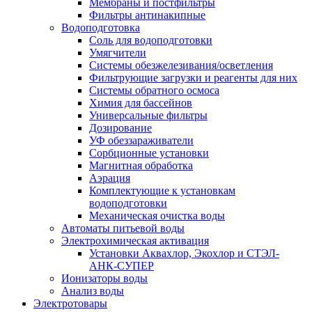
Мембраны и постфильтры
Фильтры антинакипные
Водоподготовка
Соль для водоподготовки
Умягчители
Системы обезжелезивания/осветления
Фильтрующие загрузки и реагенты для них
Системы обратного осмоса
Химия для бассейнов
Универсальные фильтры
Дозирование
УФ обеззараживатели
Сорбционные установки
Магнитная обработка
Аэрация
Комплектующие к установкам
водоподготовки
Механическая очистка воды
Автоматы питьевой воды
Электрохимическая активация
Установки Аквахлор, Экохлор и СТЭЛ-
АНК-СУПЕР
Ионизаторы воды
Анализ воды
Электротовары