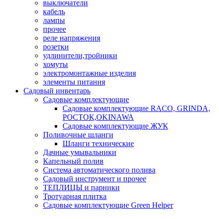
выключатели
кабель
лампы
прочее
реле напряжения
розетки
удлинители,тройники
хомуты
электромонтажные изделия
элементы питания
Садовый инвентарь
Садовые комплектующие
Садовые комплектующие RACO, GRINDA,
РОСТОК,OKINAWA
Садовые комплектующие ЖУК
Поливочные шланги
Шланги технические
Дачные умывальники
Капельный полив
Система автоматического полива
Садовый инструмент и прочее
ТЕПЛИЦЫ и парники
Тротуарная плитка
Садовые комплектующие Green Helper