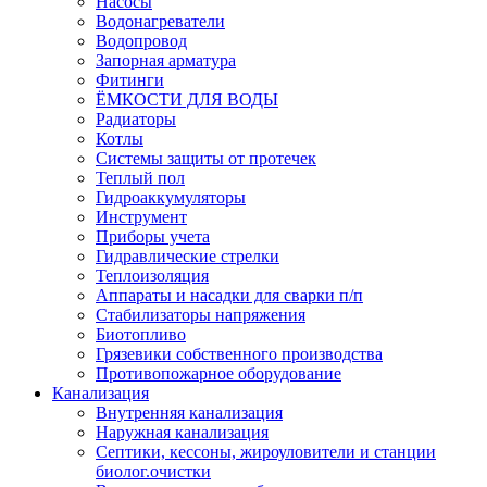
Насосы
Водонагреватели
Водопровод
Запорная арматура
Фитинги
ЁМКОСТИ ДЛЯ ВОДЫ
Радиаторы
Котлы
Системы защиты от протечек
Теплый пол
Гидроаккумуляторы
Инструмент
Приборы учета
Гидравлические стрелки
Теплоизоляция
Аппараты и насадки для сварки п/п
Стабилизаторы напряжения
Биотопливо
Грязевики собственного производства
Противопожарное оборудование
Канализация
Внутренняя канализация
Наружная канализация
Септики, кессоны, жироуловители и станции
биолог.очистки