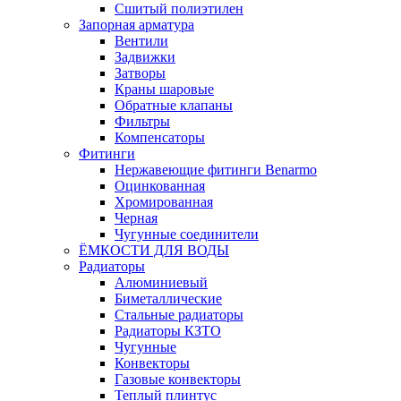
Сшитый полиэтилен
Запорная арматура
Вентили
Задвижки
Затворы
Краны шаровые
Обратные клапаны
Фильтры
Компенсаторы
Фитинги
Нержавеющие фитинги Benarmo
Оцинкованная
Хромированная
Черная
Чугунные соединители
ЁМКОСТИ ДЛЯ ВОДЫ
Радиаторы
Алюминиевый
Биметаллические
Стальные радиаторы
Радиаторы КЗТО
Чугунные
Конвекторы
Газовые конвекторы
Теплый плинтус