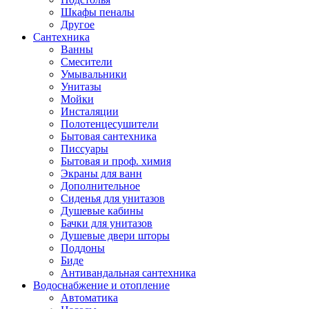
Шкафы пеналы
Другое
Сантехника
Ванны
Смесители
Умывальники
Унитазы
Мойки
Инсталяции
Полотенцесушители
Бытовая сантехника
Писсуары
Бытовая и проф. химия
Экраны для ванн
Дополнительное
Сиденья для унитазов
Душевые кабины
Бачки для унитазов
Душевые двери шторы
Поддоны
Биде
Антивандальная сантехника
Водоснабжение и отопление
Автоматика