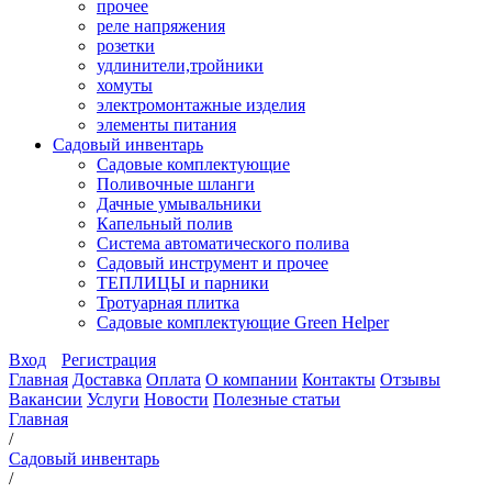
прочее
реле напряжения
розетки
удлинители,тройники
хомуты
электромонтажные изделия
элементы питания
Садовый инвентарь
Садовые комплектующие
Поливочные шланги
Дачные умывальники
Капельный полив
Система автоматического полива
Садовый инструмент и прочее
ТЕПЛИЦЫ и парники
Тротуарная плитка
Садовые комплектующие Green Helper
Вход
Регистрация
Главная
Доставка
Оплата
О компании
Контакты
Отзывы
Вакансии
Услуги
Новости
Полезные статьи
Главная
/
Садовый инвентарь
/