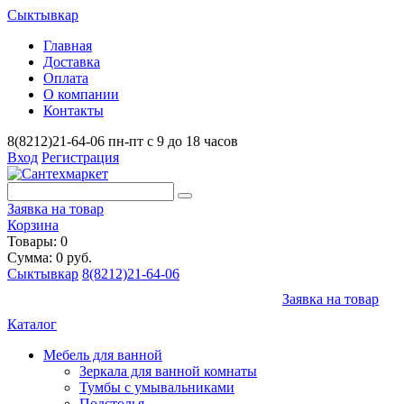
Сыктывкар
Главная
Доставка
Оплата
О компании
Контакты
8(8212)21-64-06
пн-пт с 9 до 18 часов
Вход
Регистрация
Заявка на товар
Корзина
Товары: 0
Сумма: 0 руб.
Сыктывкар
8(8212)21-64-06
Заявка на товар
Каталог
Мебель для ванной
Зеркала для ванной комнаты
Тумбы с умывальниками
Подстолья