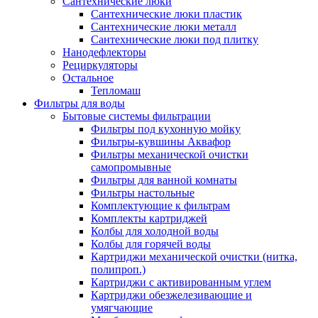
Сантехнические люки
Сантехнические люки пластик
Сантехнические люки металл
Сантехнические люки под плитку
Нанодефлекторы
Рециркуляторы
Остальное
Тепломаш
Фильтры для воды
Бытовые системы фильтрации
Фильтры под кухонную мойку
Фильтры-кувшины Аквафор
Фильтры механической очистки
самопромывные
Фильтры для ванной комнаты
Фильтры настольные
Комплектующие к фильтрам
Комплекты картриджей
Колбы для холодной воды
Колбы для горячей воды
Картриджи механической очистки (нитка,
полипроп.)
Картриджи с активированным углем
Картриджи обезжелезивающие и
умягчающие