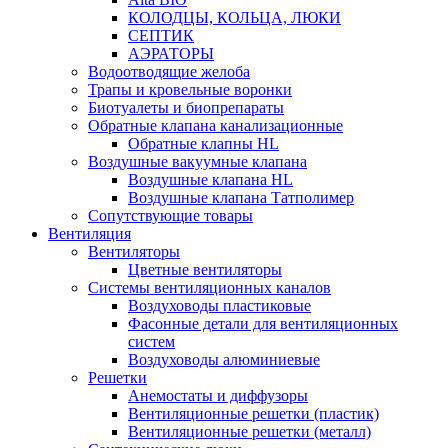
КОЛОДЦЫ, КОЛЬЦА, ЛЮКИ
СЕПТИК
АЭРАТОРЫ
Водоотводящие желоба
Трапы и кровельные воронки
Биотуалеты и биопрепараты
Обратные клапана канализационные
Обратные клапны HL
Воздушные вакуумные клапана
Воздушные клапана HL
Воздушные клапана Татполимер
Сопутствующие товары
Вентиляция
Вентиляторы
Цветные вентиляторы
Системы вентиляционных каналов
Воздуховоды пластиковые
Фасонные детали для вентиляционных
систем
Воздуховоды алюминиевые
Решетки
Анемостаты и диффузоры
Вентиляционные решетки (пластик)
Вентиляционные решетки (металл)