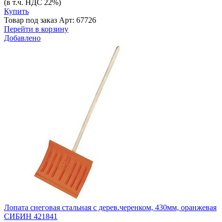
(в т.ч. НДС 22%)
Купить
Товар под заказ
Арт: 67726
Перейти в корзину
Добавлено
Лопата снеговая стальная с дерев.черенком, 430мм, оранжевая
СИБИН 421841