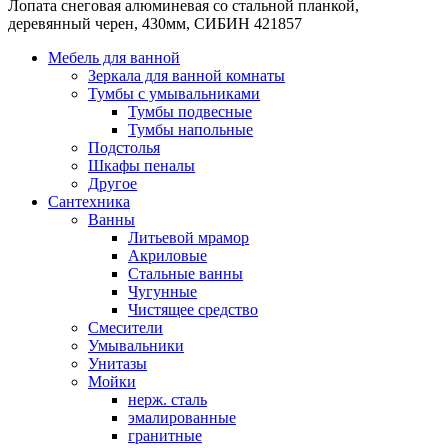
Лопата снеговая алюминевая со стальной планкой,
деревянный черен, 430мм, СИБИН 421857
Мебель для ванной
Зеркала для ванной комнаты
Тумбы с умывальниками
Тумбы подвесные
Тумбы напольные
Подстолья
Шкафы пеналы
Другое
Сантехника
Ванны
Литьевой мрамор
Акриловые
Стальные ванны
Чугунные
Чистящее средство
Смесители
Умывальники
Унитазы
Мойки
нерж. сталь
эмалированные
гранитные