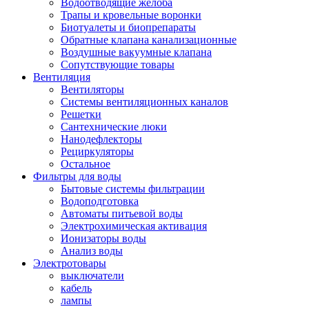
Водоотводящие желоба
Трапы и кровельные воронки
Биотуалеты и биопрепараты
Обратные клапана канализационные
Воздушные вакуумные клапана
Сопутствующие товары
Вентиляция
Вентиляторы
Системы вентиляционных каналов
Решетки
Сантехнические люки
Нанодефлекторы
Рециркуляторы
Остальное
Фильтры для воды
Бытовые системы фильтрации
Водоподготовка
Автоматы питьевой воды
Электрохимическая активация
Ионизаторы воды
Анализ воды
Электротовары
выключатели
кабель
лампы