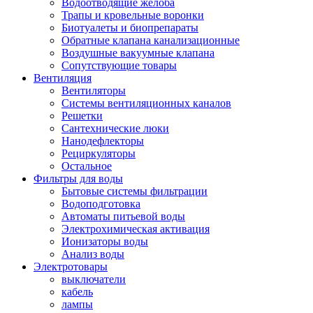
Водоотводящие желоба
Трапы и кровельные воронки
Биотуалеты и биопрепараты
Обратные клапана канализационные
Воздушные вакуумные клапана
Сопутствующие товары
Вентиляция
Вентиляторы
Системы вентиляционных каналов
Решетки
Сантехнические люки
Нанодефлекторы
Рециркуляторы
Остальное
Фильтры для воды
Бытовые системы фильтрации
Водоподготовка
Автоматы питьевой воды
Электрохимическая активация
Ионизаторы воды
Анализ воды
Электротовары
выключатели
кабель
лампы