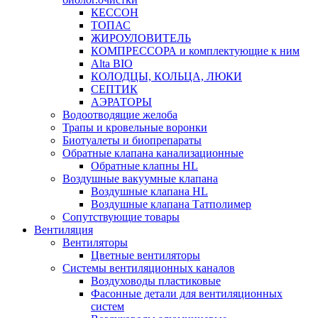
КЕССОН
ТОПАС
ЖИРОУЛОВИТЕЛЬ
КОМПРЕССОРА и комплектующие к ним
Alta BIO
КОЛОДЦЫ, КОЛЬЦА, ЛЮКИ
СЕПТИК
АЭРАТОРЫ
Водоотводящие желоба
Трапы и кровельные воронки
Биотуалеты и биопрепараты
Обратные клапана канализационные
Обратные клапны HL
Воздушные вакуумные клапана
Воздушные клапана HL
Воздушные клапана Татполимер
Сопутствующие товары
Вентиляция
Вентиляторы
Цветные вентиляторы
Системы вентиляционных каналов
Воздуховоды пластиковые
Фасонные детали для вентиляционных
систем