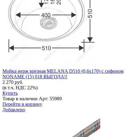
Мойка нерж врезная MELANA D510 (0,6х170) с сифоном
NONAME (15) 018 ВЫГОДА!!
2 270 руб.
(в т.ч. НДС 22%)
Купить
Товар в наличии
Арт: 55989
Перейти в корзину
Добавлено