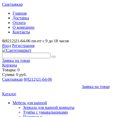
Сыктывкар
Главная
Доставка
Оплата
О компании
Контакты
8(8212)21-64-06
пн-пт с 9 до 18 часов
Вход
Регистрация
Заявка на товар
Корзина
Товары: 0
Сумма: 0 руб.
Сыктывкар
8(8212)21-64-06
Заявка на товар
Каталог
Мебель для ванной
Зеркала для ванной комнаты
Тумбы с умывальниками
Подстолья