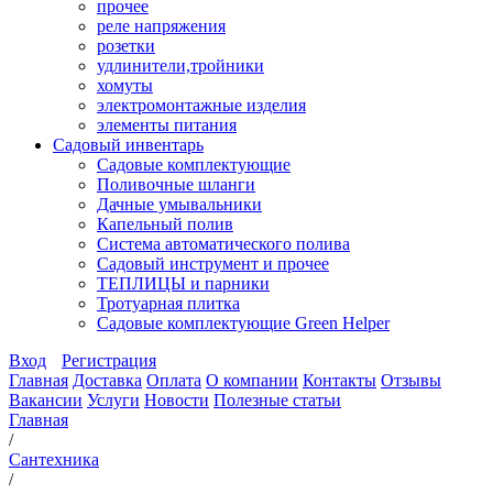
прочее
реле напряжения
розетки
удлинители,тройники
хомуты
электромонтажные изделия
элементы питания
Садовый инвентарь
Садовые комплектующие
Поливочные шланги
Дачные умывальники
Капельный полив
Система автоматического полива
Садовый инструмент и прочее
ТЕПЛИЦЫ и парники
Тротуарная плитка
Садовые комплектующие Green Helper
Вход
Регистрация
Главная
Доставка
Оплата
О компании
Контакты
Отзывы
Вакансии
Услуги
Новости
Полезные статьи
Главная
/
Сантехника
/