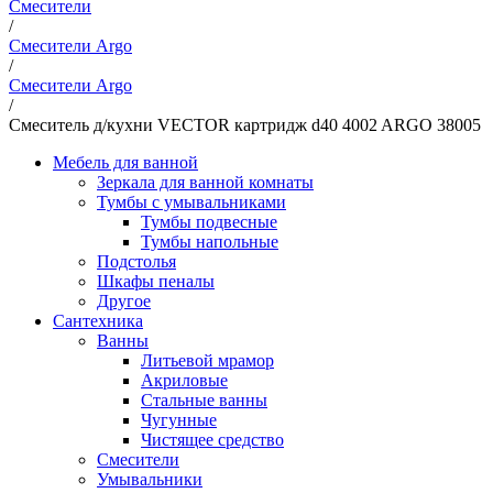
Смесители
/
Смесители Argo
/
Смесители Argo
/
Смеситель д/кухни VECTOR картридж d40 4002 ARGO 38005
Мебель для ванной
Зеркала для ванной комнаты
Тумбы с умывальниками
Тумбы подвесные
Тумбы напольные
Подстолья
Шкафы пеналы
Другое
Сантехника
Ванны
Литьевой мрамор
Акриловые
Стальные ванны
Чугунные
Чистящее средство
Смесители
Умывальники