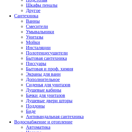
Шкафы пеналы
Другое
Сантехника
Ванны
Смесители
Умывальники
Унитазы
Мойки
Инсталяции
Полотенцесушители
Бытовая сантехника
Писсуары
Бытовая и проф. химия
Экраны для ванн
Дополнительное
Сиденья для унитазов
Душевые кабины
Бачки для унитазов
Душевые двери шторы
Поддоны
Биде
Антивандальная сантехника
Водоснабжение и отопление
Автоматика