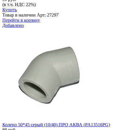
(в т.ч. НДС 22%)
Купить
Товар в наличии
Арт: 27297
Перейти в корзину
Добавлено
Колено 50*45 серый (10/40) ПРО АКВА (PA13516PG)
88 руб.