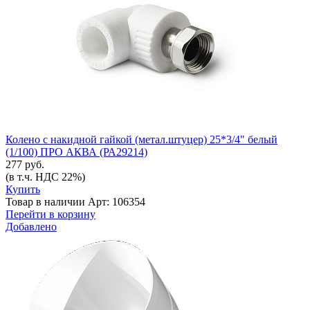
Колено с накидной гайкой (метал.штуцер) 25*3/4" белый
(1/100) ПРО АКВА (РА29214)
277 руб.
(в т.ч. НДС 22%)
Купить
Товар в наличии
Арт: 106354
Перейти в корзину
Добавлено