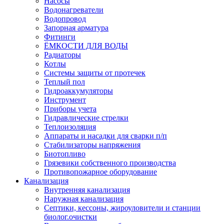
Насосы
Водонагреватели
Водопровод
Запорная арматура
Фитинги
ЁМКОСТИ ДЛЯ ВОДЫ
Радиаторы
Котлы
Системы защиты от протечек
Теплый пол
Гидроаккумуляторы
Инструмент
Приборы учета
Гидравлические стрелки
Теплоизоляция
Аппараты и насадки для сварки п/п
Стабилизаторы напряжения
Биотопливо
Грязевики собственного производства
Противопожарное оборудование
Канализация
Внутренняя канализация
Наружная канализация
Септики, кессоны, жироуловители и станции
биолог.очистки