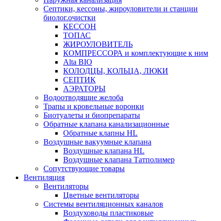
Септики, кессоны, жироуловители и станции
биолог.очистки
КЕССОН
ТОПАС
ЖИРОУЛОВИТЕЛЬ
КОМПРЕССОРА и комплектующие к ним
Alta BIO
КОЛОДЦЫ, КОЛЬЦА, ЛЮКИ
СЕПТИК
АЭРАТОРЫ
Водоотводящие желоба
Трапы и кровельные воронки
Биотуалеты и биопрепараты
Обратные клапана канализационные
Обратные клапны HL
Воздушные вакуумные клапана
Воздушные клапана HL
Воздушные клапана Татполимер
Сопутствующие товары
Вентиляция
Вентиляторы
Цветные вентиляторы
Системы вентиляционных каналов
Воздуховоды пластиковые