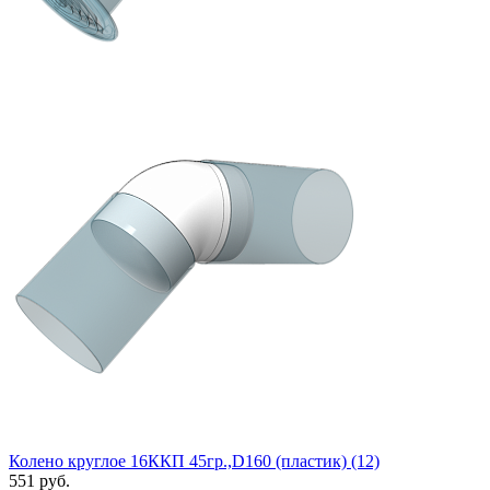
Колено круглое 16ККП 45гр.,D160 (пластик) (12)
551 руб.