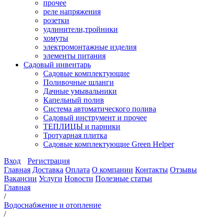
прочее
реле напряжения
розетки
удлинители,тройники
хомуты
электромонтажные изделия
элементы питания
Садовый инвентарь
Садовые комплектующие
Поливочные шланги
Дачные умывальники
Капельный полив
Система автоматического полива
Садовый инструмент и прочее
ТЕПЛИЦЫ и парники
Тротуарная плитка
Садовые комплектующие Green Helper
Вход
Регистрация
Главная
Доставка
Оплата
О компании
Контакты
Отзывы
Вакансии
Услуги
Новости
Полезные статьи
Главная
/
Водоснабжение и отопление
/