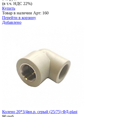
(в т.ч. НДС 22%)
Купить
Товар в наличии
Арт: 160
Перейти в корзину
Добавлено
Колено 20*3/4вн.р. серый (25/75) ФД-plast
90 руб.