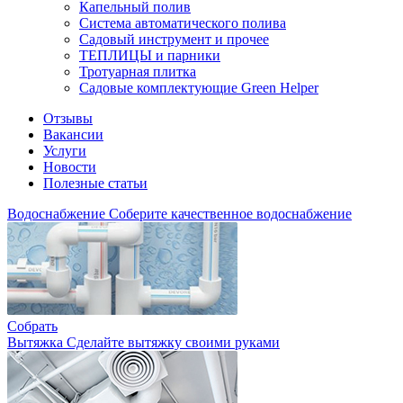
Капельный полив
Система автоматического полива
Садовый инструмент и прочее
ТЕПЛИЦЫ и парники
Тротуарная плитка
Садовые комплектующие Green Helper
Отзывы
Вакансии
Услуги
Новости
Полезные статьи
Водоснабжение
Соберите качественное водоснабжение
Собрать
Вытяжка
Сделайте вытяжку своими руками