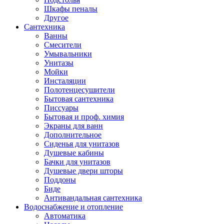
Шкафы пеналы
Другое
Сантехника
Ванны
Смесители
Умывальники
Унитазы
Мойки
Инсталяции
Полотенцесушители
Бытовая сантехника
Писсуары
Бытовая и проф. химия
Экраны для ванн
Дополнительное
Сиденья для унитазов
Душевые кабины
Бачки для унитазов
Душевые двери шторы
Поддоны
Биде
Антивандальная сантехника
Водоснабжение и отопление
Автоматика