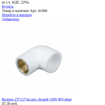
(в т.ч. НДС 22%)
Купить
Товар в наличии
Арт: 41066
Перейти в корзину
Добавлено
Колено 25*1/2"вн.рез. белый (100) ФД-plast
47.30 руб.