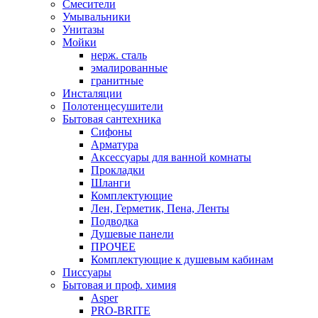
Смесители
Умывальники
Унитазы
Мойки
нерж. сталь
эмалированные
гранитные
Инсталяции
Полотенцесушители
Бытовая сантехника
Сифоны
Арматура
Аксессуары для ванной комнаты
Прокладки
Шланги
Комплектующие
Лен, Герметик, Пена, Ленты
Подводка
Душевые панели
ПРОЧЕЕ
Комплектующие к душевым кабинам
Писсуары
Бытовая и проф. химия
Asper
PRO-BRITE