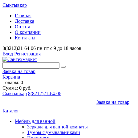
Сыктывкар
Главная
Доставка
Оплата
О компании
Контакты
8(8212)21-64-06
пн-пт с 9 до 18 часов
Вход
Регистрация
Заявка на товар
Корзина
Товары: 0
Сумма: 0 руб.
Сыктывкар
8(8212)21-64-06
Заявка на товар
Каталог
Мебель для ванной
Зеркала для ванной комнаты
Тумбы с умывальниками
Подстолья