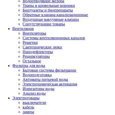
Водоотводящие желоба
Трапы и кровельные воронки
Биотуалеты и биопрепараты
Обратные клапана канализационные
Воздушные вакуумные клапана
Сопутствующие товары
Вентиляция
Вентиляторы
Системы вентиляционных каналов
Решетки
Сантехнические люки
Нанодефлекторы
Рециркуляторы
Остальное
Фильтры для воды
Бытовые системы фильтрации
Водоподготовка
Автоматы питьевой воды
Электрохимическая активация
Ионизаторы воды
Анализ воды
Электротовары
выключатели
кабель
лампы