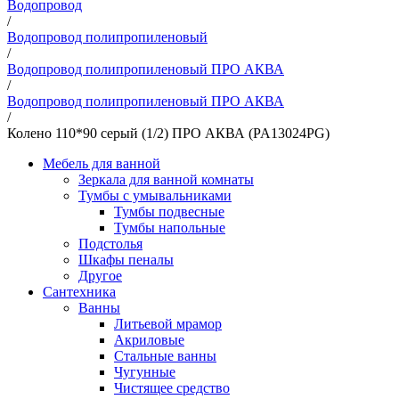
Водопровод
/
Водопровод полипропиленовый
/
Водопровод полипропиленовый ПРО АКВА
/
Водопровод полипропиленовый ПРО АКВА
/
Колено 110*90 серый (1/2) ПРО АКВА (PA13024PG)
Мебель для ванной
Зеркала для ванной комнаты
Тумбы с умывальниками
Тумбы подвесные
Тумбы напольные
Подстолья
Шкафы пеналы
Другое
Сантехника
Ванны
Литьевой мрамор
Акриловые
Стальные ванны
Чугунные
Чистящее средство