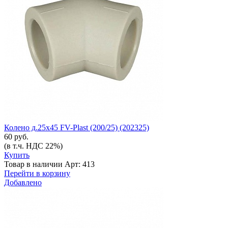
Колено д.25х45 FV-Plast (200/25) (202325)
60 руб.
(в т.ч. НДС 22%)
Купить
Товар в наличии
Арт: 413
Перейти в корзину
Добавлено