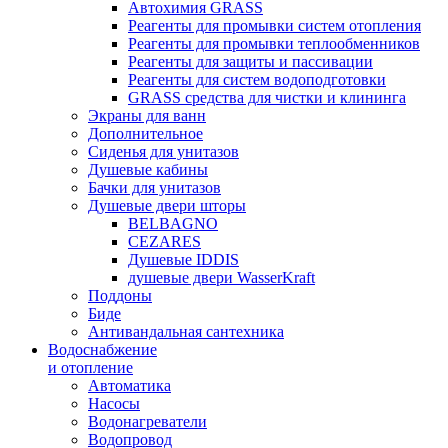
Автохимия GRASS
Реагенты для промывки систем отопления
Реагенты для промывки теплообменников
Реагенты для защиты и пассивации
Реагенты для систем водоподготовки
GRASS средства для чистки и клининга
Экраны для ванн
Дополнительное
Сиденья для унитазов
Душевые кабины
Бачки для унитазов
Душевые двери шторы
BELBAGNO
CEZARES
Душевые IDDIS
душевые двери WasserKraft
Поддоны
Биде
Антивандальная сантехника
Водоснабжение
и отопление
Автоматика
Насосы
Водонагреватели
Водопровод