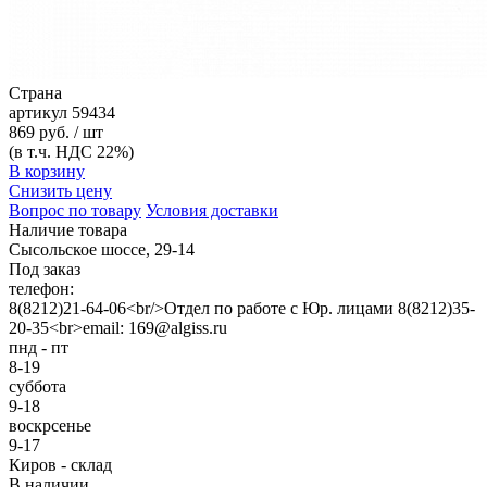
Страна
артикул
59434
869 руб. / шт
(в т.ч. НДС 22%)
В корзину
Снизить цену
Вопрос по товару
Условия доставки
Наличие товара
Сысольское шоссе, 29-14
Под заказ
телефон:
8(8212)21-64-06<br/>Отдел по работе с Юр. лицами 8(8212)35-
20-35<br>email: 169@algiss.ru
пнд - пт
8-19
суббота
9-18
воскрсенье
9-17
Киров - склад
В наличии