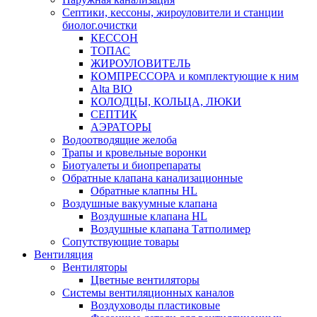
Септики, кессоны, жироуловители и станции
биолог.очистки
КЕССОН
ТОПАС
ЖИРОУЛОВИТЕЛЬ
КОМПРЕССОРА и комплектующие к ним
Alta BIO
КОЛОДЦЫ, КОЛЬЦА, ЛЮКИ
СЕПТИК
АЭРАТОРЫ
Водоотводящие желоба
Трапы и кровельные воронки
Биотуалеты и биопрепараты
Обратные клапана канализационные
Обратные клапны HL
Воздушные вакуумные клапана
Воздушные клапана HL
Воздушные клапана Татполимер
Сопутствующие товары
Вентиляция
Вентиляторы
Цветные вентиляторы
Системы вентиляционных каналов
Воздуховоды пластиковые