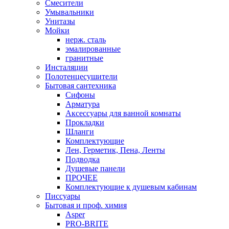
Смесители
Умывальники
Унитазы
Мойки
нерж. сталь
эмалированные
гранитные
Инсталяции
Полотенцесушители
Бытовая сантехника
Сифоны
Арматура
Аксессуары для ванной комнаты
Прокладки
Шланги
Комплектующие
Лен, Герметик, Пена, Ленты
Подводка
Душевые панели
ПРОЧЕЕ
Комплектующие к душевым кабинам
Писсуары
Бытовая и проф. химия
Asper
PRO-BRITE