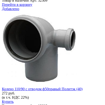
Товар в наличии
Арт: 32309
Перейти в корзину
Добавлено
Колено 110/90 с отводом ф50правый Политэк (40)
272 руб.
(в т.ч. НДС 22%)
Купить