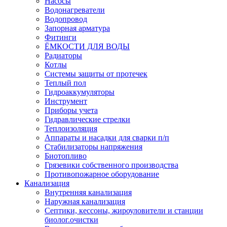
Насосы
Водонагреватели
Водопровод
Запорная арматура
Фитинги
ЁМКОСТИ ДЛЯ ВОДЫ
Радиаторы
Котлы
Системы защиты от протечек
Теплый пол
Гидроаккумуляторы
Инструмент
Приборы учета
Гидравлические стрелки
Теплоизоляция
Аппараты и насадки для сварки п/п
Стабилизаторы напряжения
Биотопливо
Грязевики собственного производства
Противопожарное оборудование
Канализация
Внутренняя канализация
Наружная канализация
Септики, кессоны, жироуловители и станции
биолог.очистки