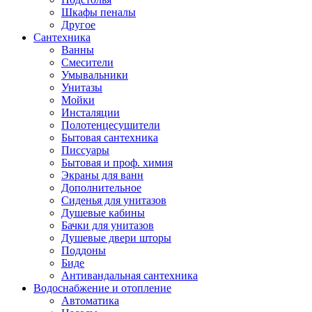
Шкафы пеналы
Другое
Сантехника
Ванны
Смесители
Умывальники
Унитазы
Мойки
Инсталяции
Полотенцесушители
Бытовая сантехника
Писсуары
Бытовая и проф. химия
Экраны для ванн
Дополнительное
Сиденья для унитазов
Душевые кабины
Бачки для унитазов
Душевые двери шторы
Поддоны
Биде
Антивандальная сантехника
Водоснабжение и отопление
Автоматика