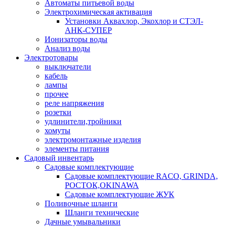
Автоматы питьевой воды
Электрохимическая активация
Установки Аквахлор, Экохлор и СТЭЛ-
АНК-СУПЕР
Ионизаторы воды
Анализ воды
Электротовары
выключатели
кабель
лампы
прочее
реле напряжения
розетки
удлинители,тройники
хомуты
электромонтажные изделия
элементы питания
Садовый инвентарь
Садовые комплектующие
Садовые комплектующие RACO, GRINDA,
РОСТОК,OKINAWA
Садовые комплектующие ЖУК
Поливочные шланги
Шланги технические
Дачные умывальники