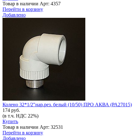
Товар в наличии
Арт: 4357
Перейти в корзину
Добавлено
Колено 32*1/2"нар.рез. белый (10/50) ПРО АКВА (РА27015)
174 руб.
(в т.ч. НДС 22%)
Купить
Товар в наличии
Арт: 32531
Перейти в корзину
Добавлено