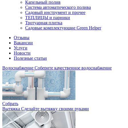
Капельный полив
Система автоматического полива
Садовый инструмент и прочее
ТЕПЛИЦЫ и парники
Тротуарная плитка
Садовые комплектующие Green Helper
Отзывы
Вакансии
Услуги
Новости
Полезные статьи
Водоснабжение
Соберите качественное водоснабжение
Собрать
Вытяжка
Сделайте вытяжку своими руками