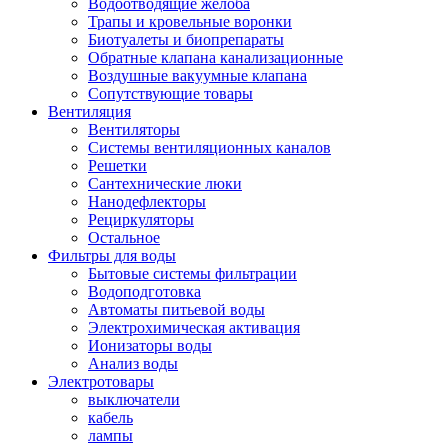
Водоотводящие желоба
Трапы и кровельные воронки
Биотуалеты и биопрепараты
Обратные клапана канализационные
Воздушные вакуумные клапана
Сопутствующие товары
Вентиляция
Вентиляторы
Системы вентиляционных каналов
Решетки
Сантехнические люки
Нанодефлекторы
Рециркуляторы
Остальное
Фильтры для воды
Бытовые системы фильтрации
Водоподготовка
Автоматы питьевой воды
Электрохимическая активация
Ионизаторы воды
Анализ воды
Электротовары
выключатели
кабель
лампы