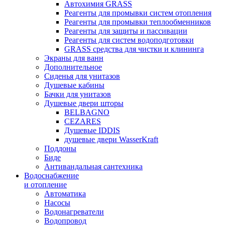
Автохимия GRASS
Реагенты для промывки систем отопления
Реагенты для промывки теплообменников
Реагенты для защиты и пассивации
Реагенты для систем водоподготовки
GRASS средства для чистки и клининга
Экраны для ванн
Дополнительное
Сиденья для унитазов
Душевые кабины
Бачки для унитазов
Душевые двери шторы
BELBAGNO
CEZARES
Душевые IDDIS
душевые двери WasserKraft
Поддоны
Биде
Антивандальная сантехника
Водоснабжение
и отопление
Автоматика
Насосы
Водонагреватели
Водопровод