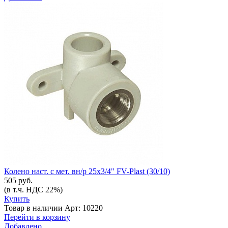
Колено наст. с мет. вн/р 25х3/4" FV-Plast (30/10)
505 руб.
(в т.ч. НДС 22%)
Купить
Товар в наличии
Арт: 10220
Перейти в корзину
Добавлено