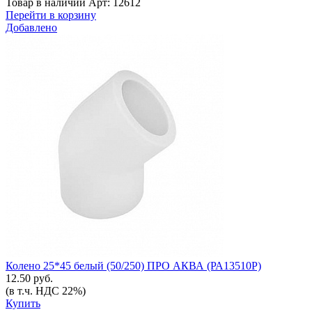
Товар в наличии
Арт: 12612
Перейти в корзину
Добавлено
Колено 25*45 белый (50/250) ПРО АКВА (РА13510Р)
12.50 руб.
(в т.ч. НДС 22%)
Купить