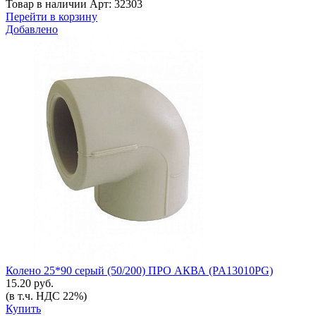
Товар в наличии
Арт: 32303
Перейти в корзину
Добавлено
Колено 25*90 серый (50/200) ПРО АКВА (PA13010PG)
15.20 руб.
(в т.ч. НДС 22%)
Купить