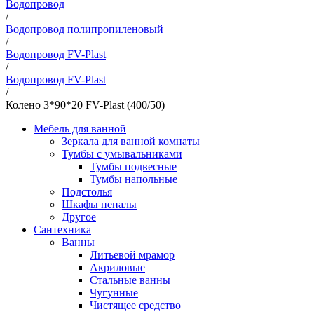
Водопровод
/
Водопровод полипропиленовый
/
Водопровод FV-Plast
/
Водопровод FV-Plast
/
Колено 3*90*20 FV-Plast (400/50)
Мебель для ванной
Зеркала для ванной комнаты
Тумбы с умывальниками
Тумбы подвесные
Тумбы напольные
Подстолья
Шкафы пеналы
Другое
Сантехника
Ванны
Литьевой мрамор
Акриловые
Стальные ванны
Чугунные
Чистящее средство