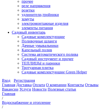
прочее
реле напряжения
розетки
удлинители,тройники
хомуты
электромонтажные изделия
элементы питания
Садовый инвентарь
Садовые комплектующие
Поливочные шланги
Дачные умывальники
Капельный полив
Система автоматического полива
Садовый инструмент и прочее
ТЕПЛИЦЫ и парники
Тротуарная плитка
Садовые комплектующие Green Helper
Вход
Регистрация
Главная
Доставка
Оплата
О компании
Контакты
Отзывы
Вакансии
Услуги
Новости
Полезные статьи
Главная
/
Водоснабжение и отопление
/