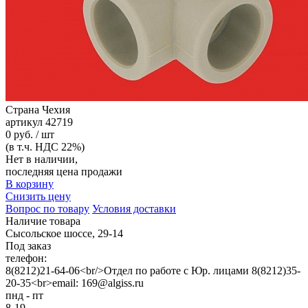
Страна
Чехия
артикул
42719
0 руб. / шт
(в т.ч. НДС 22%)
Нет в наличии,
последняя цена продажи
В корзину
Снизить цену
Вопрос по товару
Условия доставки
Наличие товара
Сысольское шоссе, 29-14
Под заказ
телефон:
8(8212)21-64-06<br/>Отдел по работе с Юр. лицами 8(8212)35-
20-35<br>email: 169@algiss.ru
пнд - пт
8-19