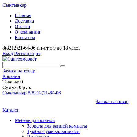
Сыктывкар
Главная
Доставка
Оплата
О компании
Контакты
8(8212)21-64-06
пн-пт с 9 до 18 часов
Вход
Регистрация
Заявка на товар
Корзина
Товары: 0
Сумма: 0 руб.
Сыктывкар
8(8212)21-64-06
Заявка на товар
Каталог
Мебель для ванной
Зеркала для ванной комнаты
Тумбы с умывальниками
Подстолья