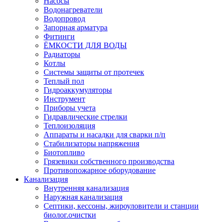
Насосы
Водонагреватели
Водопровод
Запорная арматура
Фитинги
ЁМКОСТИ ДЛЯ ВОДЫ
Радиаторы
Котлы
Системы защиты от протечек
Теплый пол
Гидроаккумуляторы
Инструмент
Приборы учета
Гидравлические стрелки
Теплоизоляция
Аппараты и насадки для сварки п/п
Стабилизаторы напряжения
Биотопливо
Грязевики собственного производства
Противопожарное оборудование
Канализация
Внутренняя канализация
Наружная канализация
Септики, кессоны, жироуловители и станции
биолог.очистки