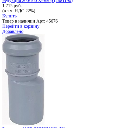
Редукция 200/160 Хемкор (2481190)
1 715 руб.
(в т.ч. НДС 22%)
Купить
Товар в наличии
Арт: 45676
Перейти в корзину
Добавлено