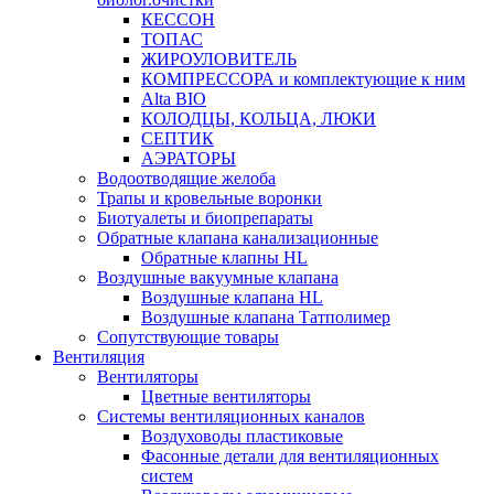
КЕССОН
ТОПАС
ЖИРОУЛОВИТЕЛЬ
КОМПРЕССОРА и комплектующие к ним
Alta BIO
КОЛОДЦЫ, КОЛЬЦА, ЛЮКИ
СЕПТИК
АЭРАТОРЫ
Водоотводящие желоба
Трапы и кровельные воронки
Биотуалеты и биопрепараты
Обратные клапана канализационные
Обратные клапны HL
Воздушные вакуумные клапана
Воздушные клапана HL
Воздушные клапана Татполимер
Сопутствующие товары
Вентиляция
Вентиляторы
Цветные вентиляторы
Системы вентиляционных каналов
Воздуховоды пластиковые
Фасонные детали для вентиляционных
систем