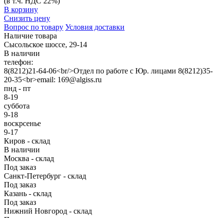
(в т.ч. НДС 22%)
В корзину
Снизить цену
Вопрос по товару
Условия доставки
Наличие товара
Сысольское шоссе, 29-14
В наличии
телефон:
8(8212)21-64-06<br/>Отдел по работе с Юр. лицами 8(8212)35-
20-35<br>email: 169@algiss.ru
пнд - пт
8-19
суббота
9-18
воскрсенье
9-17
Киров - склад
В наличии
Москва - склад
Под заказ
Санкт-Петербург - склад
Под заказ
Казань - склад
Под заказ
Нижний Новгород - склад