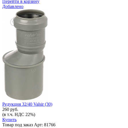
Перейти в корзину
Добавлено
Редукция 32/40 Valsir (30)
260 руб.
(в т.ч. НДС 22%)
Купить
Товар под заказ
Арт: 81766