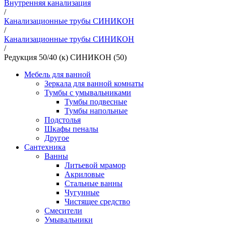
Внутренняя канализация
/
Канализационные трубы СИНИКОН
/
Канализационные трубы СИНИКОН
/
Редукция 50/40 (к) СИНИКОН (50)
Мебель для ванной
Зеркала для ванной комнаты
Тумбы с умывальниками
Тумбы подвесные
Тумбы напольные
Подстолья
Шкафы пеналы
Другое
Сантехника
Ванны
Литьевой мрамор
Акриловые
Стальные ванны
Чугунные
Чистящее средство
Смесители
Умывальники