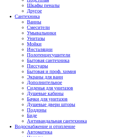
Шкафы пеналы
Другое
Сантехника
Ванны
Смесители
Умывальники
Унитазы
Мойки
Инсталяции
Полотенцесушители
Бытовая сантехника
Писсуары
Бытовая и проф. химия
Экраны для ванн
Дополнительное
Сиденья для унитазов
Душевые кабины
Бачки для унитазов
Душевые двери шторы
Поддоны
Биде
Антивандальная сантехника
Водоснабжение и отопление
Автоматика