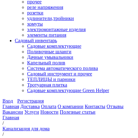
прочее
реле напряжения
розетки
удлинители,тройники
хомуты
электромонтажные изделия
элементы питания
Садовый инвентарь
Садовые комплектующие
Поливочные шланги
Дачные умывальники
Капельный полив
Система автоматического полива
Садовый инструмент и прочее
ТЕПЛИЦЫ и парники
Тротуарная плитка
Садовые комплектующие Green Helper
Вход
Регистрация
Главная
Доставка
Оплата
О компании
Контакты
Отзывы
Вакансии
Услуги
Новости
Полезные статьи
Главная
/
Канализация для дома
/