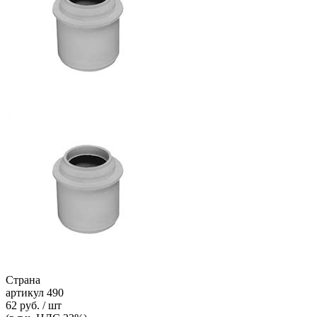
Страна
артикул
490
62 руб. / шт