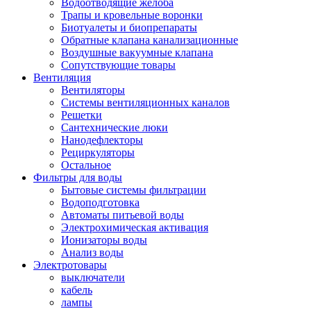
Водоотводящие желоба
Трапы и кровельные воронки
Биотуалеты и биопрепараты
Обратные клапана канализационные
Воздушные вакуумные клапана
Сопутствующие товары
Вентиляция
Вентиляторы
Системы вентиляционных каналов
Решетки
Сантехнические люки
Нанодефлекторы
Рециркуляторы
Остальное
Фильтры для воды
Бытовые системы фильтрации
Водоподготовка
Автоматы питьевой воды
Электрохимическая активация
Ионизаторы воды
Анализ воды
Электротовары
выключатели
кабель
лампы