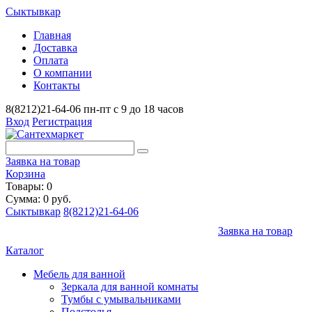
Сыктывкар
Главная
Доставка
Оплата
О компании
Контакты
8(8212)21-64-06
пн-пт с 9 до 18 часов
Вход
Регистрация
Заявка на товар
Корзина
Товары: 0
Сумма: 0 руб.
Сыктывкар
8(8212)21-64-06
Заявка на товар
Каталог
Мебель для ванной
Зеркала для ванной комнаты
Тумбы с умывальниками
Подстолья