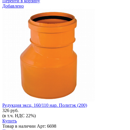
Перейти в корзину
Добавлено
Редукция эксц. 160/110 нар. Политэк (200)
326 руб.
(в т.ч. НДС 22%)
Купить
Товар в наличии
Арт: 6698