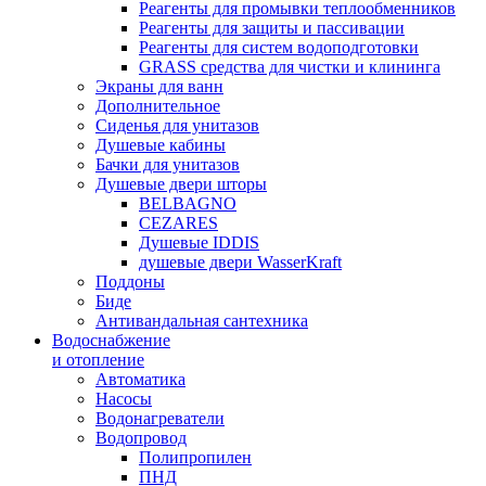
Реагенты для промывки теплообменников
Реагенты для защиты и пассивации
Реагенты для систем водоподготовки
GRASS средства для чистки и клининга
Экраны для ванн
Дополнительное
Сиденья для унитазов
Душевые кабины
Бачки для унитазов
Душевые двери шторы
BELBAGNO
CEZARES
Душевые IDDIS
душевые двери WasserKraft
Поддоны
Биде
Антивандальная сантехника
Водоснабжение
и отопление
Автоматика
Насосы
Водонагреватели
Водопровод
Полипропилен
ПНД