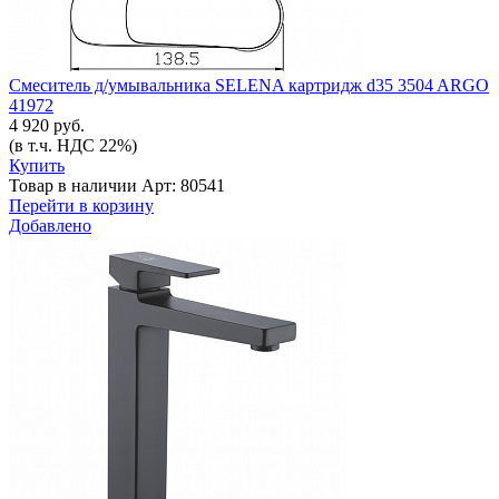
Смеситель д/умывальника SELENA картридж d35 3504 ARGO
41972
4 920 руб.
(в т.ч. НДС 22%)
Купить
Товар в наличии
Арт: 80541
Перейти в корзину
Добавлено