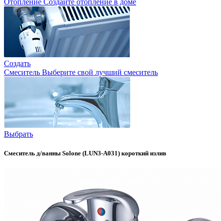
Отопление
Создайте отопление в доме
Создать
Смеситель
Выберите свой лучший смеситель
Выбрать
Смеситель д/ванны Solone (LUN3-A031) короткий излив