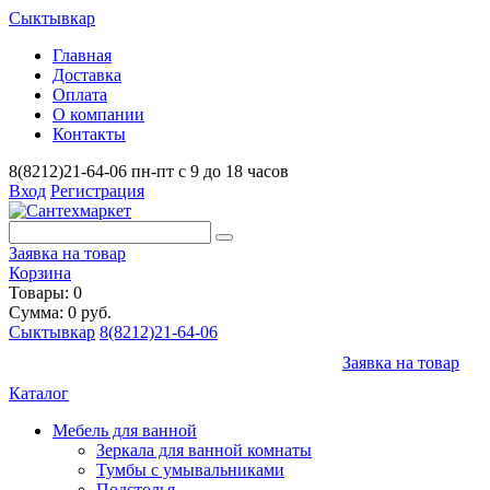
Сыктывкар
Главная
Доставка
Оплата
О компании
Контакты
8(8212)21-64-06
пн-пт с 9 до 18 часов
Вход
Регистрация
Заявка на товар
Корзина
Товары: 0
Сумма: 0 руб.
Сыктывкар
8(8212)21-64-06
Заявка на товар
Каталог
Мебель для ванной
Зеркала для ванной комнаты
Тумбы с умывальниками
Подстолья