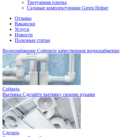
Тротуарная плитка
Садовые комплектующие Green Helper
Отзывы
Вакансии
Услуги
Новости
Полезные статьи
Водоснабжение
Соберите качественное водоснабжение
Собрать
Вытяжка
Сделайте вытяжку своими руками
Сделать