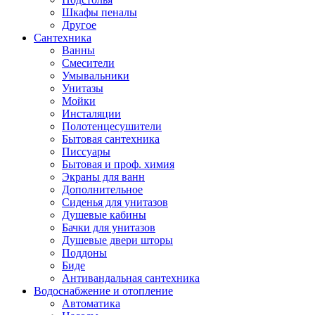
Шкафы пеналы
Другое
Сантехника
Ванны
Смесители
Умывальники
Унитазы
Мойки
Инсталяции
Полотенцесушители
Бытовая сантехника
Писсуары
Бытовая и проф. химия
Экраны для ванн
Дополнительное
Сиденья для унитазов
Душевые кабины
Бачки для унитазов
Душевые двери шторы
Поддоны
Биде
Антивандальная сантехника
Водоснабжение и отопление
Автоматика