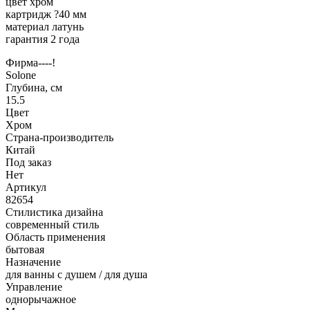
цвет хром
картридж ?40 мм
материал латунь
гарантия 2 года
Фирма----!
Solone
Глубина, см
15.5
Цвет
Хром
Страна-производитель
Китай
Под заказ
Нет
Артикул
82654
Стилистика дизайна
современный стиль
Область применения
бытовая
Назначение
для ванны с душем / для душа
Управление
однорычажное