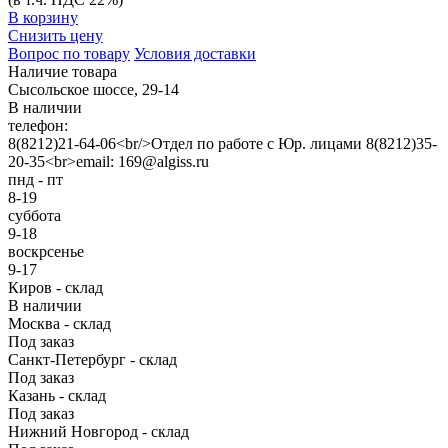
В корзину
Снизить цену
Вопрос по товару
Условия доставки
Наличие товара
Сысольское шоссе, 29-14
В наличии
телефон:
8(8212)21-64-06<br/>Отдел по работе с Юр. лицами 8(8212)35-
20-35<br>email: 169@algiss.ru
пнд - пт
8-19
суббота
9-18
воскрсенье
9-17
Киров - склад
В наличии
Москва - склад
Под заказ
Санкт-Петербург - склад
Под заказ
Казань - склад
Под заказ
Нижний Новгород - склад