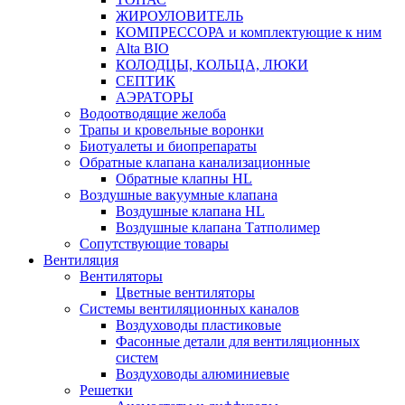
ЖИРОУЛОВИТЕЛЬ
КОМПРЕССОРА и комплектующие к ним
Alta BIO
КОЛОДЦЫ, КОЛЬЦА, ЛЮКИ
СЕПТИК
АЭРАТОРЫ
Водоотводящие желоба
Трапы и кровельные воронки
Биотуалеты и биопрепараты
Обратные клапана канализационные
Обратные клапны HL
Воздушные вакуумные клапана
Воздушные клапана HL
Воздушные клапана Татполимер
Сопутствующие товары
Вентиляция
Вентиляторы
Цветные вентиляторы
Системы вентиляционных каналов
Воздуховоды пластиковые
Фасонные детали для вентиляционных
систем
Воздуховоды алюминиевые
Решетки