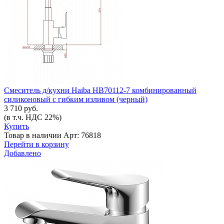
Смеситель д/кухни Haiba HB70112-7 комбинированный
силиконовый с гибким изливом (черный)
3 710 руб.
(в т.ч. НДС 22%)
Купить
Товар в наличии
Арт: 76818
Перейти в корзину
Добавлено