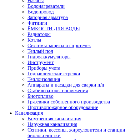
Насосы
Водонагреватели
Водопровод
Запорная арматура
Фитинги
ЁМКОСТИ ДЛЯ ВОДЫ
Радиаторы
Котлы
Системы защиты от протечек
Теплый пол
Гидроаккумуляторы
Инструмент
Приборы учета
Гидравлические стрелки
Теплоизоляция
Аппараты и насадки для сварки п/п
Стабилизаторы напряжения
Биотопливо
Грязевики собственного производства
Противопожарное оборудование
Канализация
Внутренняя канализация
Наружная канализация
Септики, кессоны, жироуловители и станции
биолог.очистки