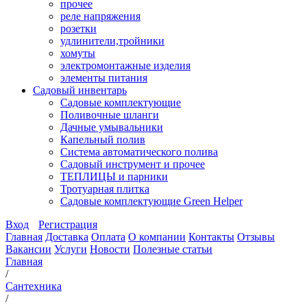
прочее
реле напряжения
розетки
удлинители,тройники
хомуты
электромонтажные изделия
элементы питания
Садовый инвентарь
Садовые комплектующие
Поливочные шланги
Дачные умывальники
Капельный полив
Система автоматического полива
Садовый инструмент и прочее
ТЕПЛИЦЫ и парники
Тротуарная плитка
Садовые комплектующие Green Helper
Вход
Регистрация
Главная
Доставка
Оплата
О компании
Контакты
Отзывы
Вакансии
Услуги
Новости
Полезные статьи
Главная
/
Сантехника
/