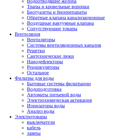
Водоотводящие желоба
Трапы и кровельные воронки
Биотуалеты и биопрепараты
Обратные клапана канализационные
Воздушные вакуумные клапана
Сопутствующие товары
Вентиляция
Вентиляторы
Системы вентиляционных каналов
Решетки
Сантехнические люки
Нанодефлекторы
Рециркуляторы
Остальное
Фильтры для воды
Бытовые системы фильтрации
Водоподготовка
Автоматы питьевой воды
Электрохимическая активация
Ионизаторы воды
Анализ воды
Электротовары
выключатели
кабель
лампы