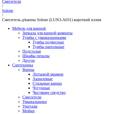
Смесители
/
Solone
/
Смеситель д/ванны Solone (LUN3-A031) короткий излив
Мебель для ванной
Зеркала для ванной комнаты
Тумбы с умывальниками
Тумбы подвесные
Тумбы напольные
Подстолья
Шкафы пеналы
Другое
Сантехника
Ванны
Литьевой мрамор
Акриловые
Стальные ванны
Чугунные
Чистящее средство
Смесители
Умывальники
Унитазы
Мойки