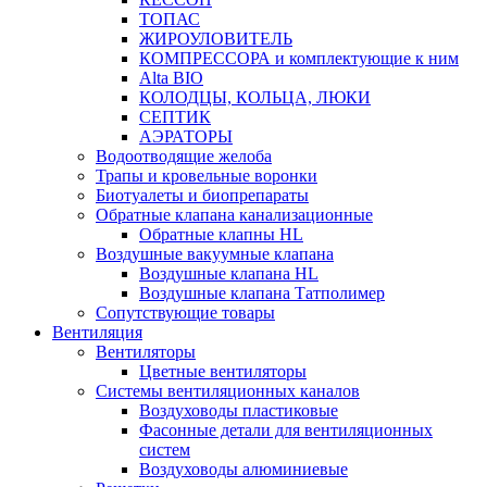
ТОПАС
ЖИРОУЛОВИТЕЛЬ
КОМПРЕССОРА и комплектующие к ним
Alta BIO
КОЛОДЦЫ, КОЛЬЦА, ЛЮКИ
СЕПТИК
АЭРАТОРЫ
Водоотводящие желоба
Трапы и кровельные воронки
Биотуалеты и биопрепараты
Обратные клапана канализационные
Обратные клапны HL
Воздушные вакуумные клапана
Воздушные клапана HL
Воздушные клапана Татполимер
Сопутствующие товары
Вентиляция
Вентиляторы
Цветные вентиляторы
Системы вентиляционных каналов
Воздуховоды пластиковые
Фасонные детали для вентиляционных
систем
Воздуховоды алюминиевые