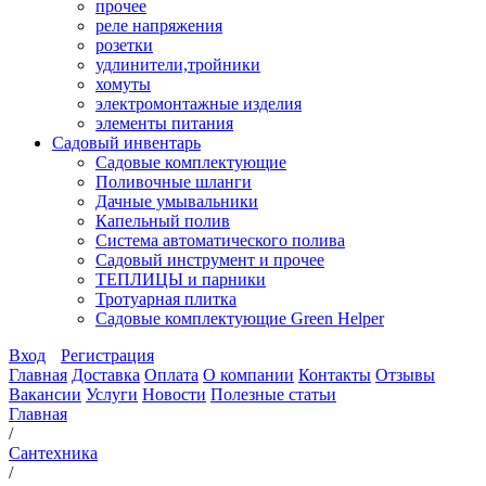
прочее
реле напряжения
розетки
удлинители,тройники
хомуты
электромонтажные изделия
элементы питания
Садовый инвентарь
Садовые комплектующие
Поливочные шланги
Дачные умывальники
Капельный полив
Система автоматического полива
Садовый инструмент и прочее
ТЕПЛИЦЫ и парники
Тротуарная плитка
Садовые комплектующие Green Helper
Вход
Регистрация
Главная
Доставка
Оплата
О компании
Контакты
Отзывы
Вакансии
Услуги
Новости
Полезные статьи
Главная
/
Сантехника
/