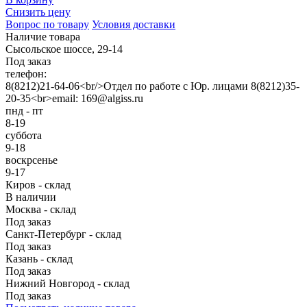
Снизить цену
Вопрос по товару
Условия доставки
Наличие товара
Сысольское шоссе, 29-14
Под заказ
телефон:
8(8212)21-64-06<br/>Отдел по работе с Юр. лицами 8(8212)35-
20-35<br>email: 169@algiss.ru
пнд - пт
8-19
суббота
9-18
воскрсенье
9-17
Киров - склад
В наличии
Москва - склад
Под заказ
Санкт-Петербург - склад
Под заказ
Казань - склад
Под заказ
Нижний Новгород - склад
Под заказ