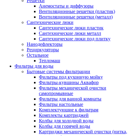
Решетки
Анемостаты и диффузоры
Вентиляционные решетки (пластик)
Вентиляционные решетки (металл)
Сантехнические люки
Сантехнические люки пластик
Сантехнические люки металл
Сантехнические люки под плитку
Нанодефлекторы
Рециркуляторы
Остальное
Тепломаш
Фильтры для воды
Бытовые системы фильтрации
Фильтры под кухонную мойку
Фильтры-кувшины Аквафор
Фильтры механической очистки
самопромывные
Фильтры для ванной комнаты
Фильтры настольные
Комплектующие к фильтрам
Комплекты картриджей
Колбы для холодной воды
Колбы для горячей воды
Картриджи механической очистки (нитка,