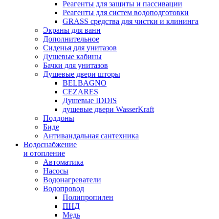
Реагенты для защиты и пассивации
Реагенты для систем водоподготовки
GRASS средства для чистки и клининга
Экраны для ванн
Дополнительное
Сиденья для унитазов
Душевые кабины
Бачки для унитазов
Душевые двери шторы
BELBAGNO
CEZARES
Душевые IDDIS
душевые двери WasserKraft
Поддоны
Биде
Антивандальная сантехника
Водоснабжение
и отопление
Автоматика
Насосы
Водонагреватели
Водопровод
Полипропилен
ПНД
Медь