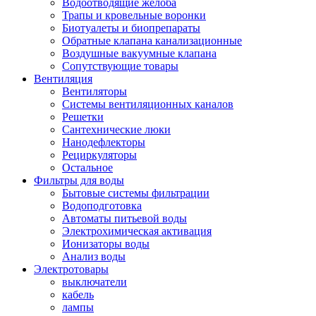
Водоотводящие желоба
Трапы и кровельные воронки
Биотуалеты и биопрепараты
Обратные клапана канализационные
Воздушные вакуумные клапана
Сопутствующие товары
Вентиляция
Вентиляторы
Системы вентиляционных каналов
Решетки
Сантехнические люки
Нанодефлекторы
Рециркуляторы
Остальное
Фильтры для воды
Бытовые системы фильтрации
Водоподготовка
Автоматы питьевой воды
Электрохимическая активация
Ионизаторы воды
Анализ воды
Электротовары
выключатели
кабель
лампы