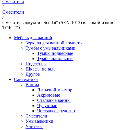
Смесители
/
Смесители
/
Смеситель д/кухни "Sendai" (SEN-1013) высокий излив
TOKITO
Мебель для ванной
Зеркала для ванной комнаты
Тумбы с умывальниками
Тумбы подвесные
Тумбы напольные
Подстолья
Шкафы пеналы
Другое
Сантехника
Ванны
Литьевой мрамор
Акриловые
Стальные ванны
Чугунные
Чистящее средство
Смесители
Умывальники
Унитазы