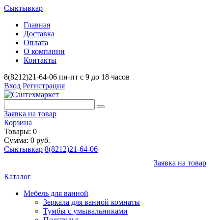
Сыктывкар
Главная
Доставка
Оплата
О компании
Контакты
8(8212)21-64-06
пн-пт с 9 до 18 часов
Вход
Регистрация
Заявка на товар
Корзина
Товары: 0
Сумма: 0 руб.
Сыктывкар
8(8212)21-64-06
Заявка на товар
Каталог
Мебель для ванной
Зеркала для ванной комнаты
Тумбы с умывальниками
Подстолья