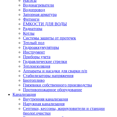
Насосы
Водонагреватели
Водопровод
Запорная арматура
Фитинги
ЁМКОСТИ ДЛЯ ВОДЫ
Радиаторы
Котлы
Системы защиты от протечек
Теплый пол
Гидроаккумуляторы
Инструмент
Приборы учета
Гидравлические стрелки
Теплоизоляция
Аппараты и насадки для сварки п/п
Стабилизаторы напряжения
Биотопливо
Грязевики собственного производства
Противопожарное оборудование
Канализация
Внутренняя канализация
Наружная канализация
Септики, кессоны, жироуловители и станции
биолог.очистки