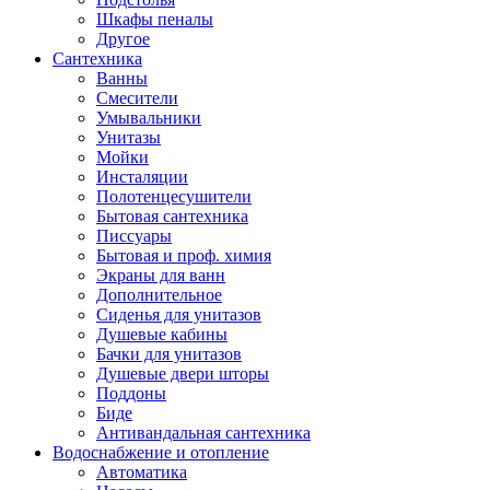
Шкафы пеналы
Другое
Сантехника
Ванны
Смесители
Умывальники
Унитазы
Мойки
Инсталяции
Полотенцесушители
Бытовая сантехника
Писсуары
Бытовая и проф. химия
Экраны для ванн
Дополнительное
Сиденья для унитазов
Душевые кабины
Бачки для унитазов
Душевые двери шторы
Поддоны
Биде
Антивандальная сантехника
Водоснабжение и отопление
Автоматика