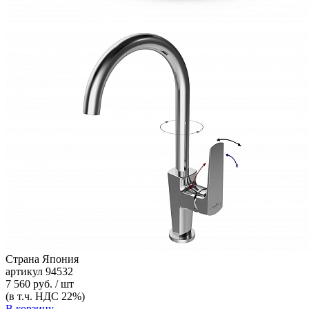
Страна
Япония
артикул
94532
7 560 руб. / шт
(в т.ч. НДС 22%)
В корзину