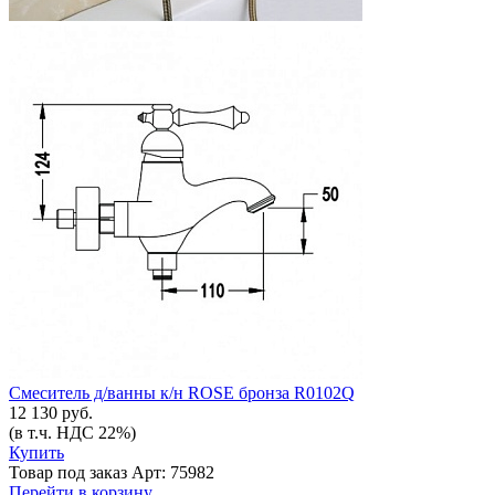
Смеситель д/ванны к/н ROSE бронза R0102Q
12 130 руб.
(в т.ч. НДС 22%)
Купить
Товар под заказ
Арт: 75982
Перейти в корзину