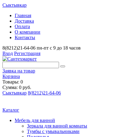
Сыктывкар
Главная
Доставка
Оплата
О компании
Контакты
8(8212)21-64-06
пн-пт с 9 до 18 часов
Вход
Регистрация
Заявка на товар
Корзина
Товары: 0
Сумма: 0 руб.
Сыктывкар
8(8212)21-64-06
Каталог
Мебель для ванной
Зеркала для ванной комнаты
Тумбы с умывальниками
Подстолья