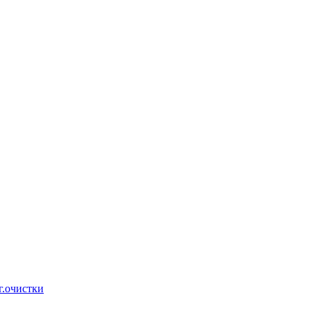
г.очистки