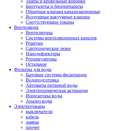
Трапы и кровельные воронки
Биотуалеты и биопрепараты
Обратные клапана канализационные
Воздушные вакуумные клапана
Сопутствующие товары
Вентиляция
Вентиляторы
Системы вентиляционных каналов
Решетки
Сантехнические люки
Нанодефлекторы
Рециркуляторы
Остальное
Фильтры для воды
Бытовые системы фильтрации
Водоподготовка
Автоматы питьевой воды
Электрохимическая активация
Ионизаторы воды
Анализ воды
Электротовары
выключатели
кабель
лампы
прочее