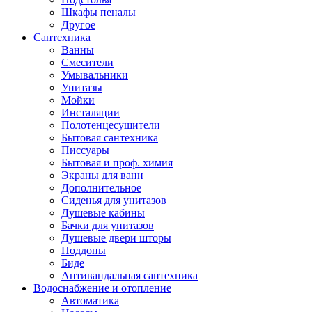
Шкафы пеналы
Другое
Сантехника
Ванны
Смесители
Умывальники
Унитазы
Мойки
Инсталяции
Полотенцесушители
Бытовая сантехника
Писсуары
Бытовая и проф. химия
Экраны для ванн
Дополнительное
Сиденья для унитазов
Душевые кабины
Бачки для унитазов
Душевые двери шторы
Поддоны
Биде
Антивандальная сантехника
Водоснабжение и отопление
Автоматика