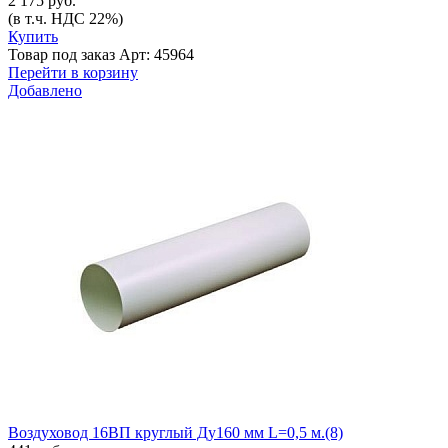
2 175 руб.
(в т.ч. НДС 22%)
Купить
Товар под заказ
Арт: 45964
Перейти в корзину
Добавлено
Воздуховод 16ВП круглый Ду160 мм L=0,5 м.(8)