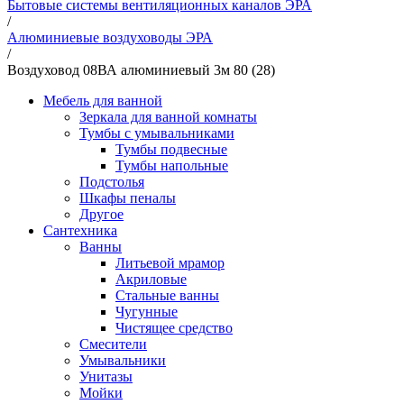
Бытовые системы вентиляционных каналов ЭРА
/
Алюминиевые воздуховоды ЭРА
/
Воздуховод 08ВА алюминиевый 3м 80 (28)
Мебель для ванной
Зеркала для ванной комнаты
Тумбы с умывальниками
Тумбы подвесные
Тумбы напольные
Подстолья
Шкафы пеналы
Другое
Сантехника
Ванны
Литьевой мрамор
Акриловые
Стальные ванны
Чугунные
Чистящее средство
Смесители
Умывальники
Унитазы
Мойки