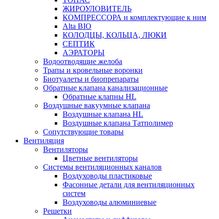
ЖИРОУЛОВИТЕЛЬ
КОМПРЕССОРА и комплектующие к ним
Alta BIO
КОЛОДЦЫ, КОЛЬЦА, ЛЮКИ
СЕПТИК
АЭРАТОРЫ
Водоотводящие желоба
Трапы и кровельные воронки
Биотуалеты и биопрепараты
Обратные клапана канализационные
Обратные клапны HL
Воздушные вакуумные клапана
Воздушные клапана HL
Воздушные клапана Татполимер
Сопутствующие товары
Вентиляция
Вентиляторы
Цветные вентиляторы
Системы вентиляционных каналов
Воздуховоды пластиковые
Фасонные детали для вентиляционных
систем
Воздуховоды алюминиевые
Решетки