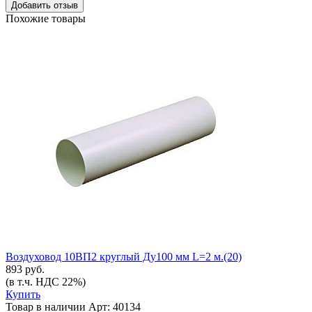
Добавить отзыв
Похожие товары
Воздуховод 10ВП2 круглый Ду100 мм L=2 м.(20)
893 руб.
(в т.ч. НДС 22%)
Купить
Товар в наличии
Арт: 40134