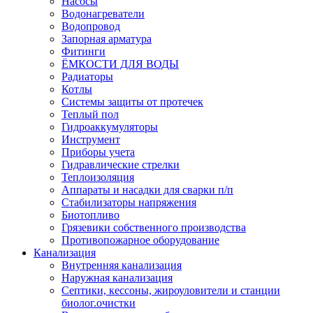
Насосы
Водонагреватели
Водопровод
Запорная арматура
Фитинги
ЁМКОСТИ ДЛЯ ВОДЫ
Радиаторы
Котлы
Системы защиты от протечек
Теплый пол
Гидроаккумуляторы
Инструмент
Приборы учета
Гидравлические стрелки
Теплоизоляция
Аппараты и насадки для сварки п/п
Стабилизаторы напряжения
Биотопливо
Грязевики собственного производства
Противопожарное оборудование
Канализация
Внутренняя канализация
Наружная канализация
Септики, кессоны, жироуловители и станции
биолог.очистки