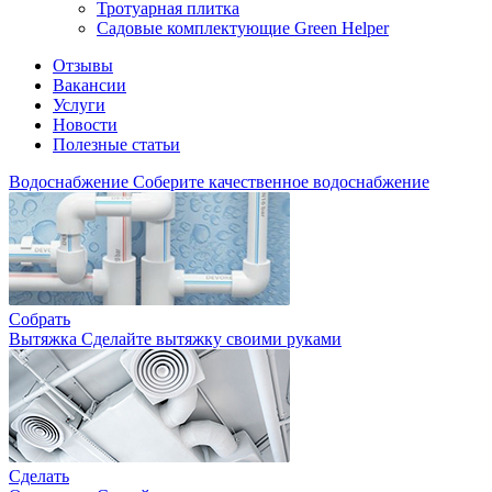
Тротуарная плитка
Садовые комплектующие Green Helper
Отзывы
Вакансии
Услуги
Новости
Полезные статьи
Водоснабжение
Соберите качественное водоснабжение
Собрать
Вытяжка
Сделайте вытяжку своими руками
Сделать