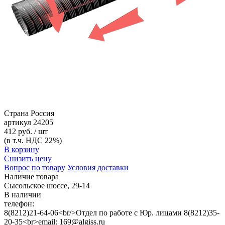
Страна
Россия
артикул
24205
412 руб. / шт
(в т.ч. НДС 22%)
В корзину
Снизить цену
Вопрос по товару
Условия доставки
Наличие товара
Сысольское шоссе, 29-14
В наличии
телефон:
8(8212)21-64-06<br/>Отдел по работе с Юр. лицами 8(8212)35-
20-35<br>email: 169@algiss.ru