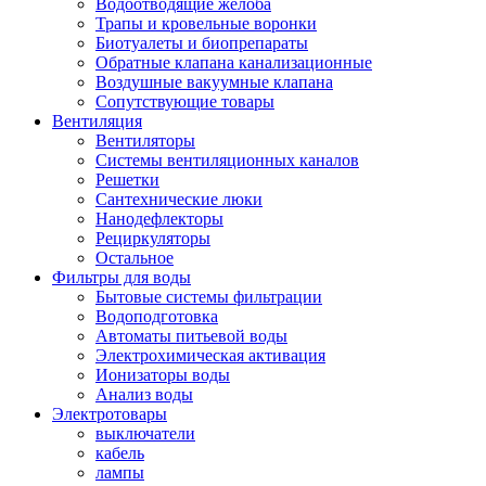
Водоотводящие желоба
Трапы и кровельные воронки
Биотуалеты и биопрепараты
Обратные клапана канализационные
Воздушные вакуумные клапана
Сопутствующие товары
Вентиляция
Вентиляторы
Системы вентиляционных каналов
Решетки
Сантехнические люки
Нанодефлекторы
Рециркуляторы
Остальное
Фильтры для воды
Бытовые системы фильтрации
Водоподготовка
Автоматы питьевой воды
Электрохимическая активация
Ионизаторы воды
Анализ воды
Электротовары
выключатели
кабель
лампы