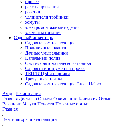
прочее
реле напряжения
розетки
удлинители,тройники
хомуты
электромонтажные изделия
элементы питания
Садовый инвентарь
Садовые комплектующие
Поливочные шланги
Дачные умывальники
Капельный полив
Система автоматического полива
Садовый инструмент и прочее
ТЕПЛИЦЫ и парники
Тротуарная плитка
Садовые комплектующие Green Helper
Вход
Регистрация
Главная
Доставка
Оплата
О компании
Контакты
Отзывы
Вакансии
Услуги
Новости
Полезные статьи
Главная
/
Вентиляторы и вентиляции
/