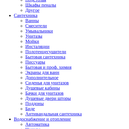
Шкафы пеналы
Другое
Сантехника
Ванны
Смесители
Умывальники
Унитазы
Мойки
Инсталяции
Полотенцесушители
Бытовая сантехника
Писсуары
Бытовая и проф. химия
Экраны для ванн
Дополнительное
Сиденья для унитазов
Душевые кабины
Бачки для унитазов
Душевые двери шторы
Поддоны
Биде
Антивандальная сантехника
Водоснабжение и отопление
Автоматика