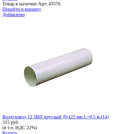
Товар в наличии
Арт: 45576
Перейти в корзину
Добавлено
Воздуховод 12,5ВП круглый Ду125 мм L=0,5 м.(14)
315 руб.
(в т.ч. НДС 22%)
Купить