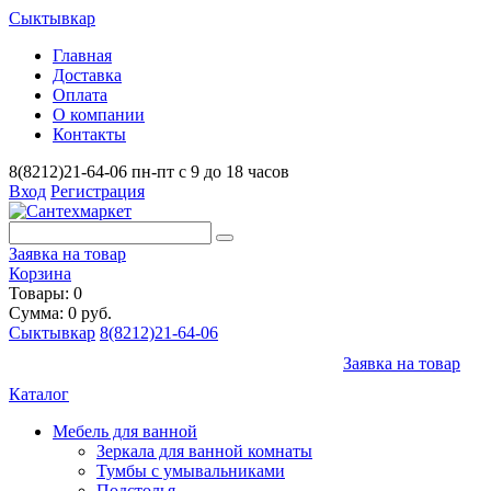
Сыктывкар
Главная
Доставка
Оплата
О компании
Контакты
8(8212)21-64-06
пн-пт с 9 до 18 часов
Вход
Регистрация
Заявка на товар
Корзина
Товары: 0
Сумма: 0 руб.
Сыктывкар
8(8212)21-64-06
Заявка на товар
Каталог
Мебель для ванной
Зеркала для ванной комнаты
Тумбы с умывальниками
Подстолья