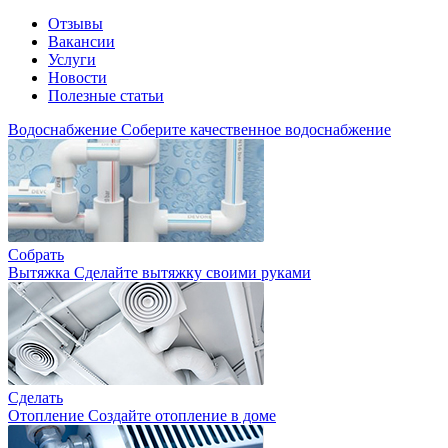
Отзывы
Вакансии
Услуги
Новости
Полезные статьи
Водоснабжение
Соберите качественное водоснабжение
Собрать
Вытяжка
Сделайте вытяжку своими руками
Сделать
Отопление
Создайте отопление в доме