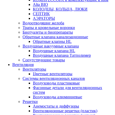
Alta BIO
КОЛОДЦЫ, КОЛЬЦА, ЛЮКИ
СЕПТИК
АЭРАТОРЫ
Водоотводящие желоба
Трапы и кровельные воронки
Биотуалеты и биопрепараты
Обратные клапана канализационные
Обратные клапны HL
Воздушные вакуумные клапана
Воздушные клапана HL
Воздушные клапана Татполимер
Сопутствующие товары
Вентиляция
Вентиляторы
Цветные вентиляторы
Системы вентиляционных каналов
Воздуховоды пластиковые
Фасонные детали для вентиляционных
систем
Воздуховоды алюминиевые
Решетки
Анемостаты и диффузоры
Вентиляционные решетки (пластик)