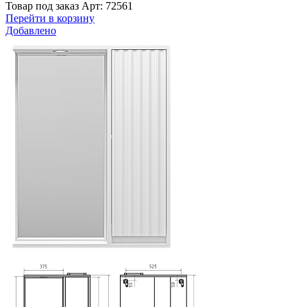
Товар под заказ
Арт: 72561
Перейти в корзину
Добавлено