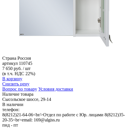
Страна
Россия
артикул
110745
7 650 руб. / шт
(в т.ч. НДС 22%)
В корзину
Снизить цену
Вопрос по товару
Условия доставки
Наличие товара
Сысольское шоссе, 29-14
В наличии
телефон:
8(8212)21-64-06<br/>Отдел по работе с Юр. лицами 8(8212)35-
20-35<br>email: 169@algiss.ru
пнд - пт