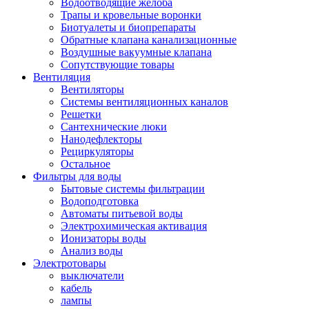
Водоотводящие желоба
Трапы и кровельные воронки
Биотуалеты и биопрепараты
Обратные клапана канализационные
Воздушные вакуумные клапана
Сопутствующие товары
Вентиляция
Вентиляторы
Системы вентиляционных каналов
Решетки
Сантехнические люки
Нанодефлекторы
Рециркуляторы
Остальное
Фильтры для воды
Бытовые системы фильтрации
Водоподготовка
Автоматы питьевой воды
Электрохимическая активация
Ионизаторы воды
Анализ воды
Электротовары
выключатели
кабель
лампы