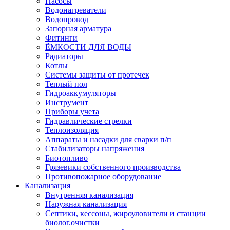
Насосы
Водонагреватели
Водопровод
Запорная арматура
Фитинги
ЁМКОСТИ ДЛЯ ВОДЫ
Радиаторы
Котлы
Системы защиты от протечек
Теплый пол
Гидроаккумуляторы
Инструмент
Приборы учета
Гидравлические стрелки
Теплоизоляция
Аппараты и насадки для сварки п/п
Стабилизаторы напряжения
Биотопливо
Грязевики собственного производства
Противопожарное оборудование
Канализация
Внутренняя канализация
Наружная канализация
Септики, кессоны, жироуловители и станции
биолог.очистки