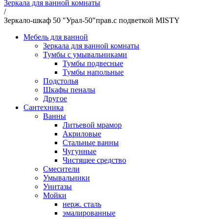
Зеркала для ванной комнаты
/
Зеркало-шкаф 50 "Урал-50"прав.с подветкой MISTY
Мебель для ванной
Зеркала для ванной комнаты
Тумбы с умывальниками
Тумбы подвесные
Тумбы напольные
Подстолья
Шкафы пеналы
Другое
Сантехника
Ванны
Литьевой мрамор
Акриловые
Стальные ванны
Чугунные
Чистящее средство
Смесители
Умывальники
Унитазы
Мойки
нерж. сталь
эмалированные