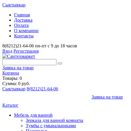
Сыктывкар
Главная
Доставка
Оплата
О компании
Контакты
8(8212)21-64-06
пн-пт с 9 до 18 часов
Вход
Регистрация
Заявка на товар
Корзина
Товары: 0
Сумма: 0 руб.
Сыктывкар
8(8212)21-64-06
Заявка на товар
Каталог
Мебель для ванной
Зеркала для ванной комнаты
Тумбы с умывальниками
Подстолья