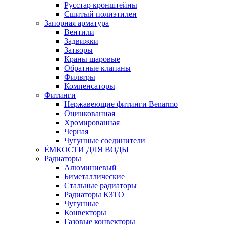
Русстар кронштейны
Сшитый полиэтилен
Запорная арматура
Вентили
Задвижки
Затворы
Краны шаровые
Обратные клапаны
Фильтры
Компенсаторы
Фитинги
Нержавеющие фитинги Benarmo
Оцинкованная
Хромированная
Черная
Чугунные соединители
ЁМКОСТИ ДЛЯ ВОДЫ
Радиаторы
Алюминиевый
Биметаллические
Стальные радиаторы
Радиаторы КЗТО
Чугунные
Конвекторы
Газовые конвекторы