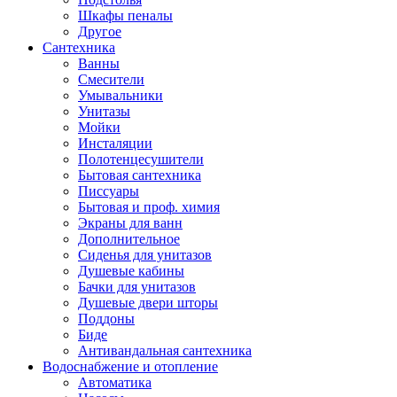
Шкафы пеналы
Другое
Сантехника
Ванны
Смесители
Умывальники
Унитазы
Мойки
Инсталяции
Полотенцесушители
Бытовая сантехника
Писсуары
Бытовая и проф. химия
Экраны для ванн
Дополнительное
Сиденья для унитазов
Душевые кабины
Бачки для унитазов
Душевые двери шторы
Поддоны
Биде
Антивандальная сантехника
Водоснабжение и отопление
Автоматика