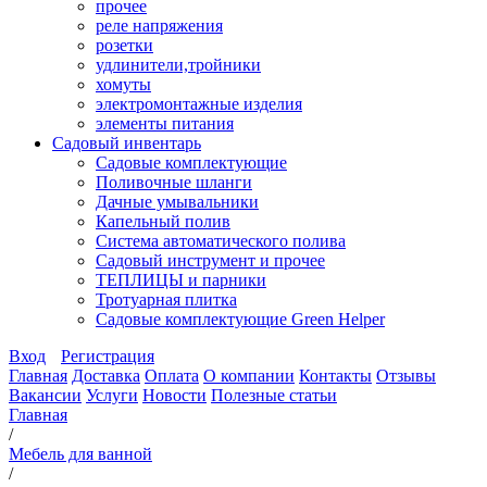
прочее
реле напряжения
розетки
удлинители,тройники
хомуты
электромонтажные изделия
элементы питания
Садовый инвентарь
Садовые комплектующие
Поливочные шланги
Дачные умывальники
Капельный полив
Система автоматического полива
Садовый инструмент и прочее
ТЕПЛИЦЫ и парники
Тротуарная плитка
Садовые комплектующие Green Helper
Вход
Регистрация
Главная
Доставка
Оплата
О компании
Контакты
Отзывы
Вакансии
Услуги
Новости
Полезные статьи
Главная
/
Мебель для ванной
/