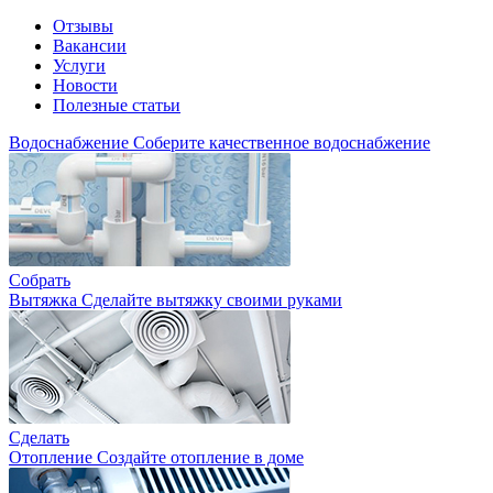
Отзывы
Вакансии
Услуги
Новости
Полезные статьи
Водоснабжение
Соберите качественное водоснабжение
Собрать
Вытяжка
Сделайте вытяжку своими руками
Сделать
Отопление
Создайте отопление в доме