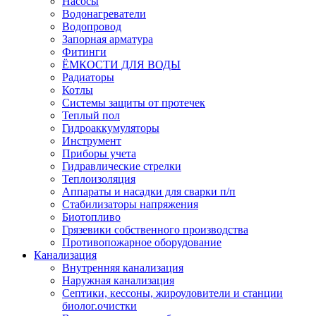
Насосы
Водонагреватели
Водопровод
Запорная арматура
Фитинги
ЁМКОСТИ ДЛЯ ВОДЫ
Радиаторы
Котлы
Системы защиты от протечек
Теплый пол
Гидроаккумуляторы
Инструмент
Приборы учета
Гидравлические стрелки
Теплоизоляция
Аппараты и насадки для сварки п/п
Стабилизаторы напряжения
Биотопливо
Грязевики собственного производства
Противопожарное оборудование
Канализация
Внутренняя канализация
Наружная канализация
Септики, кессоны, жироуловители и станции
биолог.очистки