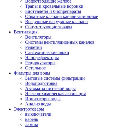
Водоотводящие желоба
Трапы и кровельные воронки
Биотуалеты и биопрепараты
Обратные клапана канализационные
Воздушные вакуумные клапана
Сопутствующие товары
Вентиляция
Вентиляторы
Системы вентиляционных каналов
Решетки
Сантехнические люки
Нанодефлекторы
Рециркуляторы
Остальное
Фильтры для воды
Бытовые системы фильтрации
Водоподготовка
Автоматы питьевой воды
Электрохимическая активация
Ионизаторы воды
Анализ воды
Электротовары
выключатели
кабель
лампы