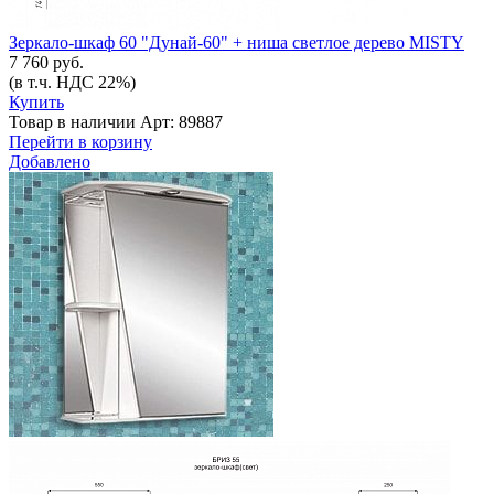
Зеркало-шкаф 60 "Дунай-60" + ниша светлое дерево MISTY
7 760 руб.
(в т.ч. НДС 22%)
Купить
Товар в наличии
Арт: 89887
Перейти в корзину
Добавлено