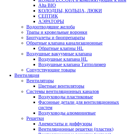
Alta BIO
КОЛОДЦЫ, КОЛЬЦА, ЛЮКИ
СЕПТИК
АЭРАТОРЫ
Водоотводящие желоба
Трапы и кровельные воронки
Биотуалеты и биопрепараты
Обратные клапана канализационные
Обратные клапны HL
Воздушные вакуумные клапана
Воздушные клапана HL
Воздушные клапана Татполимер
Сопутствующие товары
Вентиляция
Вентиляторы
Цветные вентиляторы
Системы вентиляционных каналов
Воздуховоды пластиковые
Фасонные детали для вентиляционных
систем
Воздуховоды алюминиевые
Решетки
Анемостаты и диффузоры
Вентиляционные решетки (пластик)