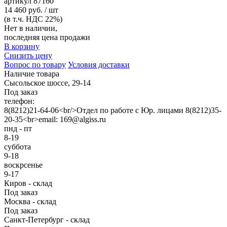
артикул
87160
14 460 руб. / шт
(в т.ч. НДС 22%)
Нет в наличии,
последняя цена продажи
В корзину
Снизить цену
Вопрос по товару
Условия доставки
Наличие товара
Сысольское шоссе, 29-14
Под заказ
телефон:
8(8212)21-64-06<br/>Отдел по работе с Юр. лицами 8(8212)35-
20-35<br>email: 169@algiss.ru
пнд - пт
8-19
суббота
9-18
воскрсенье
9-17
Киров - склад
Под заказ
Москва - склад
Под заказ
Санкт-Петербург - склад