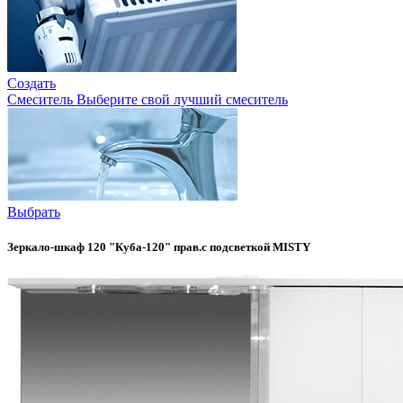
Создать
Смеситель
Выберите свой лучший смеситель
Выбрать
Зеркало-шкаф 120 "Куба-120" прав.с подсветкой MISTY