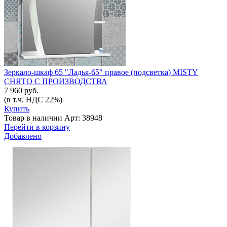
Зеркало-шкаф 65 "Ладья-65" правое (подсветка) MISTY
СНЯТО С ПРОИЗВОДСТВА
7 960 руб.
(в т.ч. НДС 22%)
Купить
Товар в наличии
Арт: 38948
Перейти в корзину
Добавлено