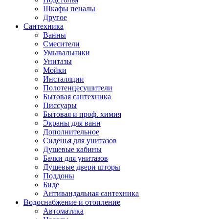
Шкафы пеналы
Другое
Сантехника
Ванны
Смесители
Умывальники
Унитазы
Мойки
Инсталяции
Полотенцесушители
Бытовая сантехника
Писсуары
Бытовая и проф. химия
Экраны для ванн
Дополнительное
Сиденья для унитазов
Душевые кабины
Бачки для унитазов
Душевые двери шторы
Поддоны
Биде
Антивандальная сантехника
Водоснабжение и отопление
Автоматика