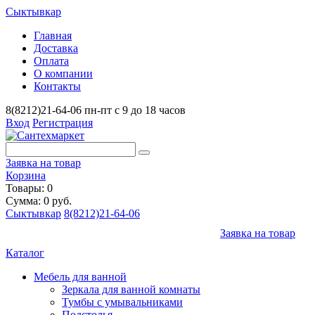
Сыктывкар
Главная
Доставка
Оплата
О компании
Контакты
8(8212)21-64-06
пн-пт с 9 до 18 часов
Вход
Регистрация
Заявка на товар
Корзина
Товары: 0
Сумма: 0 руб.
Сыктывкар
8(8212)21-64-06
Заявка на товар
Каталог
Мебель для ванной
Зеркала для ванной комнаты
Тумбы с умывальниками
Подстолья