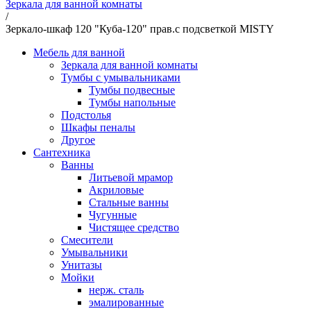
Зеркала для ванной комнаты
/
Зеркало-шкаф 120 "Куба-120" прав.с подсветкой MISTY
Мебель для ванной
Зеркала для ванной комнаты
Тумбы с умывальниками
Тумбы подвесные
Тумбы напольные
Подстолья
Шкафы пеналы
Другое
Сантехника
Ванны
Литьевой мрамор
Акриловые
Стальные ванны
Чугунные
Чистящее средство
Смесители
Умывальники
Унитазы
Мойки
нерж. сталь
эмалированные