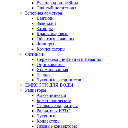
Русстар кронштейны
Сшитый полиэтилен
Запорная арматура
Вентили
Задвижки
Затворы
Краны шаровые
Обратные клапаны
Фильтры
Компенсаторы
Фитинги
Нержавеющие фитинги Benarmo
Оцинкованная
Хромированная
Черная
Чугунные соединители
ЁМКОСТИ ДЛЯ ВОДЫ
Радиаторы
Алюминиевый
Биметаллические
Стальные радиаторы
Радиаторы КЗТО
Чугунные
Конвекторы
Газовые конвекторы