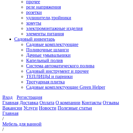
прочее
реле напряжения
розетки
удлинители,тройники
хомуты
электромонтажные изделия
элементы питания
Садовый инвентарь
Садовые комплектующие
Поливочные шланги
Дачные умывальники
Капельный полив
Система автоматического полива
Садовый инструмент и прочее
ТЕПЛИЦЫ и парники
Тротуарная плитка
Садовые комплектующие Green Helper
Вход
Регистрация
Главная
Доставка
Оплата
О компании
Контакты
Отзывы
Вакансии
Услуги
Новости
Полезные статьи
Главная
/
Мебель для ванной
/