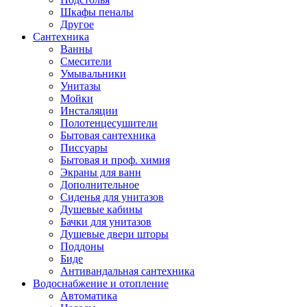
Шкафы пеналы
Другое
Сантехника
Ванны
Смесители
Умывальники
Унитазы
Мойки
Инсталяции
Полотенцесушители
Бытовая сантехника
Писсуары
Бытовая и проф. химия
Экраны для ванн
Дополнительное
Сиденья для унитазов
Душевые кабины
Бачки для унитазов
Душевые двери шторы
Поддоны
Биде
Антивандальная сантехника
Водоснабжение и отопление
Автоматика