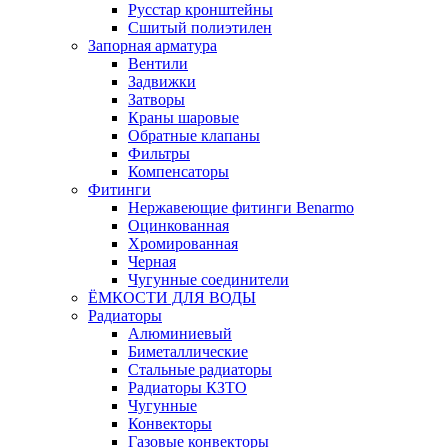
Русстар кронштейны
Сшитый полиэтилен
Запорная арматура
Вентили
Задвижки
Затворы
Краны шаровые
Обратные клапаны
Фильтры
Компенсаторы
Фитинги
Нержавеющие фитинги Benarmo
Оцинкованная
Хромированная
Черная
Чугунные соединители
ЁМКОСТИ ДЛЯ ВОДЫ
Радиаторы
Алюминиевый
Биметаллические
Стальные радиаторы
Радиаторы КЗТО
Чугунные
Конвекторы
Газовые конвекторы