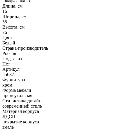
шкаф-зеркало
Длина, см
16
Ширина, см
55
Высота, см
76
Цвет
Белый
Страна-производитель
Россия
Под заказ
Нет
Артикул
55687
Фурнитура
хром
Форма мебели
прямоугольная
Стилистика дизайна
современный стиль
Материал корпуса
ЛДСП
покрытие корпуса
эмаль