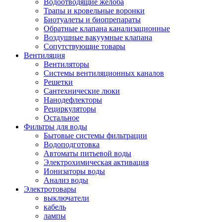
Водоотводящие желоба
Трапы и кровельные воронки
Биотуалеты и биопрепараты
Обратные клапана канализационные
Воздушные вакуумные клапана
Сопутствующие товары
Вентиляция
Вентиляторы
Системы вентиляционных каналов
Решетки
Сантехнические люки
Нанодефлекторы
Рециркуляторы
Остальное
Фильтры для воды
Бытовые системы фильтрации
Водоподготовка
Автоматы питьевой воды
Электрохимическая активация
Ионизаторы воды
Анализ воды
Электротовары
выключатели
кабель
лампы