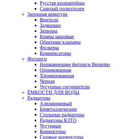
Русстар кронштейны
Сшитый полиэтилен
Запорная арматура
Вентили
Задвижки
Затворы
Краны шаровые
Обратные клапаны
Фильтры
Компенсаторы
Фитинги
Нержавеющие фитинги Benarmo
Оцинкованная
Хромированная
Черная
Чугунные соединители
ЁМКОСТИ ДЛЯ ВОДЫ
Радиаторы
Алюминиевый
Биметаллические
Стальные радиаторы
Радиаторы КЗТО
Чугунные
Конвекторы
Газовые конвекторы