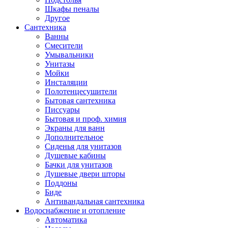
Шкафы пеналы
Другое
Сантехника
Ванны
Смесители
Умывальники
Унитазы
Мойки
Инсталяции
Полотенцесушители
Бытовая сантехника
Писсуары
Бытовая и проф. химия
Экраны для ванн
Дополнительное
Сиденья для унитазов
Душевые кабины
Бачки для унитазов
Душевые двери шторы
Поддоны
Биде
Антивандальная сантехника
Водоснабжение и отопление
Автоматика