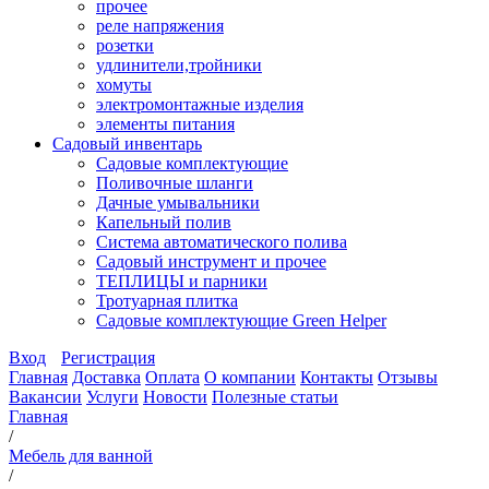
прочее
реле напряжения
розетки
удлинители,тройники
хомуты
электромонтажные изделия
элементы питания
Садовый инвентарь
Садовые комплектующие
Поливочные шланги
Дачные умывальники
Капельный полив
Система автоматического полива
Садовый инструмент и прочее
ТЕПЛИЦЫ и парники
Тротуарная плитка
Садовые комплектующие Green Helper
Вход
Регистрация
Главная
Доставка
Оплата
О компании
Контакты
Отзывы
Вакансии
Услуги
Новости
Полезные статьи
Главная
/
Мебель для ванной
/