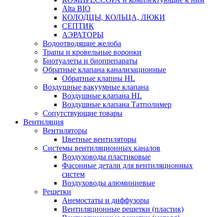
Alta BIO
КОЛОДЦЫ, КОЛЬЦА, ЛЮКИ
СЕПТИК
АЭРАТОРЫ
Водоотводящие желоба
Трапы и кровельные воронки
Биотуалеты и биопрепараты
Обратные клапана канализационные
Обратные клапны HL
Воздушные вакуумные клапана
Воздушные клапана HL
Воздушные клапана Татполимер
Сопутствующие товары
Вентиляция
Вентиляторы
Цветные вентиляторы
Системы вентиляционных каналов
Воздуховоды пластиковые
Фасонные детали для вентиляционных
систем
Воздуховоды алюминиевые
Решетки
Анемостаты и диффузоры
Вентиляционные решетки (пластик)