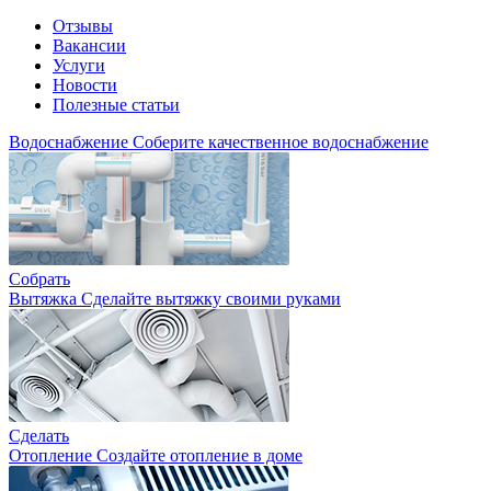
Отзывы
Вакансии
Услуги
Новости
Полезные статьи
Водоснабжение
Соберите качественное водоснабжение
Собрать
Вытяжка
Сделайте вытяжку своими руками
Сделать
Отопление
Создайте отопление в доме