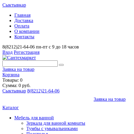
Сыктывкар
Главная
Доставка
Оплата
О компании
Контакты
8(8212)21-64-06
пн-пт с 9 до 18 часов
Вход
Регистрация
Заявка на товар
Корзина
Товары: 0
Сумма: 0 руб.
Сыктывкар
8(8212)21-64-06
Заявка на товар
Каталог
Мебель для ванной
Зеркала для ванной комнаты
Тумбы с умывальниками
Подстолья