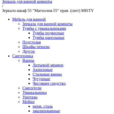
Зеркала для ванной комнаты
/
Зеркало-шкаф 55 "Магнолия-55" прав. (свет) MISTY
Мебель для ванной
Зеркала для ванной комнаты
Тумбы с умывальниками
Тумбы подвесные
Тумбы напольные
Подстолья
Шкафы пеналы
Другое
Сантехника
Ванны
Литьевой мрамор
Акриловые
Стальные ванны
Чугунные
Чистящее средство
Смесители
Умывальники
Унитазы
Мойки
нерж. сталь
эмалированные