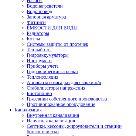
Насосы
Водонагреватели
Водопровод
Запорная арматура
Фитинги
ЁМКОСТИ ДЛЯ ВОДЫ
Радиаторы
Котлы
Системы защиты от протечек
Теплый пол
Гидроаккумуляторы
Инструмент
Приборы учета
Гидравлические стрелки
Теплоизоляция
Аппараты и насадки для сварки п/п
Стабилизаторы напряжения
Биотопливо
Грязевики собственного производства
Противопожарное оборудование
Канализация
Внутренняя канализация
Наружная канализация
Септики, кессоны, жироуловители и станции
биолог.очистки