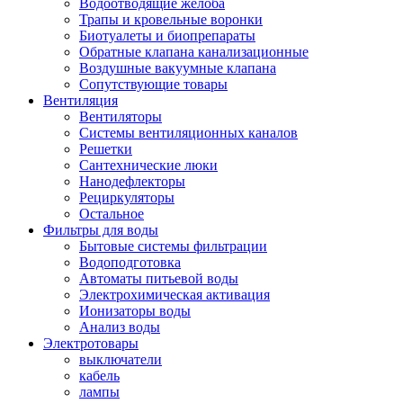
Водоотводящие желоба
Трапы и кровельные воронки
Биотуалеты и биопрепараты
Обратные клапана канализационные
Воздушные вакуумные клапана
Сопутствующие товары
Вентиляция
Вентиляторы
Системы вентиляционных каналов
Решетки
Сантехнические люки
Нанодефлекторы
Рециркуляторы
Остальное
Фильтры для воды
Бытовые системы фильтрации
Водоподготовка
Автоматы питьевой воды
Электрохимическая активация
Ионизаторы воды
Анализ воды
Электротовары
выключатели
кабель
лампы