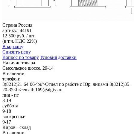
Страна
Россия
артикул
44191
12 500 руб. / шт
(в т.ч. НДС 22%)
В корзину
Снизить цену
Вопрос по товару
Условия доставки
Наличие товара
Сысольское шоссе, 29-14
В наличии
телефон:
8(8212)21-64-06<br/>Отдел по работе с Юр. лицами 8(8212)35-
20-35<br>email: 169@algiss.ru
пнд - пт
8-19
суббота
9-18
воскрсенье
9-17
Киров - склад
В наличии