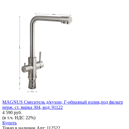
MAGNUS Смеситель д/кухни, Г-образный излив,под фильтр
нерж. ст. марка 304, код: 91122
4 590 руб.
(в т.ч. НДС 22%)
Купить
Товар в наличии
Арт: 112522