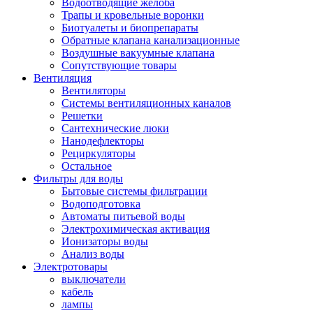
Водоотводящие желоба
Трапы и кровельные воронки
Биотуалеты и биопрепараты
Обратные клапана канализационные
Воздушные вакуумные клапана
Сопутствующие товары
Вентиляция
Вентиляторы
Системы вентиляционных каналов
Решетки
Сантехнические люки
Нанодефлекторы
Рециркуляторы
Остальное
Фильтры для воды
Бытовые системы фильтрации
Водоподготовка
Автоматы питьевой воды
Электрохимическая активация
Ионизаторы воды
Анализ воды
Электротовары
выключатели
кабель
лампы