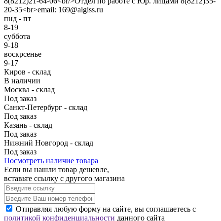
8(8212)21-64-06<br/>Отдел по работе с Юр. лицами 8(8212)35-
20-35<br>email: 169@algiss.ru
пнд - пт
8-19
суббота
9-18
воскрсенье
9-17
Киров - склад
В наличии
Москва - склад
Под заказ
Санкт-Петербург - склад
Под заказ
Казань - склад
Под заказ
Нижний Новгород - склад
Под заказ
Посмотреть наличие товара
Если вы нашли товар дешевле,
вставьте ссылку с другого магазина
Отправляя любую форму на сайте, вы соглашаетесь с
политикой конфиденциальности
данного сайта