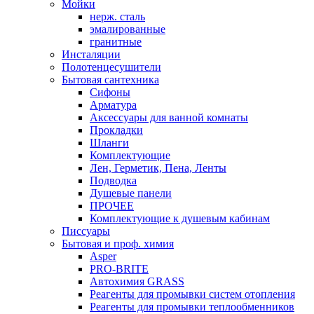
Мойки
нерж. сталь
эмалированные
гранитные
Инсталяции
Полотенцесушители
Бытовая сантехника
Сифоны
Арматура
Аксессуары для ванной комнаты
Прокладки
Шланги
Комплектующие
Лен, Герметик, Пена, Ленты
Подводка
Душевые панели
ПРОЧЕЕ
Комплектующие к душевым кабинам
Писсуары
Бытовая и проф. химия
Asper
PRO-BRITE
Автохимия GRASS
Реагенты для промывки систем отопления
Реагенты для промывки теплообменников