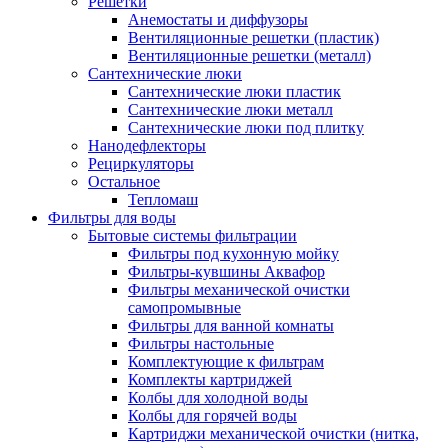
Решетки
Анемостаты и диффузоры
Вентиляционные решетки (пластик)
Вентиляционные решетки (металл)
Сантехнические люки
Сантехнические люки пластик
Сантехнические люки металл
Сантехнические люки под плитку
Нанодефлекторы
Рециркуляторы
Остальное
Тепломаш
Фильтры для воды
Бытовые системы фильтрации
Фильтры под кухонную мойку
Фильтры-кувшины Аквафор
Фильтры механической очистки
самопромывные
Фильтры для ванной комнаты
Фильтры настольные
Комплектующие к фильтрам
Комплекты картриджей
Колбы для холодной воды
Колбы для горячей воды
Картриджи механической очистки (нитка,