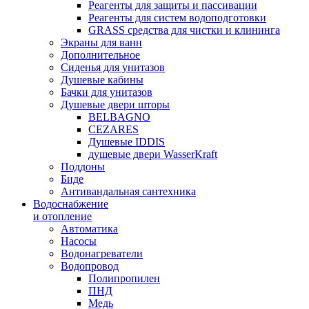
Реагенты для защиты и пассивации
Реагенты для систем водоподготовки
GRASS средства для чистки и клининга
Экраны для ванн
Дополнительное
Сиденья для унитазов
Душевые кабины
Бачки для унитазов
Душевые двери шторы
BELBAGNO
CEZARES
Душевые IDDIS
душевые двери WasserKraft
Поддоны
Биде
Антивандальная сантехника
Водоснабжение
и отопление
Автоматика
Насосы
Водонагреватели
Водопровод
Полипропилен
ПНД
Медь