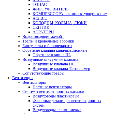
ТОПАС
ЖИРОУЛОВИТЕЛЬ
КОМПРЕССОРА и комплектующие к ним
Alta BIO
КОЛОДЦЫ, КОЛЬЦА, ЛЮКИ
СЕПТИК
АЭРАТОРЫ
Водоотводящие желоба
Трапы и кровельные воронки
Биотуалеты и биопрепараты
Обратные клапана канализационные
Обратные клапны HL
Воздушные вакуумные клапана
Воздушные клапана HL
Воздушные клапана Татполимер
Сопутствующие товары
Вентиляция
Вентиляторы
Цветные вентиляторы
Системы вентиляционных каналов
Воздуховоды пластиковые
Фасонные детали для вентиляционных
систем
Воздуховоды алюминиевые