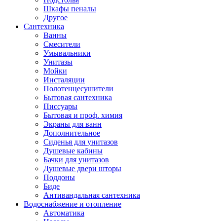
Шкафы пеналы
Другое
Сантехника
Ванны
Смесители
Умывальники
Унитазы
Мойки
Инсталяции
Полотенцесушители
Бытовая сантехника
Писсуары
Бытовая и проф. химия
Экраны для ванн
Дополнительное
Сиденья для унитазов
Душевые кабины
Бачки для унитазов
Душевые двери шторы
Поддоны
Биде
Антивандальная сантехника
Водоснабжение и отопление
Автоматика