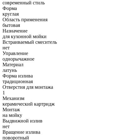
современный стиль
Форма
круглая
Область применения
бытовая
Назначение
для кухонной мойки
Встраиваемый смеситель
нет
Управление
однорычажное
Материал
латунь
Форма излива
традиционная
Отверстия для монтажа
1
Механизм
керамический картридж
Монтаж
на мойку
Выдвижной излив
нет
Вращение излива
поворотный