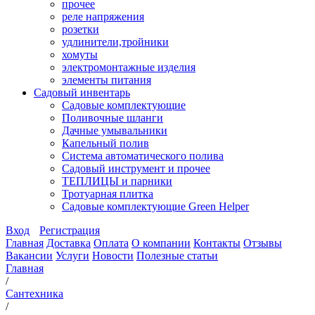
прочее
реле напряжения
розетки
удлинители,тройники
хомуты
электромонтажные изделия
элементы питания
Садовый инвентарь
Садовые комплектующие
Поливочные шланги
Дачные умывальники
Капельный полив
Система автоматического полива
Садовый инструмент и прочее
ТЕПЛИЦЫ и парники
Тротуарная плитка
Садовые комплектующие Green Helper
Вход
Регистрация
Главная
Доставка
Оплата
О компании
Контакты
Отзывы
Вакансии
Услуги
Новости
Полезные статьи
Главная
/
Сантехника
/