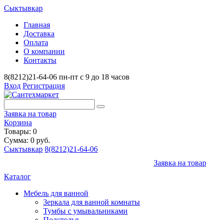
Сыктывкар
Главная
Доставка
Оплата
О компании
Контакты
8(8212)21-64-06
пн-пт с 9 до 18 часов
Вход
Регистрация
Заявка на товар
Корзина
Товары: 0
Сумма: 0 руб.
Сыктывкар
8(8212)21-64-06
Заявка на товар
Каталог
Мебель для ванной
Зеркала для ванной комнаты
Тумбы с умывальниками
Подстолья