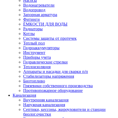
Насосы
Водонагреватели
Водопровод
Запорная арматура
Фитинги
ЁМКОСТИ ДЛЯ ВОДЫ
Радиаторы
Котлы
Системы защиты от протечек
Теплый пол
Гидроаккумуляторы
Инструмент
Приборы учета
Гидравлические стрелки
Теплоизоляция
Аппараты и насадки для сварки п/п
Стабилизаторы напряжения
Биотопливо
Грязевики собственного производства
Противопожарное оборудование
Канализация
Внутренняя канализация
Наружная канализация
Септики, кессоны, жироуловители и станции
биолог.очистки