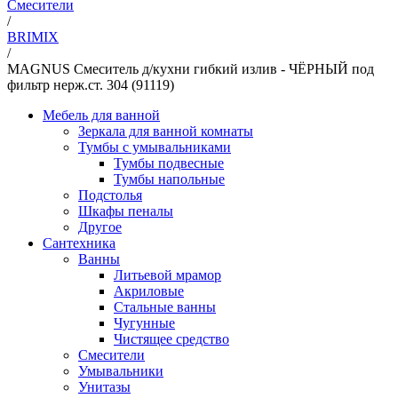
Смесители
/
BRIMIX
/
MAGNUS Смеситель д/кухни гибкий излив - ЧЁРНЫЙ под
фильтр нерж.ст. 304 (91119)
Мебель для ванной
Зеркала для ванной комнаты
Тумбы с умывальниками
Тумбы подвесные
Тумбы напольные
Подстолья
Шкафы пеналы
Другое
Сантехника
Ванны
Литьевой мрамор
Акриловые
Стальные ванны
Чугунные
Чистящее средство
Смесители
Умывальники
Унитазы