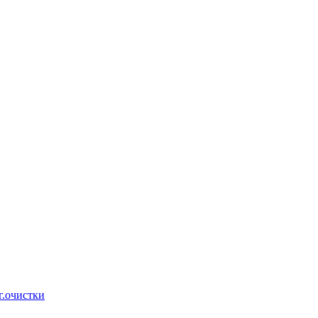
г.очистки