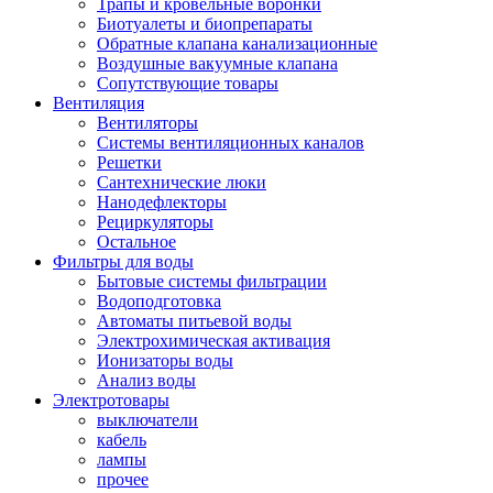
Трапы и кровельные воронки
Биотуалеты и биопрепараты
Обратные клапана канализационные
Воздушные вакуумные клапана
Сопутствующие товары
Вентиляция
Вентиляторы
Системы вентиляционных каналов
Решетки
Сантехнические люки
Нанодефлекторы
Рециркуляторы
Остальное
Фильтры для воды
Бытовые системы фильтрации
Водоподготовка
Автоматы питьевой воды
Электрохимическая активация
Ионизаторы воды
Анализ воды
Электротовары
выключатели
кабель
лампы
прочее