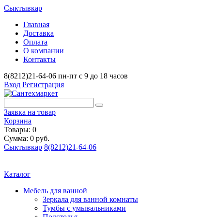
Сыктывкар
Главная
Доставка
Оплата
О компании
Контакты
8(8212)21-64-06
пн-пт с 9 до 18 часов
Вход
Регистрация
Заявка на товар
Корзина
Товары: 0
Сумма: 0 руб.
Сыктывкар
8(8212)21-64-06
Каталог
Мебель для ванной
Зеркала для ванной комнаты
Тумбы с умывальниками
Подстолья