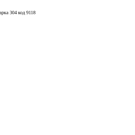
рка 304 код 9118