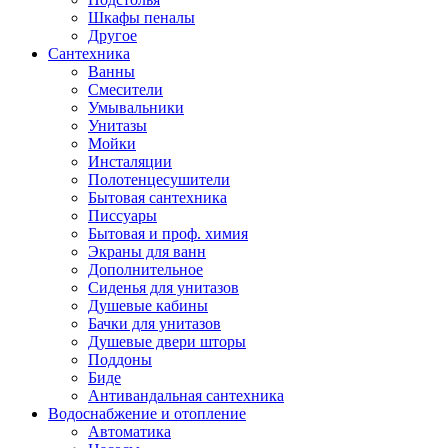
Шкафы пеналы
Другое
Сантехника
Ванны
Смесители
Умывальники
Унитазы
Мойки
Инсталяции
Полотенцесушители
Бытовая сантехника
Писсуары
Бытовая и проф. химия
Экраны для ванн
Дополнительное
Сиденья для унитазов
Душевые кабины
Бачки для унитазов
Душевые двери шторы
Поддоны
Биде
Антивандальная сантехника
Водоснабжение и отопление
Автоматика