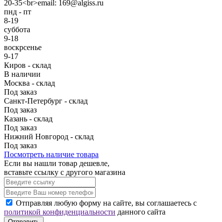
20-35<br>email: 169@algiss.ru
пнд - пт
8-19
суббота
9-18
воскрсенье
9-17
Киров - склад
В наличии
Москва - склад
Под заказ
Санкт-Петербург - склад
Под заказ
Казань - склад
Под заказ
Нижний Новгород - склад
Под заказ
Посмотреть наличие товара
Если вы нашли товар дешевле,
вставьте ссылку с другого магазина
Отправляя любую форму на сайте, вы соглашаетесь с
политикой конфиденциальности
данного сайта
Отправить