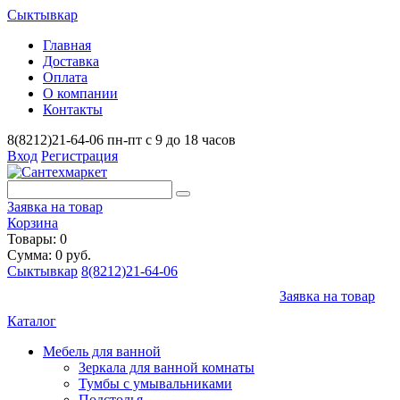
Сыктывкар
Главная
Доставка
Оплата
О компании
Контакты
8(8212)21-64-06
пн-пт с 9 до 18 часов
Вход
Регистрация
Заявка на товар
Корзина
Товары: 0
Сумма: 0 руб.
Сыктывкар
8(8212)21-64-06
Заявка на товар
Каталог
Мебель для ванной
Зеркала для ванной комнаты
Тумбы с умывальниками
Подстолья