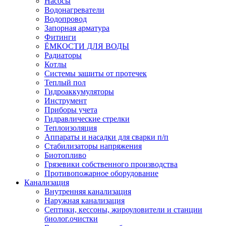
Насосы
Водонагреватели
Водопровод
Запорная арматура
Фитинги
ЁМКОСТИ ДЛЯ ВОДЫ
Радиаторы
Котлы
Системы защиты от протечек
Теплый пол
Гидроаккумуляторы
Инструмент
Приборы учета
Гидравлические стрелки
Теплоизоляция
Аппараты и насадки для сварки п/п
Стабилизаторы напряжения
Биотопливо
Грязевики собственного производства
Противопожарное оборудование
Канализация
Внутренняя канализация
Наружная канализация
Септики, кессоны, жироуловители и станции
биолог.очистки