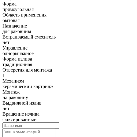
Форма
прямоугольная
Область применения
бытовая
Назначение
для раковины
Встраиваемый смеситель
нет
Управление
однорычажное
Форма излива
традиционная
Отверстия для монтажа
1
Механизм
керамический картридж
Монтаж
на раковину
Выдвижной излив
нет
Вращение излива
фиксированный