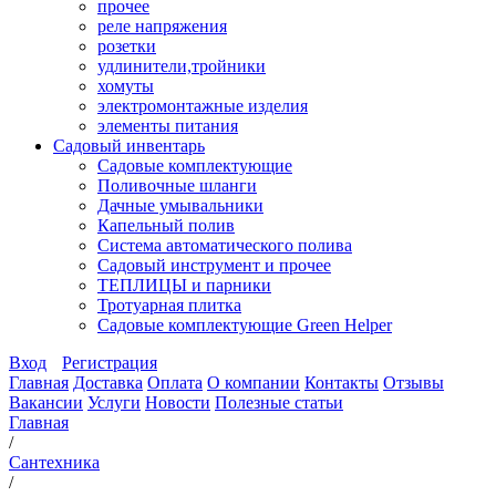
прочее
реле напряжения
розетки
удлинители,тройники
хомуты
электромонтажные изделия
элементы питания
Садовый инвентарь
Садовые комплектующие
Поливочные шланги
Дачные умывальники
Капельный полив
Система автоматического полива
Садовый инструмент и прочее
ТЕПЛИЦЫ и парники
Тротуарная плитка
Садовые комплектующие Green Helper
Вход
Регистрация
Главная
Доставка
Оплата
О компании
Контакты
Отзывы
Вакансии
Услуги
Новости
Полезные статьи
Главная
/
Сантехника
/