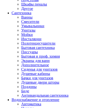
Шкафы пеналы
Другое
Сантехника
Ванны
Смесители
Умывальники
Унитазы
Мойки
Инсталяции
Полотенцесушители
Бытовая сантехника
Писсуары
Бытовая и проф. химия
Экраны для ванн
Дополнительное
Сиденья для унитазов
Душевые кабины
Бачки для унитазов
Душевые двери шторы
Поддоны
Биде
Антивандальная сантехника
Водоснабжение и отопление
Автоматика