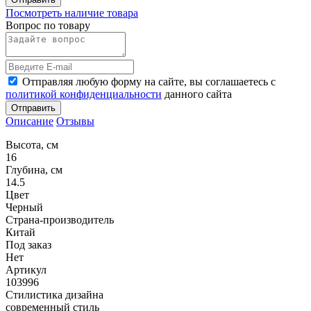
Посмотреть наличие товара
Вопрос по товару
Отправляя любую форму на сайте, вы соглашаетесь с
политикой конфиденциальности
данного сайта
Отправить
Описание
Отзывы
Высота, см
16
Глубина, см
14.5
Цвет
Черный
Страна-производитель
Китай
Под заказ
Нет
Артикул
103996
Стилистика дизайна
современный стиль