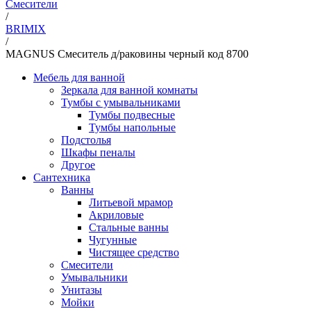
Смесители
/
BRIMIX
/
MAGNUS Смеситель д/раковины черный код 8700
Мебель для ванной
Зеркала для ванной комнаты
Тумбы с умывальниками
Тумбы подвесные
Тумбы напольные
Подстолья
Шкафы пеналы
Другое
Сантехника
Ванны
Литьевой мрамор
Акриловые
Стальные ванны
Чугунные
Чистящее средство
Смесители
Умывальники
Унитазы
Мойки