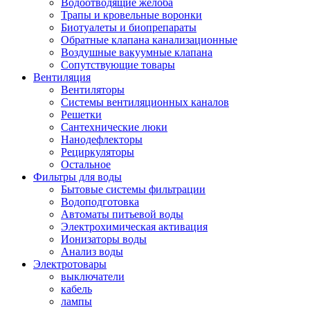
Водоотводящие желоба
Трапы и кровельные воронки
Биотуалеты и биопрепараты
Обратные клапана канализационные
Воздушные вакуумные клапана
Сопутствующие товары
Вентиляция
Вентиляторы
Системы вентиляционных каналов
Решетки
Сантехнические люки
Нанодефлекторы
Рециркуляторы
Остальное
Фильтры для воды
Бытовые системы фильтрации
Водоподготовка
Автоматы питьевой воды
Электрохимическая активация
Ионизаторы воды
Анализ воды
Электротовары
выключатели
кабель
лампы