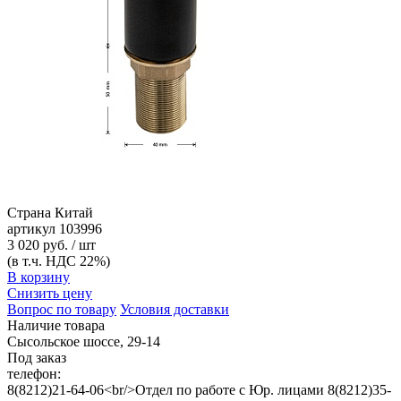
Страна
Китай
артикул
103996
3 020 руб. / шт
(в т.ч. НДС 22%)
В корзину
Снизить цену
Вопрос по товару
Условия доставки
Наличие товара
Сысольское шоссе, 29-14
Под заказ
телефон:
8(8212)21-64-06<br/>Отдел по работе с Юр. лицами 8(8212)35-