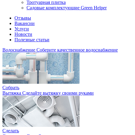
Тротуарная плитка
Садовые комплектующие Green Helper
Отзывы
Вакансии
Услуги
Новости
Полезные статьи
Водоснабжение
Соберите качественное водоснабжение
Собрать
Вытяжка
Сделайте вытяжку своими руками
Сделать