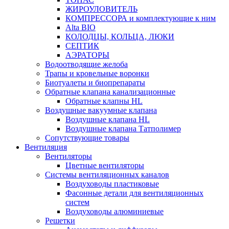
ЖИРОУЛОВИТЕЛЬ
КОМПРЕССОРА и комплектующие к ним
Alta BIO
КОЛОДЦЫ, КОЛЬЦА, ЛЮКИ
СЕПТИК
АЭРАТОРЫ
Водоотводящие желоба
Трапы и кровельные воронки
Биотуалеты и биопрепараты
Обратные клапана канализационные
Обратные клапны HL
Воздушные вакуумные клапана
Воздушные клапана HL
Воздушные клапана Татполимер
Сопутствующие товары
Вентиляция
Вентиляторы
Цветные вентиляторы
Системы вентиляционных каналов
Воздуховоды пластиковые
Фасонные детали для вентиляционных
систем
Воздуховоды алюминиевые
Решетки