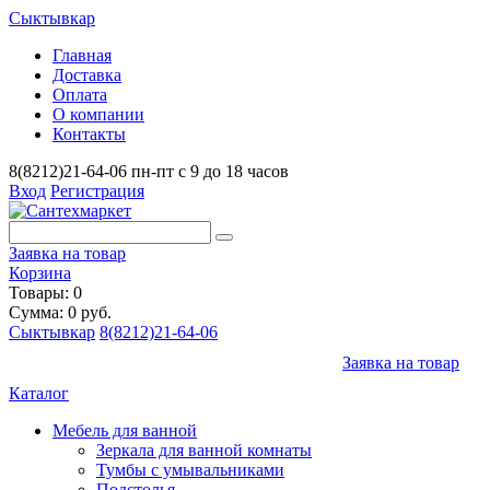
Сыктывкар
Главная
Доставка
Оплата
О компании
Контакты
8(8212)21-64-06
пн-пт с 9 до 18 часов
Вход
Регистрация
Заявка на товар
Корзина
Товары: 0
Сумма: 0 руб.
Сыктывкар
8(8212)21-64-06
Заявка на товар
Каталог
Мебель для ванной
Зеркала для ванной комнаты
Тумбы с умывальниками
Подстолья