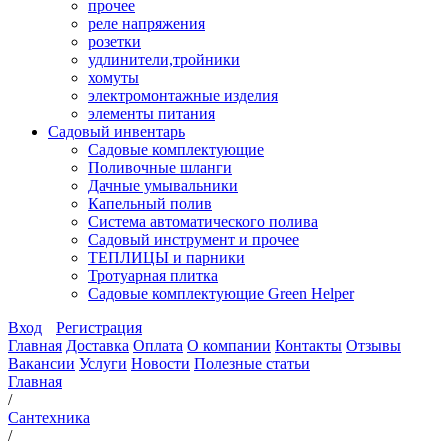
прочее
реле напряжения
розетки
удлинители,тройники
хомуты
электромонтажные изделия
элементы питания
Садовый инвентарь
Садовые комплектующие
Поливочные шланги
Дачные умывальники
Капельный полив
Система автоматического полива
Садовый инструмент и прочее
ТЕПЛИЦЫ и парники
Тротуарная плитка
Садовые комплектующие Green Helper
Вход
Регистрация
Главная
Доставка
Оплата
О компании
Контакты
Отзывы
Вакансии
Услуги
Новости
Полезные статьи
Главная
/
Сантехника
/