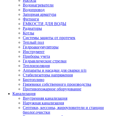
Насосы
Водонагреватели
Водопровод
Запорная арматура
Фитинги
ЁМКОСТИ ДЛЯ ВОДЫ
Радиаторы
Котлы
Системы защиты от протечек
Теплый пол
Гидроаккумуляторы
Инструмент
Приборы учета
Гидравлические стрелки
Теплоизоляция
Аппараты и насадки для сварки п/п
Стабилизаторы напряжения
Биотопливо
Грязевики собственного производства
Противопожарное оборудование
Канализация
Внутренняя канализация
Наружная канализация
Септики, кессоны, жироуловители и станции
биолог.очистки