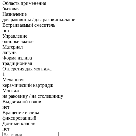
Область применения
бытовая
Назначение
для раковины / для раковины-чаши
Встраиваемый смеситель
нет
Управление
однорычажное
Материал
латунь
Форма излива
традиционная
Отверстия для монтажа
1
Механизм
керамический картридж
Монтаж
на раковину / на столешницу
Выдвижной излив
нет
Вращение излива
фиксированный
Донный клапан
нет