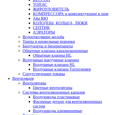
ТОПАС
ЖИРОУЛОВИТЕЛЬ
КОМПРЕССОРА и комплектующие к ним
Alta BIO
КОЛОДЦЫ, КОЛЬЦА, ЛЮКИ
СЕПТИК
АЭРАТОРЫ
Водоотводящие желоба
Трапы и кровельные воронки
Биотуалеты и биопрепараты
Обратные клапана канализационные
Обратные клапны HL
Воздушные вакуумные клапана
Воздушные клапана HL
Воздушные клапана Татполимер
Сопутствующие товары
Вентиляция
Вентиляторы
Цветные вентиляторы
Системы вентиляционных каналов
Воздуховоды пластиковые
Фасонные детали для вентиляционных
систем
Воздуховоды алюминиевые