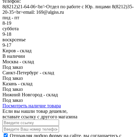
телефон:
8(8212)21-64-06<br/>Отдел по работе с Юр. лицами 8(8212)35-
20-35<br>email: 169@algiss.ru
пнд - пт
8-19
суббота
9-18
воскрсенье
9-17
Киров - склад
В наличии
Москва - склад
Под заказ
Санкт-Петербург - склад
Под заказ
Казань - склад
Под заказ
Нижний Новгород - склад
Под заказ
Посмотреть наличие товара
Если вы нашли товар дешевле,
вставьте ссылку с другого магазина
Отправляя любую форму на сайте, вы соглашаетесь с