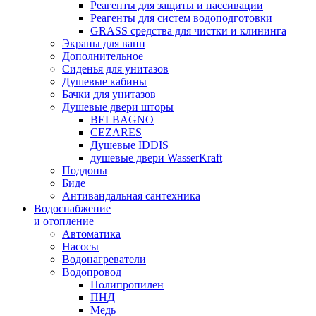
Реагенты для защиты и пассивации
Реагенты для систем водоподготовки
GRASS средства для чистки и клининга
Экраны для ванн
Дополнительное
Сиденья для унитазов
Душевые кабины
Бачки для унитазов
Душевые двери шторы
BELBAGNO
CEZARES
Душевые IDDIS
душевые двери WasserKraft
Поддоны
Биде
Антивандальная сантехника
Водоснабжение
и отопление
Автоматика
Насосы
Водонагреватели
Водопровод
Полипропилен
ПНД
Медь