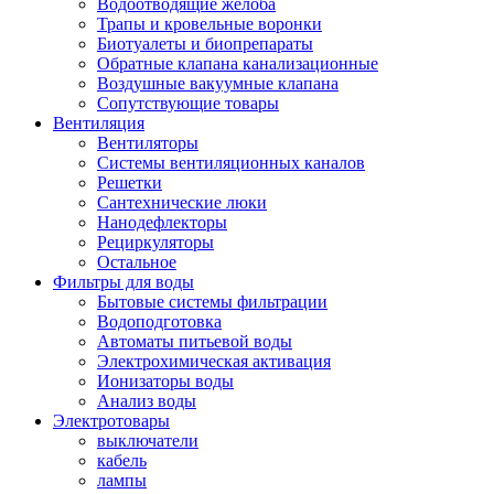
Водоотводящие желоба
Трапы и кровельные воронки
Биотуалеты и биопрепараты
Обратные клапана канализационные
Воздушные вакуумные клапана
Сопутствующие товары
Вентиляция
Вентиляторы
Системы вентиляционных каналов
Решетки
Сантехнические люки
Нанодефлекторы
Рециркуляторы
Остальное
Фильтры для воды
Бытовые системы фильтрации
Водоподготовка
Автоматы питьевой воды
Электрохимическая активация
Ионизаторы воды
Анализ воды
Электротовары
выключатели
кабель
лампы