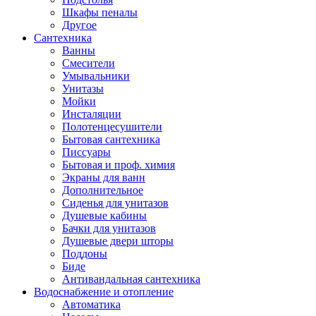
Шкафы пеналы
Другое
Сантехника
Ванны
Смесители
Умывальники
Унитазы
Мойки
Инсталяции
Полотенцесушители
Бытовая сантехника
Писсуары
Бытовая и проф. химия
Экраны для ванн
Дополнительное
Сиденья для унитазов
Душевые кабины
Бачки для унитазов
Душевые двери шторы
Поддоны
Биде
Антивандальная сантехника
Водоснабжение и отопление
Автоматика