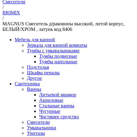
Смесители
/
BRIMIX
/
MAGNUS Смеситель д/раковины высокий, литой корпус,
БЕЛЫЙ/ХРОМ , латунь код 8406
Мебель для ванной
Зеркала для ванной комнаты
Тумбы с умывальниками
Тумбы подвесные
Тумбы напольные
Подстолья
Шкафы пеналы
Другое
Сантехника
Ванны
Литьевой мрамор
Акриловые
Стальные ванны
Чугунные
Чистящее средство
Смесители
Умывальники
Унитазы