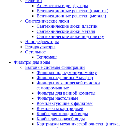
Решетки
Анемостаты и диффузоры
Вентиляционные решетки (пластик)
Вентиляционные решетки (металл)
Сантехнические люки
Сантехнические люки пластик
Сантехнические люки металл
Сантехнические люки под плитку
Нанодефлекторы
Рециркуляторы
Остальное
Тепломаш
Фильтры для воды
Бытовые системы фильтрации
Фильтры под кухонную мойку
Фильтры-кувшины Аквафор
Фильтры механической очистки
самопромывные
Фильтры для ванной комнаты
Фильтры настольные
Комплектующие к фильтрам
Комплекты картриджей
Колбы для холодной воды
Колбы для горячей воды
Картриджи механической очистки (нитка,