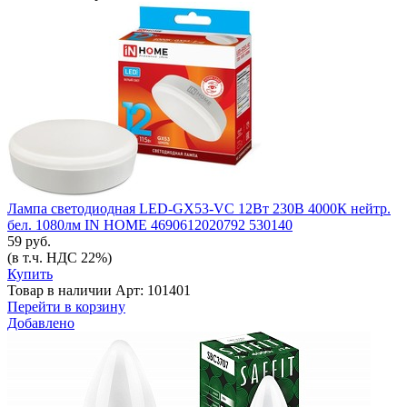
Лампа светодиодная LED-GX53-VC 12Вт 230В 4000К нейтр.
бел. 1080лм IN HOME 4690612020792 530140
59 руб.
(в т.ч. НДС 22%)
Купить
Товар в наличии
Арт: 101401
Перейти в корзину
Добавлено