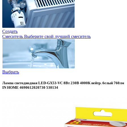
Создать
Смеситель
Выберите свой лучший смеситель
Выбрать
Лампа светодиодная LED-GX53-VC 8Вт 230В 4000К нейтр. белый 760лм
IN HOME 4690612020730 530134