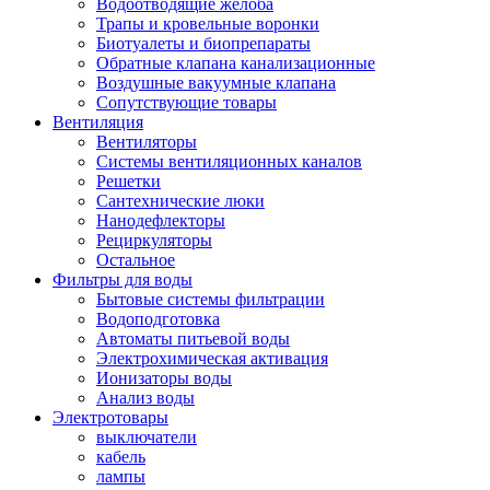
Водоотводящие желоба
Трапы и кровельные воронки
Биотуалеты и биопрепараты
Обратные клапана канализационные
Воздушные вакуумные клапана
Сопутствующие товары
Вентиляция
Вентиляторы
Системы вентиляционных каналов
Решетки
Сантехнические люки
Нанодефлекторы
Рециркуляторы
Остальное
Фильтры для воды
Бытовые системы фильтрации
Водоподготовка
Автоматы питьевой воды
Электрохимическая активация
Ионизаторы воды
Анализ воды
Электротовары
выключатели
кабель
лампы