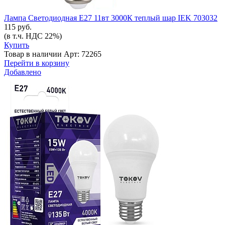
Лампа Светодиодная Е27 11вт 3000К теплый шар IEK 703032
115 руб.
(в т.ч. НДС 22%)
Купить
Товар в наличии
Арт: 72265
Перейти в корзину
Добавлено