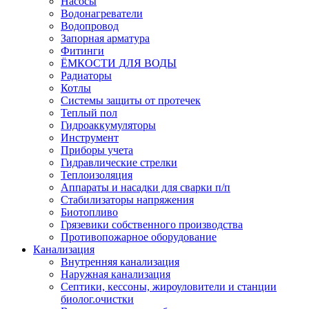
Насосы
Водонагреватели
Водопровод
Запорная арматура
Фитинги
ЁМКОСТИ ДЛЯ ВОДЫ
Радиаторы
Котлы
Системы защиты от протечек
Теплый пол
Гидроаккумуляторы
Инструмент
Приборы учета
Гидравлические стрелки
Теплоизоляция
Аппараты и насадки для сварки п/п
Стабилизаторы напряжения
Биотопливо
Грязевики собственного производства
Противопожарное оборудование
Канализация
Внутренняя канализация
Наружная канализация
Септики, кессоны, жироуловители и станции
биолог.очистки