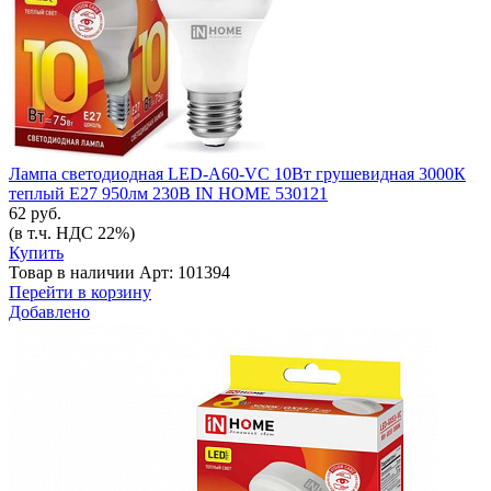
Лампа светодиодная LED-A60-VC 10Вт грушевидная 3000К
теплый E27 950лм 230В IN HOME 530121
62 руб.
(в т.ч. НДС 22%)
Купить
Товар в наличии
Арт: 101394
Перейти в корзину
Добавлено