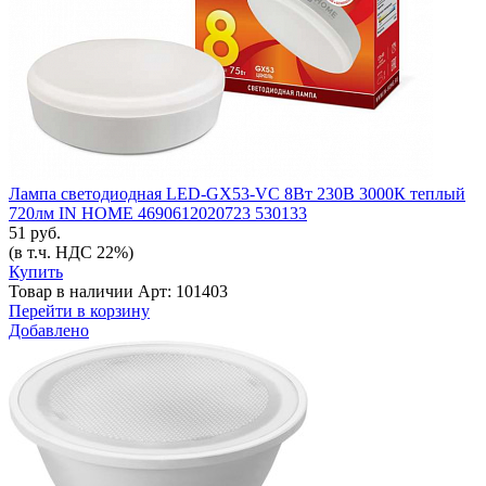
Лампа светодиодная LED-GX53-VC 8Вт 230В 3000К теплый
720лм IN HOME 4690612020723 530133
51 руб.
(в т.ч. НДС 22%)
Купить
Товар в наличии
Арт: 101403
Перейти в корзину
Добавлено