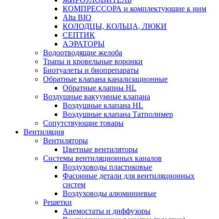
КОМПРЕССОРА и комплектующие к ним
Alta BIO
КОЛОДЦЫ, КОЛЬЦА, ЛЮКИ
СЕПТИК
АЭРАТОРЫ
Водоотводящие желоба
Трапы и кровельные воронки
Биотуалеты и биопрепараты
Обратные клапана канализационные
Обратные клапны HL
Воздушные вакуумные клапана
Воздушные клапана HL
Воздушные клапана Татполимер
Сопутствующие товары
Вентиляция
Вентиляторы
Цветные вентиляторы
Системы вентиляционных каналов
Воздуховоды пластиковые
Фасонные детали для вентиляционных
систем
Воздуховоды алюминиевые
Решетки
Анемостаты и диффузоры