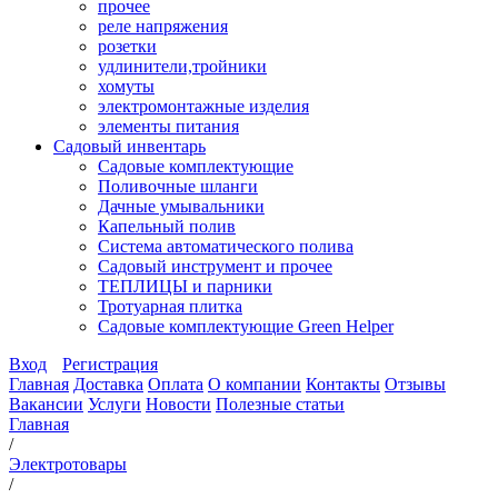
прочее
реле напряжения
розетки
удлинители,тройники
хомуты
электромонтажные изделия
элементы питания
Садовый инвентарь
Садовые комплектующие
Поливочные шланги
Дачные умывальники
Капельный полив
Система автоматического полива
Садовый инструмент и прочее
ТЕПЛИЦЫ и парники
Тротуарная плитка
Садовые комплектующие Green Helper
Вход
Регистрация
Главная
Доставка
Оплата
О компании
Контакты
Отзывы
Вакансии
Услуги
Новости
Полезные статьи
Главная
/
Электротовары
/