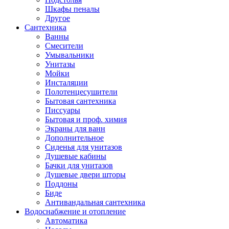
Шкафы пеналы
Другое
Сантехника
Ванны
Смесители
Умывальники
Унитазы
Мойки
Инсталяции
Полотенцесушители
Бытовая сантехника
Писсуары
Бытовая и проф. химия
Экраны для ванн
Дополнительное
Сиденья для унитазов
Душевые кабины
Бачки для унитазов
Душевые двери шторы
Поддоны
Биде
Антивандальная сантехника
Водоснабжение и отопление
Автоматика