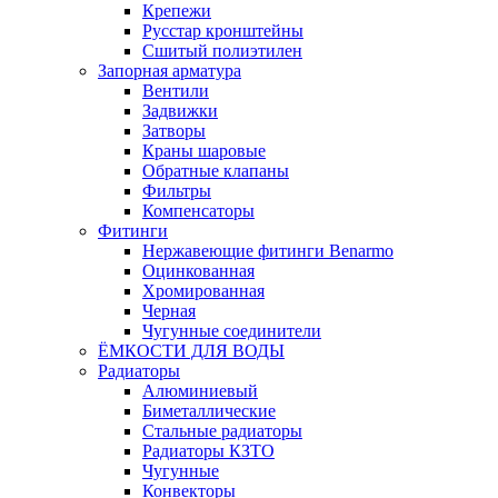
Крепежи
Русстар кронштейны
Сшитый полиэтилен
Запорная арматура
Вентили
Задвижки
Затворы
Краны шаровые
Обратные клапаны
Фильтры
Компенсаторы
Фитинги
Нержавеющие фитинги Benarmo
Оцинкованная
Хромированная
Черная
Чугунные соединители
ЁМКОСТИ ДЛЯ ВОДЫ
Радиаторы
Алюминиевый
Биметаллические
Стальные радиаторы
Радиаторы КЗТО
Чугунные
Конвекторы