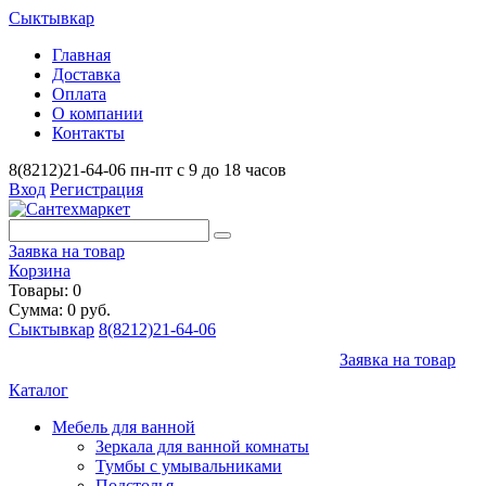
Сыктывкар
Главная
Доставка
Оплата
О компании
Контакты
8(8212)21-64-06
пн-пт с 9 до 18 часов
Вход
Регистрация
Заявка на товар
Корзина
Товары: 0
Сумма: 0 руб.
Сыктывкар
8(8212)21-64-06
Заявка на товар
Каталог
Мебель для ванной
Зеркала для ванной комнаты
Тумбы с умывальниками
Подстолья