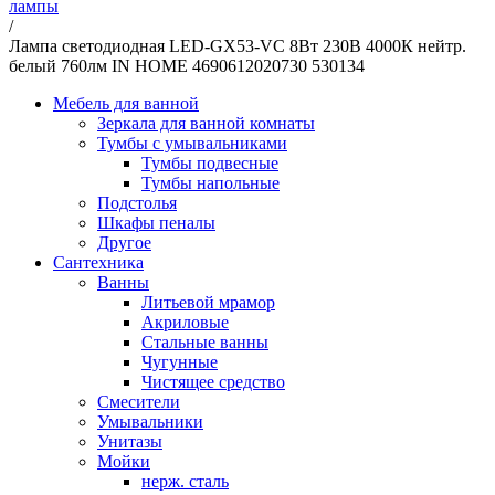
лампы
/
Лампа светодиодная LED-GX53-VC 8Вт 230В 4000К нейтр.
белый 760лм IN HOME 4690612020730 530134
Мебель для ванной
Зеркала для ванной комнаты
Тумбы с умывальниками
Тумбы подвесные
Тумбы напольные
Подстолья
Шкафы пеналы
Другое
Сантехника
Ванны
Литьевой мрамор
Акриловые
Стальные ванны
Чугунные
Чистящее средство
Смесители
Умывальники
Унитазы
Мойки
нерж. сталь