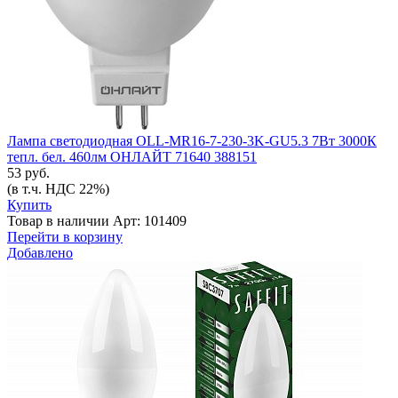
Лампа светодиодная OLL-MR16-7-230-3K-GU5.3 7Вт 3000К
тепл. бел. 460лм ОНЛАЙТ 71640 388151
53 руб.
(в т.ч. НДС 22%)
Купить
Товар в наличии
Арт: 101409
Перейти в корзину
Добавлено