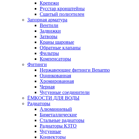
Крепежи
Русстар кронштейны
Сшитый полиэтилен
Запорная арматура
Вентили
Задвижки
Затворы
Краны шаровые
Обратные клапаны
Фильтры
Компенсаторы
Фитинги
Нержавеющие фитинги Benarmo
Оцинкованная
Хромированная
Черная
Чугунные соединители
ЁМКОСТИ ДЛЯ ВОДЫ
Радиаторы
Алюминиевый
Биметаллические
Стальные радиаторы
Радиаторы КЗТО
Чугунные
Конвекторы