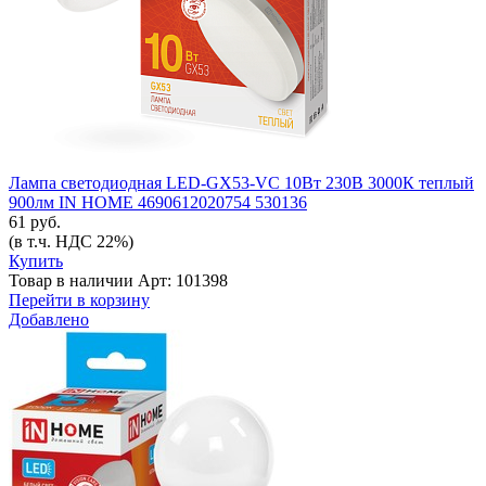
Лампа светодиодная LED-GX53-VC 10Вт 230В 3000К теплый
900лм IN HOME 4690612020754 530136
61 руб.
(в т.ч. НДС 22%)
Купить
Товар в наличии
Арт: 101398
Перейти в корзину
Добавлено