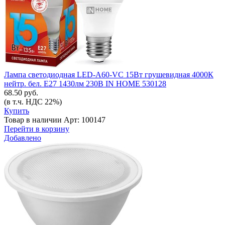
Лампа светодиодная LED-A60-VC 15Вт грушевидная 4000К
нейтр. бел. E27 1430лм 230В IN HOME 530128
68.50 руб.
(в т.ч. НДС 22%)
Купить
Товар в наличии
Арт: 100147
Перейти в корзину
Добавлено