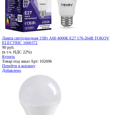
Лампа светодиодная 15Вт A60 4000К Е27 176-264В TOKOV
ELECTRIC 1660372
90 руб.
(в т.ч. НДС 22%)
Купить
Товар под заказ
Арт: 102696
Перейти в корзину
Добавлено