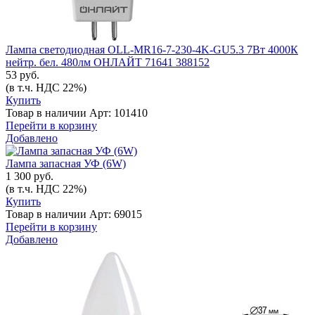
Лампа светодиодная OLL-MR16-7-230-4K-GU5.3 7Вт 4000К
нейтр. бел. 480лм ОНЛАЙТ 71641 388152
53 руб.
(в т.ч. НДС 22%)
Купить
Товар в наличии
Арт: 101410
Перейти в корзину
Добавлено
Лампа запасная УФ (6W)
1 300 руб.
(в т.ч. НДС 22%)
Купить
Товар в наличии
Арт: 69015
Перейти в корзину
Добавлено