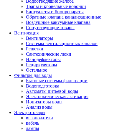
Водоотводящие желоба
Трапы и кровельные воронки
Биотуалеты и биопрепараты
Обратные клапана канализационные
Воздушные вакуумные клапана
Сопутствующие товары
Вентиляция
Вентиляторы
Системы вентиляционных каналов
Решетки
Сантехнические люки
Нанодефлекторы
Рециркуляторы
Остальное
Фильтры для воды
Бытовые системы фильтрации
Водоподготовка
Автоматы питьевой воды
Электрохимическая активация
Ионизаторы воды
Анализ воды
Электротовары
выключатели
кабель
лампы