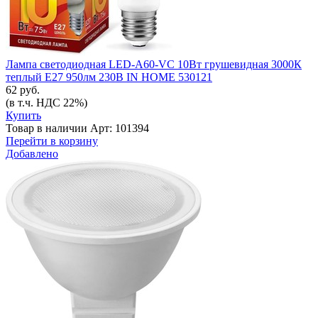
Лампа светодиодная LED-A60-VC 10Вт грушевидная 3000К
теплый E27 950лм 230В IN HOME 530121
62 руб.
(в т.ч. НДС 22%)
Купить
Товар в наличии
Арт: 101394
Перейти в корзину
Добавлено