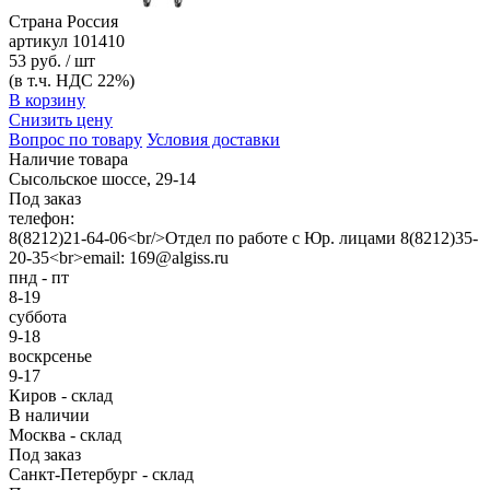
Страна
Россия
артикул
101410
53 руб. / шт
(в т.ч. НДС 22%)
В корзину
Снизить цену
Вопрос по товару
Условия доставки
Наличие товара
Сысольское шоссе, 29-14
Под заказ
телефон:
8(8212)21-64-06<br/>Отдел по работе с Юр. лицами 8(8212)35-
20-35<br>email: 169@algiss.ru
пнд - пт
8-19
суббота
9-18
воскрсенье
9-17
Киров - склад
В наличии
Москва - склад
Под заказ
Санкт-Петербург - склад