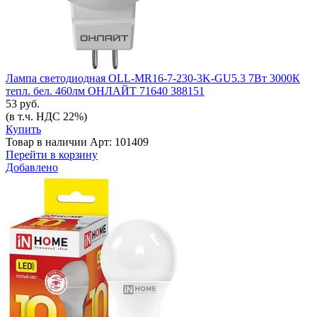
Лампа светодиодная OLL-MR16-7-230-3K-GU5.3 7Вт 3000К
тепл. бел. 460лм ОНЛАЙТ 71640 388151
53 руб.
(в т.ч. НДС 22%)
Купить
Товар в наличии
Арт: 101409
Перейти в корзину
Добавлено