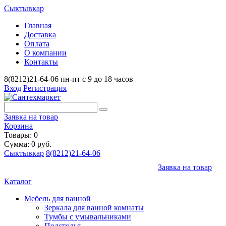
Сыктывкар
Главная
Доставка
Оплата
О компании
Контакты
8(8212)21-64-06
пн-пт с 9 до 18 часов
Вход
Регистрация
Заявка на товар
Корзина
Товары: 0
Сумма: 0 руб.
Сыктывкар
8(8212)21-64-06
Заявка на товар
Каталог
Мебель для ванной
Зеркала для ванной комнаты
Тумбы с умывальниками
Подстолья