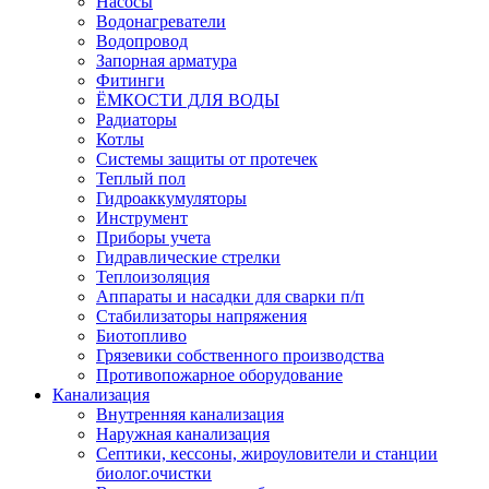
Насосы
Водонагреватели
Водопровод
Запорная арматура
Фитинги
ЁМКОСТИ ДЛЯ ВОДЫ
Радиаторы
Котлы
Системы защиты от протечек
Теплый пол
Гидроаккумуляторы
Инструмент
Приборы учета
Гидравлические стрелки
Теплоизоляция
Аппараты и насадки для сварки п/п
Стабилизаторы напряжения
Биотопливо
Грязевики собственного производства
Противопожарное оборудование
Канализация
Внутренняя канализация
Наружная канализация
Септики, кессоны, жироуловители и станции
биолог.очистки