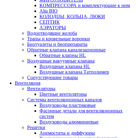
КОМПРЕССОРА и комплектующие к ним
Alta BIO
КОЛОДЦЫ, КОЛЬЦА, ЛЮКИ
СЕПТИК
АЭРАТОРЫ
Водоотводящие желоба
Трапы и кровельные воронки
Биотуалеты и биопрепараты
Обратные клапана канализационные
Обратные клапны HL
Воздушные вакуумные клапана
Воздушные клапана HL
Воздушные клапана Татполимер
Сопутствующие товары
Вентиляция
Вентиляторы
Цветные вентиляторы
Системы вентиляционных каналов
Воздуховоды пластиковые
Фасонные детали для вентиляционных
систем
Воздуховоды алюминиевые
Решетки
Анемостаты и диффузоры