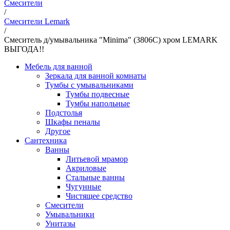
Смесители
/
Смесители Lemark
/
Смеситель д/умывальника "Minima" (3806C) хром LEMARK
ВЫГОДА!!
Мебель для ванной
Зеркала для ванной комнаты
Тумбы с умывальниками
Тумбы подвесные
Тумбы напольные
Подстолья
Шкафы пеналы
Другое
Сантехника
Ванны
Литьевой мрамор
Акриловые
Стальные ванны
Чугунные
Чистящее средство
Смесители
Умывальники
Унитазы