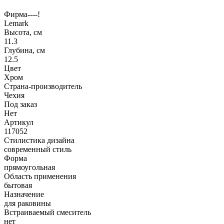
Фирма----!
Lemark
Высота, см
11.3
Глубина, см
12.5
Цвет
Хром
Страна-производитель
Чехия
Под заказ
Нет
Артикул
117052
Стилистика дизайна
современный стиль
Форма
прямоугольная
Область применения
бытовая
Назначение
для раковины
Встраиваемый смеситель
нет