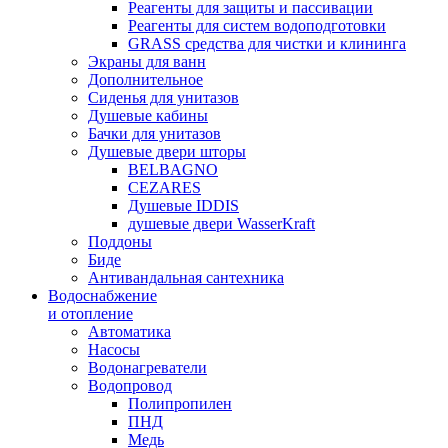
Реагенты для защиты и пассивации
Реагенты для систем водоподготовки
GRASS средства для чистки и клининга
Экраны для ванн
Дополнительное
Сиденья для унитазов
Душевые кабины
Бачки для унитазов
Душевые двери шторы
BELBAGNO
CEZARES
Душевые IDDIS
душевые двери WasserKraft
Поддоны
Биде
Антивандальная сантехника
Водоснабжение
и отопление
Автоматика
Насосы
Водонагреватели
Водопровод
Полипропилен
ПНД
Медь