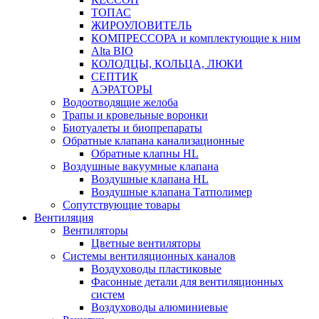
ТОПАС
ЖИРОУЛОВИТЕЛЬ
КОМПРЕССОРА и комплектующие к ним
Alta BIO
КОЛОДЦЫ, КОЛЬЦА, ЛЮКИ
СЕПТИК
АЭРАТОРЫ
Водоотводящие желоба
Трапы и кровельные воронки
Биотуалеты и биопрепараты
Обратные клапана канализационные
Обратные клапны HL
Воздушные вакуумные клапана
Воздушные клапана HL
Воздушные клапана Татполимер
Сопутствующие товары
Вентиляция
Вентиляторы
Цветные вентиляторы
Системы вентиляционных каналов
Воздуховоды пластиковые
Фасонные детали для вентиляционных
систем
Воздуховоды алюминиевые