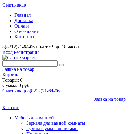
Сыктывкар
Главная
Доставка
Оплата
О компании
Контакты
8(8212)21-64-06
пн-пт с 9 до 18 часов
Вход
Регистрация
Заявка на товар
Корзина
Товары: 0
Сумма: 0 руб.
Сыктывкар
8(8212)21-64-06
Заявка на товар
Каталог
Мебель для ванной
Зеркала для ванной комнаты
Тумбы с умывальниками
Подстолья