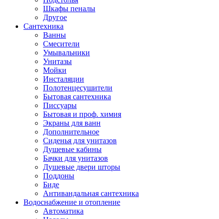
Шкафы пеналы
Другое
Сантехника
Ванны
Смесители
Умывальники
Унитазы
Мойки
Инсталяции
Полотенцесушители
Бытовая сантехника
Писсуары
Бытовая и проф. химия
Экраны для ванн
Дополнительное
Сиденья для унитазов
Душевые кабины
Бачки для унитазов
Душевые двери шторы
Поддоны
Биде
Антивандальная сантехника
Водоснабжение и отопление
Автоматика