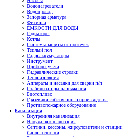
Насосы
Водонагреватели
Водопровод
Запорная арматура
Фитинги
ЁМКОСТИ ДЛЯ ВОДЫ
Радиаторы
Котлы
Системы защиты от протечек
Теплый пол
Гидроаккумуляторы
Инструмент
Приборы учета
Гидравлические стрелки
Теплоизоляция
Аппараты и насадки для сварки п/п
Стабилизаторы напряжения
Биотопливо
Грязевики собственного производства
Противопожарное оборудование
Канализация
Внутренняя канализация
Наружная канализация
Септики, кессоны, жироуловители и станции
биолог.очистки