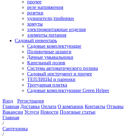
прочее
реле напряжения
розетки
удлинители,тройники
хомуты
электромонтажные изделия
элементы питания
Садовый инвентарь
Садовые комплектующие
Поливочные шланги
Дачные умывальники
Капельный полив
Система автоматического полива
Садовый инструмент и прочее
ТЕПЛИЦЫ и парники
Тротуарная плитка
Садовые комплектующие Green Helper
Вход
Регистрация
Главная
Доставка
Оплата
О компании
Контакты
Отзывы
Вакансии
Услуги
Новости
Полезные статьи
Главная
/
Сантехника
/