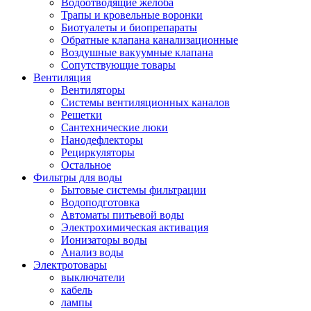
Водоотводящие желоба
Трапы и кровельные воронки
Биотуалеты и биопрепараты
Обратные клапана канализационные
Воздушные вакуумные клапана
Сопутствующие товары
Вентиляция
Вентиляторы
Системы вентиляционных каналов
Решетки
Сантехнические люки
Нанодефлекторы
Рециркуляторы
Остальное
Фильтры для воды
Бытовые системы фильтрации
Водоподготовка
Автоматы питьевой воды
Электрохимическая активация
Ионизаторы воды
Анализ воды
Электротовары
выключатели
кабель
лампы