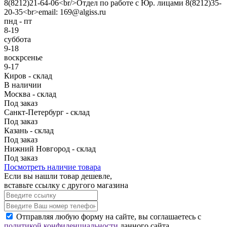
8(8212)21-64-06<br/>Отдел по работе с Юр. лицами 8(8212)35-
20-35<br>email: 169@algiss.ru
пнд - пт
8-19
суббота
9-18
воскрсенье
9-17
Киров - склад
В наличии
Москва - склад
Под заказ
Санкт-Петербург - склад
Под заказ
Казань - склад
Под заказ
Нижний Новгород - склад
Под заказ
Посмотреть наличие товара
Если вы нашли товар дешевле,
вставьте ссылку с другого магазина
Отправляя любую форму на сайте, вы соглашаетесь с
политикой конфиденциальности
данного сайта