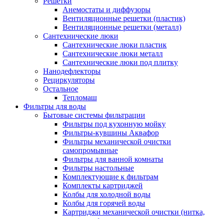
Решетки
Анемостаты и диффузоры
Вентиляционные решетки (пластик)
Вентиляционные решетки (металл)
Сантехнические люки
Сантехнические люки пластик
Сантехнические люки металл
Сантехнические люки под плитку
Нанодефлекторы
Рециркуляторы
Остальное
Тепломаш
Фильтры для воды
Бытовые системы фильтрации
Фильтры под кухонную мойку
Фильтры-кувшины Аквафор
Фильтры механической очистки
самопромывные
Фильтры для ванной комнаты
Фильтры настольные
Комплектующие к фильтрам
Комплекты картриджей
Колбы для холодной воды
Колбы для горячей воды
Картриджи механической очистки (нитка,