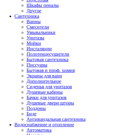
Шкафы пеналы
Другое
Сантехника
Ванны
Смесители
Умывальники
Унитазы
Мойки
Инсталяции
Полотенцесушители
Бытовая сантехника
Писсуары
Бытовая и проф. химия
Экраны для ванн
Дополнительное
Сиденья для унитазов
Душевые кабины
Бачки для унитазов
Душевые двери шторы
Поддоны
Биде
Антивандальная сантехника
Водоснабжение и отопление
Автоматика