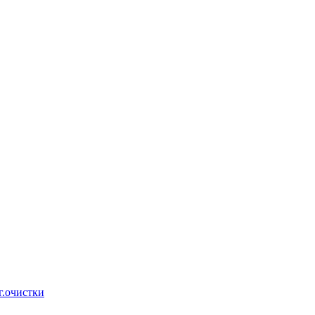
г.очистки