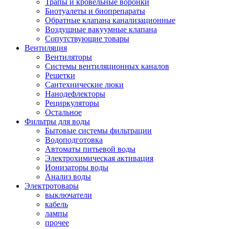
Трапы и кровельные воронки
Биотуалеты и биопрепараты
Обратные клапана канализационные
Воздушные вакуумные клапана
Сопутствующие товары
Вентиляция
Вентиляторы
Системы вентиляционных каналов
Решетки
Сантехнические люки
Нанодефлекторы
Рециркуляторы
Остальное
Фильтры для воды
Бытовые системы фильтрации
Водоподготовка
Автоматы питьевой воды
Электрохимическая активация
Ионизаторы воды
Анализ воды
Электротовары
выключатели
кабель
лампы
прочее