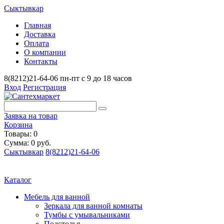
Сыктывкар
Главная
Доставка
Оплата
О компании
Контакты
8(8212)21-64-06
пн-пт с 9 до 18 часов
Вход
Регистрация
Заявка на товар
Корзина
Товары: 0
Сумма: 0 руб.
Сыктывкар
8(8212)21-64-06
Каталог
Мебель для ванной
Зеркала для ванной комнаты
Тумбы с умывальниками
Подстолья