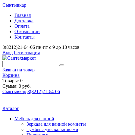
Сыктывкар
Главная
Доставка
Оплата
О компании
Контакты
8(8212)21-64-06
пн-пт с 9 до 18 часов
Вход
Регистрация
Заявка на товар
Корзина
Товары: 0
Сумма: 0 руб.
Сыктывкар
8(8212)21-64-06
Каталог
Мебель для ванной
Зеркала для ванной комнаты
Тумбы с умывальниками
Подстолья