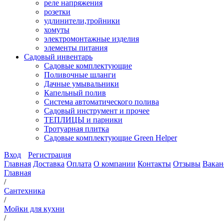
реле напряжения
розетки
удлинители,тройники
хомуты
электромонтажные изделия
элементы питания
Садовый инвентарь
Садовые комплектующие
Поливочные шланги
Дачные умывальники
Капельный полив
Система автоматического полива
Садовый инструмент и прочее
ТЕПЛИЦЫ и парники
Тротуарная плитка
Садовые комплектующие Green Helper
Вход
Регистрация
Главная
Доставка
Оплата
О компании
Контакты
Отзывы
Вакан
Главная
/
Сантехника
/
Мойки для кухни
/