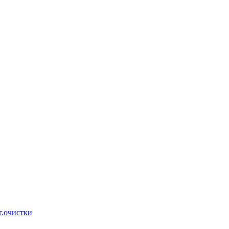
г.очистки