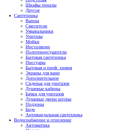
Шкафы пеналы
Другое
Сантехника
Ванны
Смесители
Умывальники
Унитазы
Мойки
Инсталяции
Полотенцесушители
Бытовая сантехника
Писсуары
Бытовая и проф. химия
Экраны для ванн
Дополнительное
Сиденья для унитазов
Душевые кабины
Бачки для унитазов
Душевые двери шторы
Поддоны
Биде
Антивандальная сантехника
Водоснабжение и отопление
Автоматика