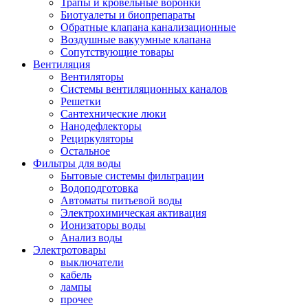
Трапы и кровельные воронки
Биотуалеты и биопрепараты
Обратные клапана канализационные
Воздушные вакуумные клапана
Сопутствующие товары
Вентиляция
Вентиляторы
Системы вентиляционных каналов
Решетки
Сантехнические люки
Нанодефлекторы
Рециркуляторы
Остальное
Фильтры для воды
Бытовые системы фильтрации
Водоподготовка
Автоматы питьевой воды
Электрохимическая активация
Ионизаторы воды
Анализ воды
Электротовары
выключатели
кабель
лампы
прочее