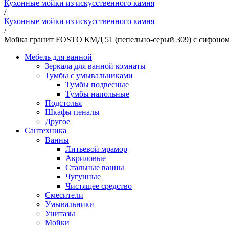
Кухонные мойки из искусственного камня
/
Кухонные мойки из искусственного камня
/
Мойка гранит FOSTO КМД 51 (пепельно-серый 309) с сифоно
Мебель для ванной
Зеркала для ванной комнаты
Тумбы с умывальниками
Тумбы подвесные
Тумбы напольные
Подстолья
Шкафы пеналы
Другое
Сантехника
Ванны
Литьевой мрамор
Акриловые
Стальные ванны
Чугунные
Чистящее средство
Смесители
Умывальники
Унитазы
Мойки