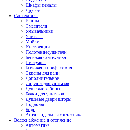
Шкафы пеналы
Другое
Сантехника
Ванны
Смесители
Умывальники
Унитазы
Мойки
Инсталяции
Полотенцесушители
Бытовая сантехника
Писсуары
Бытовая и проф. химия
Экраны для ванн
Дополнительное
Сиденья для унитазов
Душевые кабины
Бачки для унитазов
Душевые двери шторы
Поддоны
Биде
Антивандальная сантехника
Водоснабжение и отопление
Автоматика