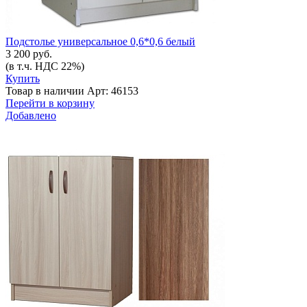
Подстолье универсальное 0,6*0,6 белый
3 200 руб.
(в т.ч. НДС 22%)
Купить
Товар в наличии
Арт: 46153
Перейти в корзину
Добавлено