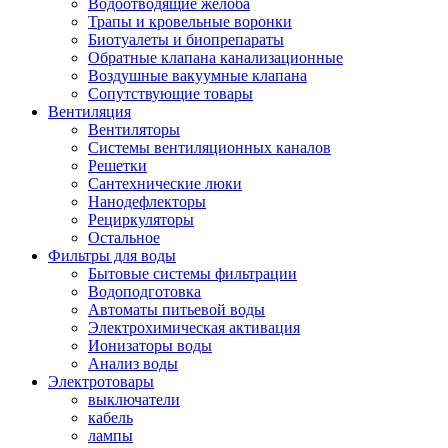
Водоотводящие желоба
Трапы и кровельные воронки
Биотуалеты и биопрепараты
Обратные клапана канализационные
Воздушные вакуумные клапана
Сопутствующие товары
Вентиляция
Вентиляторы
Системы вентиляционных каналов
Решетки
Сантехнические люки
Нанодефлекторы
Рециркуляторы
Остальное
Фильтры для воды
Бытовые системы фильтрации
Водоподготовка
Автоматы питьевой воды
Электрохимическая активация
Ионизаторы воды
Анализ воды
Электротовары
выключатели
кабель
лампы