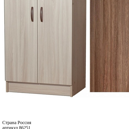
Страна
Россия
артикул
86251