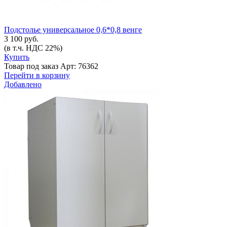
Подстолье универсальное 0,6*0,8 венге
3 100 руб.
(в т.ч. НДС 22%)
Купить
Товар под заказ
Арт: 76362
Перейти в корзину
Добавлено