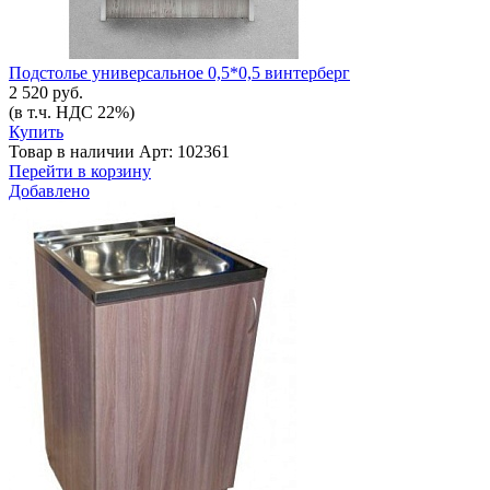
Подстолье универсальное 0,5*0,5 винтерберг
2 520 руб.
(в т.ч. НДС 22%)
Купить
Товар в наличии
Арт: 102361
Перейти в корзину
Добавлено