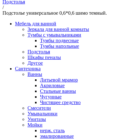
Подстолья
/
Подстолье универсальное 0,6*0,6 шимо темный.
Мебель для ванной
Зеркала для ванной комнаты
Тумбы с умывальниками
Тумбы подвесные
Тумбы напольные
Подстолья
Шкафы пеналы
Другое
Сантехника
Ванны
Литьевой мрамор
Акриловые
Стальные ванны
Чугунные
Чистящее средство
Смесители
Умывальники
Унитазы
Мойки
нерж. сталь
эмалированные