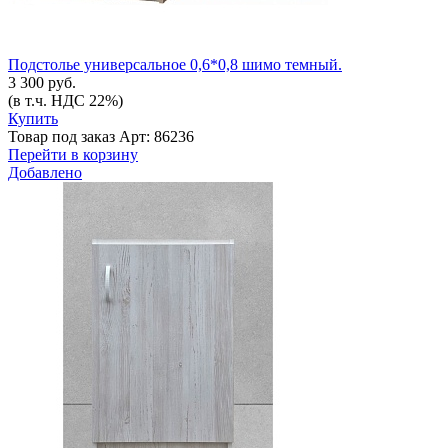
Подстолье универсальное 0,6*0,8 шимо темный.
3 300 руб.
(в т.ч. НДС 22%)
Купить
Товар под заказ
Арт: 86236
Перейти в корзину
Добавлено