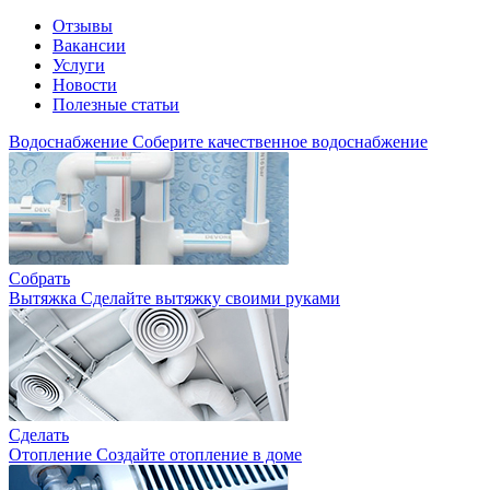
Отзывы
Вакансии
Услуги
Новости
Полезные статьи
Водоснабжение
Соберите качественное водоснабжение
Собрать
Вытяжка
Сделайте вытяжку своими руками
Сделать
Отопление
Создайте отопление в доме