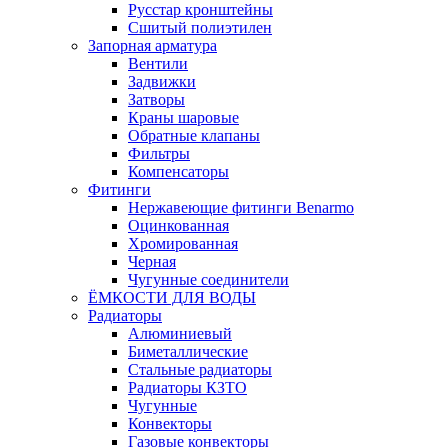
Русстар кронштейны
Сшитый полиэтилен
Запорная арматура
Вентили
Задвижки
Затворы
Краны шаровые
Обратные клапаны
Фильтры
Компенсаторы
Фитинги
Нержавеющие фитинги Benarmo
Оцинкованная
Хромированная
Черная
Чугунные соединители
ЁМКОСТИ ДЛЯ ВОДЫ
Радиаторы
Алюминиевый
Биметаллические
Стальные радиаторы
Радиаторы КЗТО
Чугунные
Конвекторы
Газовые конвекторы