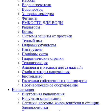
Насосы
Водонагреватели
Водопровод
Запорная арматура
Фитинги
ЁМКОСТИ ДЛЯ ВОДЫ
Радиаторы
Котлы
Системы защиты от протечек
Теплый пол
Гидроаккумуляторы
Инструмент
Приборы учета
Гидравлические стрелки
Теплоизоляция
Аппараты и насадки для сварки п/п
Стабилизаторы напряжения
Биотопливо
Грязевики собственного производства
Противопожарное оборудование
Канализация
Внутренняя канализация
Наружная канализация
Септики, кессоны, жироуловители и станции
биолог.очистки