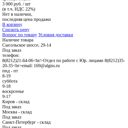
3 000 руб. / шт
(в т.ч. НДС 22%)
Нет в наличии,
последняя цена продажи
В корзину
Снизить цену
Вопрос по товару
Условия доставки
Наличие товара
Сысольское шоссе, 29-14
Под заказ
телефон:
8(8212)21-64-06<br/>Отдел по работе с Юр. лицами 8(8212)35-
20-35<br>email: 169@algiss.ru
пнд - пт
8-19
суббота
9-18
воскрсенье
9-17
Киров - склад
Под заказ
Москва - склад
Под заказ
Санкт-Петербург - склад
Под заказ