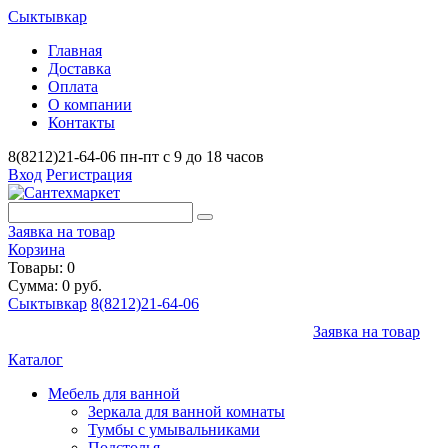
Сыктывкар
Главная
Доставка
Оплата
О компании
Контакты
8(8212)21-64-06
пн-пт с 9 до 18 часов
Вход
Регистрация
Заявка на товар
Корзина
Товары: 0
Сумма: 0 руб.
Сыктывкар
8(8212)21-64-06
Заявка на товар
Каталог
Мебель для ванной
Зеркала для ванной комнаты
Тумбы с умывальниками
Подстолья