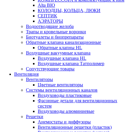
Alta BIO
КОЛОДЦЫ, КОЛЬЦА, ЛЮКИ
СЕПТИК
АЭРАТОРЫ
Водоотводящие желоба
Трапы и кровельные воронки
Биотуалеты и биопрепараты
Обратные клапана канализационные
Обратные клапны HL
Воздушные вакуумные клапана
Воздушные клапана HL
Воздушные клапана Татполимер
Сопутствующие товары
Вентиляция
Вентиляторы
Цветные вентиляторы
Системы вентиляционных каналов
Воздуховоды пластиковые
Фасонные детали для вентиляционных
систем
Воздуховоды алюминиевые
Решетки
Анемостаты и диффузоры
Вентиляционные решетки (пластик)