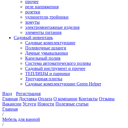
прочее
реле напряжения
розетки
удлинители,тройники
хомуты
электромонтажные изделия
элементы питания
Садовый инвентарь
Садовые комплектующие
Поливочные шланги
Дачные умывальники
Капельный полив
Система автоматического полива
Садовый инструмент и прочее
ТЕПЛИЦЫ и парники
Тротуарная плитка
Садовые комплектующие Green Helper
Вход
Регистрация
Главная
Доставка
Оплата
О компании
Контакты
Отзывы
Вакансии
Услуги
Новости
Полезные статьи
Главная
/
Мебель для ванной
/