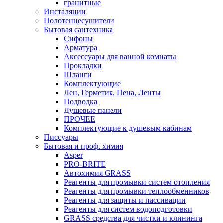
гранитные
Инсталяции
Полотенцесушители
Бытовая сантехника
Сифоны
Арматура
Аксессуары для ванной комнаты
Прокладки
Шланги
Комплектующие
Лен, Герметик, Пена, Ленты
Подводка
Душевые панели
ПРОЧЕЕ
Комплектующие к душевым кабинам
Писсуары
Бытовая и проф. химия
Asper
PRO-BRITE
Автохимия GRASS
Реагенты для промывки систем отопления
Реагенты для промывки теплообменников
Реагенты для защиты и пассивации
Реагенты для систем водоподготовки
GRASS средства для чистки и клининга