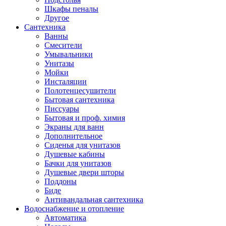
Шкафы пеналы
Другое
Сантехника
Ванны
Смесители
Умывальники
Унитазы
Мойки
Инсталяции
Полотенцесушители
Бытовая сантехника
Писсуары
Бытовая и проф. химия
Экраны для ванн
Дополнительное
Сиденья для унитазов
Душевые кабины
Бачки для унитазов
Душевые двери шторы
Поддоны
Биде
Антивандальная сантехника
Водоснабжение и отопление
Автоматика