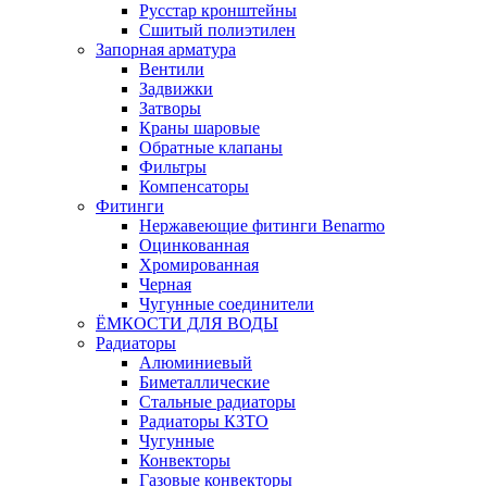
Русстар кронштейны
Сшитый полиэтилен
Запорная арматура
Вентили
Задвижки
Затворы
Краны шаровые
Обратные клапаны
Фильтры
Компенсаторы
Фитинги
Нержавеющие фитинги Benarmo
Оцинкованная
Хромированная
Черная
Чугунные соединители
ЁМКОСТИ ДЛЯ ВОДЫ
Радиаторы
Алюминиевый
Биметаллические
Стальные радиаторы
Радиаторы КЗТО
Чугунные
Конвекторы
Газовые конвекторы