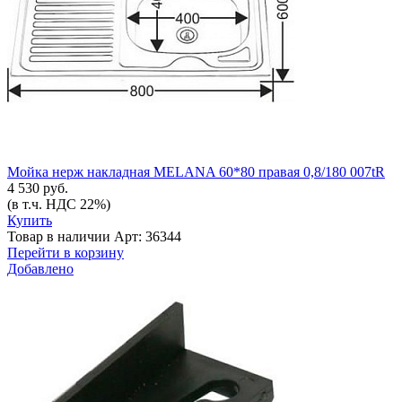
Мойка нерж накладная MELANA 60*80 правая 0,8/180 007tR
4 530 руб.
(в т.ч. НДС 22%)
Купить
Товар в наличии
Арт: 36344
Перейти в корзину
Добавлено