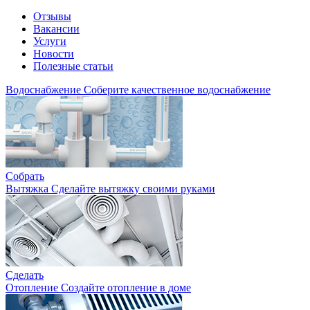
Отзывы
Вакансии
Услуги
Новости
Полезные статьи
Водоснабжение
Соберите качественное водоснабжение
Собрать
Вытяжка
Сделайте вытяжку своими руками
Сделать
Отопление
Создайте отопление в доме