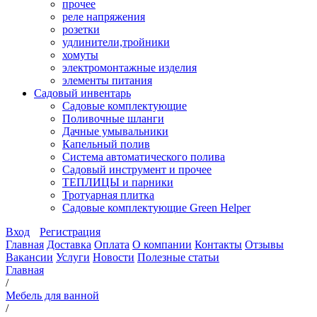
прочее
реле напряжения
розетки
удлинители,тройники
хомуты
электромонтажные изделия
элементы питания
Садовый инвентарь
Садовые комплектующие
Поливочные шланги
Дачные умывальники
Капельный полив
Система автоматического полива
Садовый инструмент и прочее
ТЕПЛИЦЫ и парники
Тротуарная плитка
Садовые комплектующие Green Helper
Вход
Регистрация
Главная
Доставка
Оплата
О компании
Контакты
Отзывы
Вакансии
Услуги
Новости
Полезные статьи
Главная
/
Мебель для ванной
/