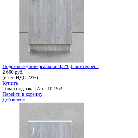
Подстолье универсальное 0,5*0,6 винтерберг
2 660 руб.
(в т.ч. НДС 22%)
Купить
Товар под заказ
Арт: 102363
Перейти в корзину
Добавлено