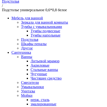
Подстолья
/
Подстолье универсальное 0,6*0,8 белое
Мебель для ванной
Зеркала для ванной комнаты
Тумбы с умывальниками
Тумбы подвесные
Тумбы напольные
Подстолья
Шкафы пеналы
Другое
Сантехника
Ванны
Литьевой мрамор
Акриловые
Стальные ванны
Чугунные
Чистящее средство
Смесители
Умывальники
Унитазы
Мойки
нерж. сталь
эмалированные