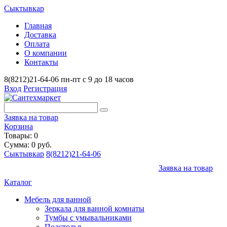
Сыктывкар
Главная
Доставка
Оплата
О компании
Контакты
8(8212)21-64-06
пн-пт с 9 до 18 часов
Вход
Регистрация
Заявка на товар
Корзина
Товары: 0
Сумма: 0 руб.
Сыктывкар
8(8212)21-64-06
Заявка на товар
Каталог
Мебель для ванной
Зеркала для ванной комнаты
Тумбы с умывальниками
Подстолья