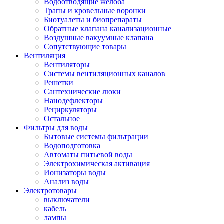
Водоотводящие желоба
Трапы и кровельные воронки
Биотуалеты и биопрепараты
Обратные клапана канализационные
Воздушные вакуумные клапана
Сопутствующие товары
Вентиляция
Вентиляторы
Системы вентиляционных каналов
Решетки
Сантехнические люки
Нанодефлекторы
Рециркуляторы
Остальное
Фильтры для воды
Бытовые системы фильтрации
Водоподготовка
Автоматы питьевой воды
Электрохимическая активация
Ионизаторы воды
Анализ воды
Электротовары
выключатели
кабель
лампы