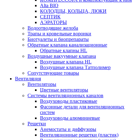
Alta BIO
КОЛОДЦЫ, КОЛЬЦА, ЛЮКИ
СЕПТИК
АЭРАТОРЫ
Водоотводящие желоба
Трапы и кровельные воронки
Биотуалеты и биопрепараты
Обратные клапана канализационные
Обратные клапны HL
Воздушные вакуумные клапана
Воздушные клапана HL
Воздушные клапана Татполимер
Сопутствующие товары
Вентиляция
Вентиляторы
Цветные вентиляторы
Системы вентиляционных каналов
Воздуховоды пластиковые
Фасонные детали для вентиляционных
систем
Воздуховоды алюминиевые
Решетки
Анемостаты и диффузоры
Вентиляционные решетки (пластик)