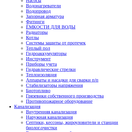
Насосы
Водонагреватели
Водопровод
Запорная арматура
Фитинги
ЁМКОСТИ ДЛЯ ВОДЫ
Радиаторы
Котлы
Системы защиты от протечек
Теплый пол
Гидроаккумуляторы
Инструмент
Приборы учета
Гидравлические стрелки
Теплоизоляция
Аппараты и насадки для сварки п/п
Стабилизаторы напряжения
Биотопливо
Грязевики собственного производства
Противопожарное оборудование
Канализация
Внутренняя канализация
Наружная канализация
Септики, кессоны, жироуловители и станции
биолог.очистки