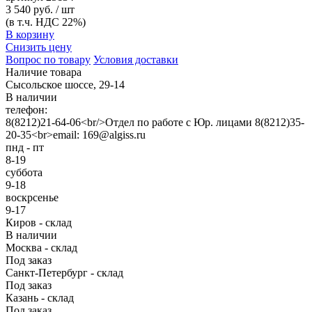
3 540 руб. / шт
(в т.ч. НДС 22%)
В корзину
Снизить цену
Вопрос по товару
Условия доставки
Наличие товара
Сысольское шоссе, 29-14
В наличии
телефон:
8(8212)21-64-06<br/>Отдел по работе с Юр. лицами 8(8212)35-
20-35<br>email: 169@algiss.ru
пнд - пт
8-19
суббота
9-18
воскрсенье
9-17
Киров - склад
В наличии
Москва - склад
Под заказ
Санкт-Петербург - склад
Под заказ
Казань - склад
Под заказ