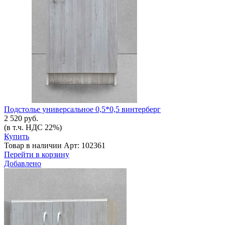
Подстолье универсальное 0,5*0,5 винтерберг
2 520 руб.
(в т.ч. НДС 22%)
Купить
Товар в наличии
Арт: 102361
Перейти в корзину
Добавлено