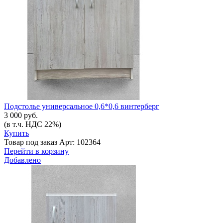
Подстолье универсальное 0,6*0,6 винтерберг
3 000 руб.
(в т.ч. НДС 22%)
Купить
Товар под заказ
Арт: 102364
Перейти в корзину
Добавлено