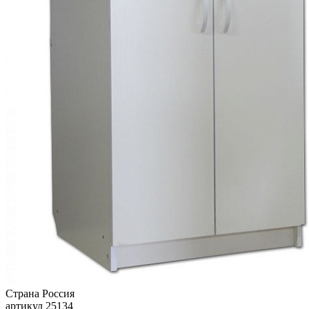
Страна
Россия
артикул
25134