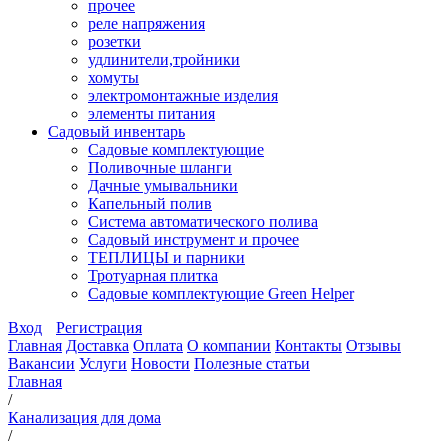
прочее
реле напряжения
розетки
удлинители,тройники
хомуты
электромонтажные изделия
элементы питания
Садовый инвентарь
Садовые комплектующие
Поливочные шланги
Дачные умывальники
Капельный полив
Система автоматического полива
Садовый инструмент и прочее
ТЕПЛИЦЫ и парники
Тротуарная плитка
Садовые комплектующие Green Helper
Вход
Регистрация
Главная
Доставка
Оплата
О компании
Контакты
Отзывы
Вакансии
Услуги
Новости
Полезные статьи
Главная
/
Канализация для дома
/