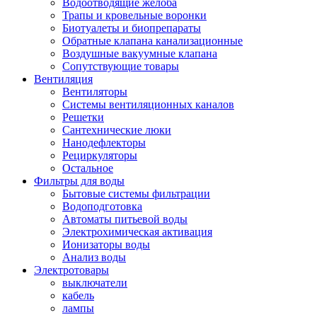
Водоотводящие желоба
Трапы и кровельные воронки
Биотуалеты и биопрепараты
Обратные клапана канализационные
Воздушные вакуумные клапана
Сопутствующие товары
Вентиляция
Вентиляторы
Системы вентиляционных каналов
Решетки
Сантехнические люки
Нанодефлекторы
Рециркуляторы
Остальное
Фильтры для воды
Бытовые системы фильтрации
Водоподготовка
Автоматы питьевой воды
Электрохимическая активация
Ионизаторы воды
Анализ воды
Электротовары
выключатели
кабель
лампы