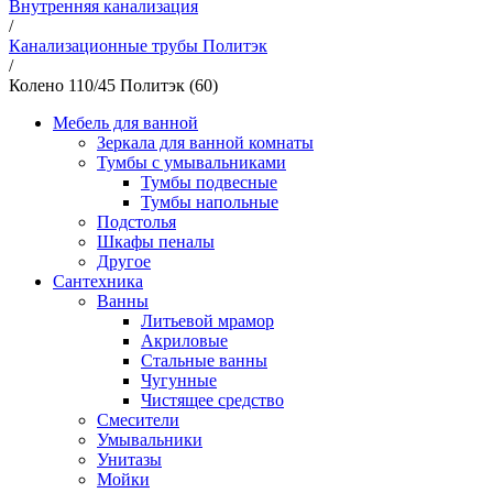
Внутренняя канализация
/
Канализационные трубы Политэк
/
Колено 110/45 Политэк (60)
Мебель для ванной
Зеркала для ванной комнаты
Тумбы с умывальниками
Тумбы подвесные
Тумбы напольные
Подстолья
Шкафы пеналы
Другое
Сантехника
Ванны
Литьевой мрамор
Акриловые
Стальные ванны
Чугунные
Чистящее средство
Смесители
Умывальники
Унитазы
Мойки