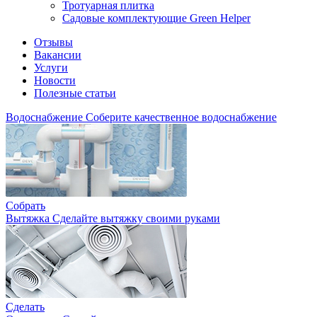
Тротуарная плитка
Садовые комплектующие Green Helper
Отзывы
Вакансии
Услуги
Новости
Полезные статьи
Водоснабжение
Соберите качественное водоснабжение
Собрать
Вытяжка
Сделайте вытяжку своими руками
Сделать