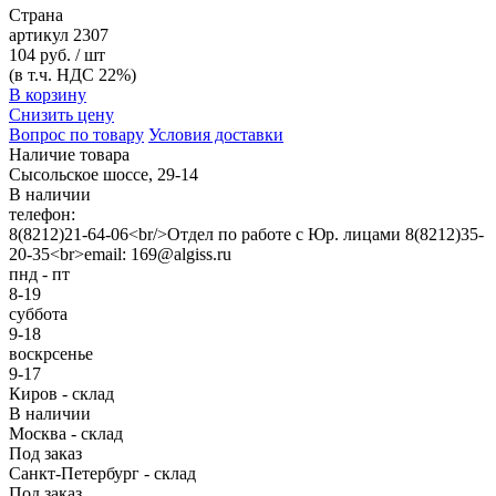
Страна
артикул
2307
104 руб. / шт
(в т.ч. НДС 22%)
В корзину
Снизить цену
Вопрос по товару
Условия доставки
Наличие товара
Сысольское шоссе, 29-14
В наличии
телефон:
8(8212)21-64-06<br/>Отдел по работе с Юр. лицами 8(8212)35-
20-35<br>email: 169@algiss.ru
пнд - пт
8-19
суббота
9-18
воскрсенье
9-17
Киров - склад
В наличии
Москва - склад
Под заказ
Санкт-Петербург - склад
Под заказ