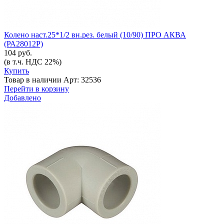
Колено наст.25*1/2 вн.рез. белый (10/90) ПРО АКВА
(РА28012Р)
104 руб.
(в т.ч. НДС 22%)
Купить
Товар в наличии
Арт: 32536
Перейти в корзину
Добавлено