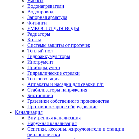
Насосы
Водонагреватели
Водопровод
Запорная арматура
Фитинги
ЁМКОСТИ ДЛЯ ВОДЫ
Радиаторы
Котлы
Системы защиты от протечек
Теплый пол
Гидроаккумуляторы
Инструмент
Приборы учета
Гидравлические стрелки
Теплоизоляция
Аппараты и насадки для сварки п/п
Стабилизаторы напряжения
Биотопливо
Грязевики собственного производства
Противопожарное оборудование
Канализация
Внутренняя канализация
Наружная канализация
Септики, кессоны, жироуловители и станции
биолог.очистки