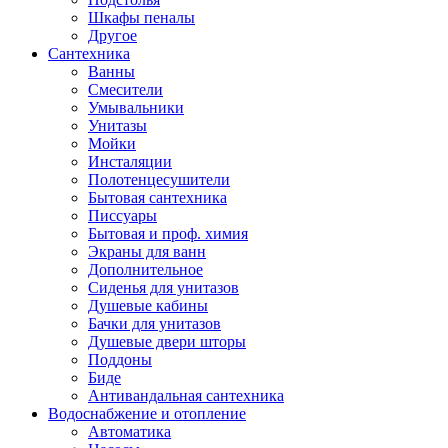
Шкафы пеналы
Другое
Сантехника
Ванны
Смесители
Умывальники
Унитазы
Мойки
Инсталяции
Полотенцесушители
Бытовая сантехника
Писсуары
Бытовая и проф. химия
Экраны для ванн
Дополнительное
Сиденья для унитазов
Душевые кабины
Бачки для унитазов
Душевые двери шторы
Поддоны
Биде
Антивандальная сантехника
Водоснабжение и отопление
Автоматика