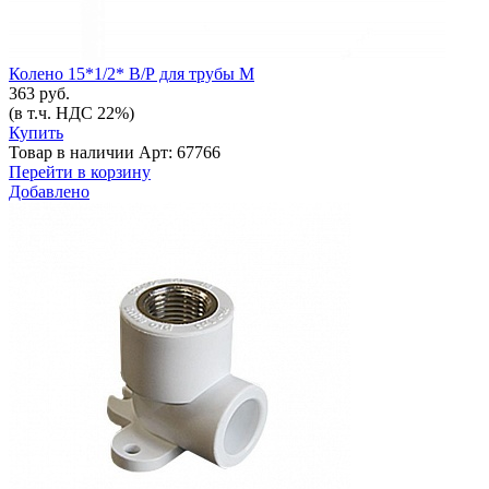
Колено 15*1/2* В/Р для трубы М
363 руб.
(в т.ч. НДС 22%)
Купить
Товар в наличии
Арт: 67766
Перейти в корзину
Добавлено