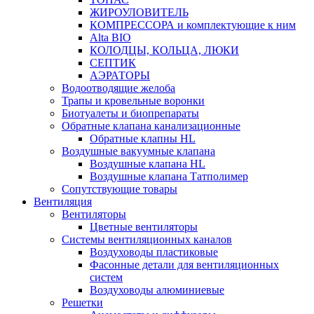
ЖИРОУЛОВИТЕЛЬ
КОМПРЕССОРА и комплектующие к ним
Alta BIO
КОЛОДЦЫ, КОЛЬЦА, ЛЮКИ
СЕПТИК
АЭРАТОРЫ
Водоотводящие желоба
Трапы и кровельные воронки
Биотуалеты и биопрепараты
Обратные клапана канализационные
Обратные клапны HL
Воздушные вакуумные клапана
Воздушные клапана HL
Воздушные клапана Татполимер
Сопутствующие товары
Вентиляция
Вентиляторы
Цветные вентиляторы
Системы вентиляционных каналов
Воздуховоды пластиковые
Фасонные детали для вентиляционных
систем
Воздуховоды алюминиевые
Решетки