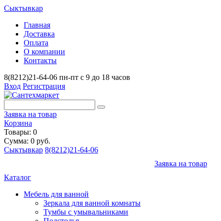
Сыктывкар
Главная
Доставка
Оплата
О компании
Контакты
8(8212)21-64-06
пн-пт с 9 до 18 часов
Вход
Регистрация
Заявка на товар
Корзина
Товары: 0
Сумма: 0 руб.
Сыктывкар
8(8212)21-64-06
Заявка на товар
Каталог
Мебель для ванной
Зеркала для ванной комнаты
Тумбы с умывальниками
Подстолья