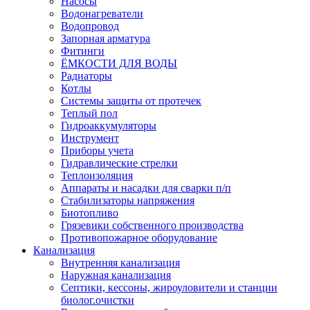
Насосы
Водонагреватели
Водопровод
Запорная арматура
Фитинги
ЁМКОСТИ ДЛЯ ВОДЫ
Радиаторы
Котлы
Системы защиты от протечек
Теплый пол
Гидроаккумуляторы
Инструмент
Приборы учета
Гидравлические стрелки
Теплоизоляция
Аппараты и насадки для сварки п/п
Стабилизаторы напряжения
Биотопливо
Грязевики собственного производства
Противопожарное оборудование
Канализация
Внутренняя канализация
Наружная канализация
Септики, кессоны, жироуловители и станции
биолог.очистки