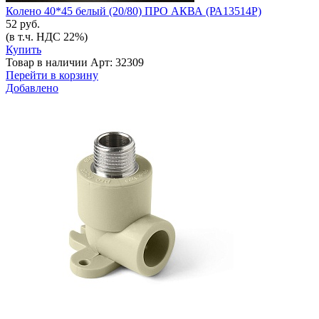
Колено 40*45 белый (20/80) ПРО АКВА (РА13514Р)
52 руб.
(в т.ч. НДС 22%)
Купить
Товар в наличии
Арт: 32309
Перейти в корзину
Добавлено