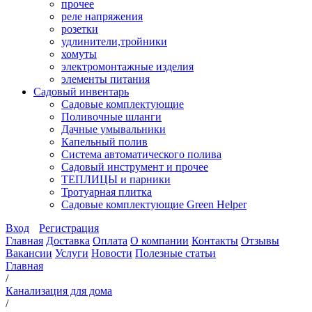
прочее
реле напряжения
розетки
удлинители,тройники
хомуты
электромонтажные изделия
элементы питания
Садовый инвентарь
Садовые комплектующие
Поливочные шланги
Дачные умывальники
Капельный полив
Система автоматического полива
Садовый инструмент и прочее
ТЕПЛИЦЫ и парники
Тротуарная плитка
Садовые комплектующие Green Helper
Вход
Регистрация
Главная
Доставка
Оплата
О компании
Контакты
Отзывы
Вакансии
Услуги
Новости
Полезные статьи
Главная
/
Канализация для дома
/