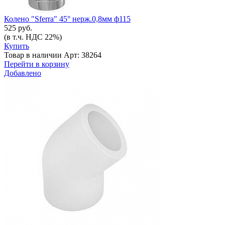
Колено "Sferra" 45° нерж.0,8мм ф115
525 руб.
(в т.ч. НДС 22%)
Купить
Товар в наличии
Арт: 38264
Перейти в корзину
Добавлено