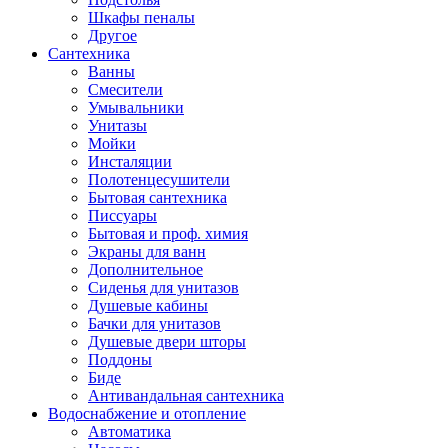
Шкафы пеналы
Другое
Сантехника
Ванны
Смесители
Умывальники
Унитазы
Мойки
Инсталяции
Полотенцесушители
Бытовая сантехника
Писсуары
Бытовая и проф. химия
Экраны для ванн
Дополнительное
Сиденья для унитазов
Душевые кабины
Бачки для унитазов
Душевые двери шторы
Поддоны
Биде
Антивандальная сантехника
Водоснабжение и отопление
Автоматика