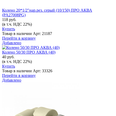
Колено 20*1/2"нар.рез. серый (10/150) ПРО АКВА
(PA27008PG)
118 руб.
(в т.ч. НДС 22%)
Купить
Товар в наличии
Арт: 21187
Перейти в корзину
Добавлено
Колено 50/30 ПРО АКВА (40)
40 руб.
(в т.ч. НДС 22%)
Купить
Товар в наличии
Арт: 33326
Перейти в корзину
Добавлено