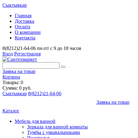
Сыктывкар
Главная
Доставка
Оплата
О компании
Контакты
8(8212)21-64-06
пн-пт с 9 до 18 часов
Вход
Регистрация
Заявка на товар
Корзина
Товары: 0
Сумма: 0 руб.
Сыктывкар
8(8212)21-64-06
Заявка на товар
Каталог
Мебель для ванной
Зеркала для ванной комнаты
Тумбы с умывальниками
Подстолья