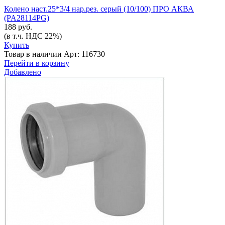
Колено наст.25*3/4 нар.рез. серый (10/100) ПРО АКВА
(PA28114PG)
188 руб.
(в т.ч. НДС 22%)
Купить
Товар в наличии
Арт: 116730
Перейти в корзину
Добавлено