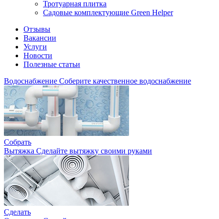
Тротуарная плитка
Садовые комплектующие Green Helper
Отзывы
Вакансии
Услуги
Новости
Полезные статьи
Водоснабжение
Соберите качественное водоснабжение
Собрать
Вытяжка
Сделайте вытяжку своими руками
Сделать