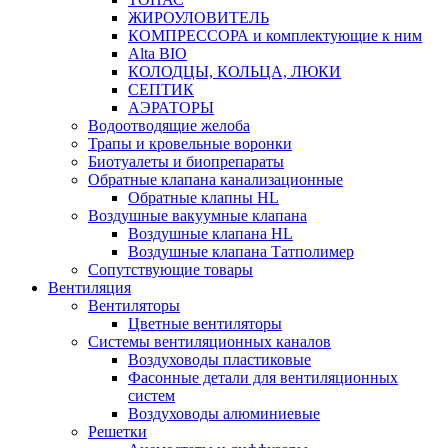
ЖИРОУЛОВИТЕЛЬ
КОМПРЕССОРА и комплектующие к ним
Alta BIO
КОЛОДЦЫ, КОЛЬЦА, ЛЮКИ
СЕПТИК
АЭРАТОРЫ
Водоотводящие желоба
Трапы и кровельные воронки
Биотуалеты и биопрепараты
Обратные клапана канализационные
Обратные клапны HL
Воздушные вакуумные клапана
Воздушные клапана HL
Воздушные клапана Татполимер
Сопутствующие товары
Вентиляция
Вентиляторы
Цветные вентиляторы
Системы вентиляционных каналов
Воздуховоды пластиковые
Фасонные детали для вентиляционных
систем
Воздуховоды алюминиевые
Решетки