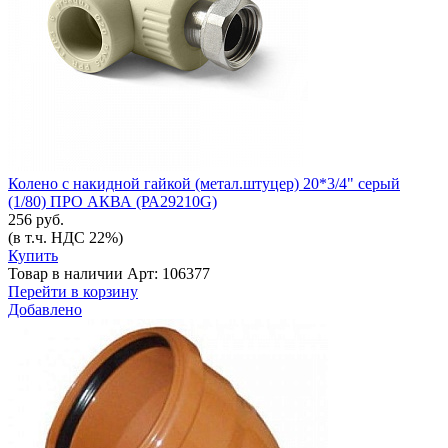
Колено с накидной гайкой (метал.штуцер) 20*3/4" серый
(1/80) ПРО АКВА (РА29210G)
256 руб.
(в т.ч. НДС 22%)
Купить
Товар в наличии
Арт: 106377
Перейти в корзину
Добавлено