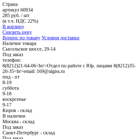
Страна
артикул
60934
285 руб. / шт
(в т.ч. НДС 22%)
В корзину
Снизить цену
Вопрос по товару
Условия доставки
Наличие товара
Сысольское шоссе, 29-14
Под заказ
телефон:
8(8212)21-64-06<br/>Отдел по работе с Юр. лицами 8(8212)35-
20-35<br>email: 169@algiss.ru
пнд - пт
8-19
суббота
9-18
воскрсенье
9-17
Киров - склад
В наличии
Москва - склад
Под заказ
Санкт-Петербург - склад
Под заказ