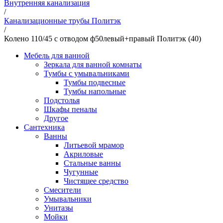
Внутренняя канализация
/
Канализационные трубы Политэк
/
Колено 110/45 с отводом ф50левый+правый Политэк (40)
Мебель для ванной
Зеркала для ванной комнаты
Тумбы с умывальниками
Тумбы подвесные
Тумбы напольные
Подстолья
Шкафы пеналы
Другое
Сантехника
Ванны
Литьевой мрамор
Акриловые
Стальные ванны
Чугунные
Чистящее средство
Смесители
Умывальники
Унитазы
Мойки