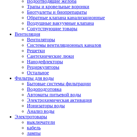
Водоотводящие желоба
Трапы и кровельные воронки
Биотуалеты и биопрепараты
Обратные клапана канализационные
Воздушные вакуумные клапана
Сопутствующие товары
Вентиляция
Вентиляторы
Системы вентиляционных каналов
Решетки
Сантехнические люки
Нанодефлекторы
Рециркуляторы
Остальное
Фильтры для воды
Бытовые системы фильтрации
Водоподготовка
Автоматы питьевой воды
Электрохимическая активация
Ионизаторы воды
Анализ воды
Электротовары
выключатели
кабель
лампы