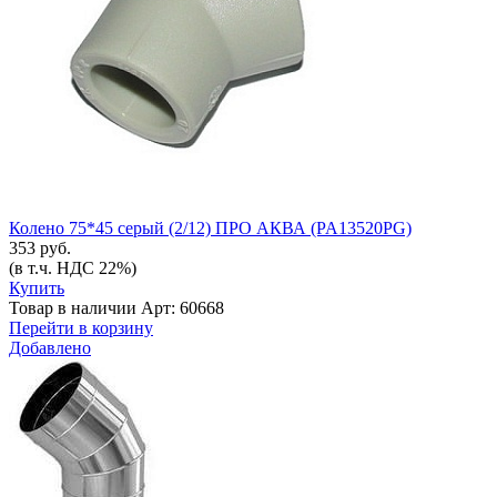
Колено 75*45 серый (2/12) ПРО АКВА (PA13520PG)
353 руб.
(в т.ч. НДС 22%)
Купить
Товар в наличии
Арт: 60668
Перейти в корзину
Добавлено