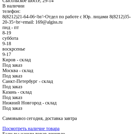
Сысольское шоссе, 29-14
В наличии
телефон:
8(8212)21-64-06<br/>Отдел по работе с Юр. лицами 8(8212)35-
20-35<br>email: 169@algiss.ru
пнд - пт
8-19
суббота
9-18
воскрсенье
9-17
Киров - склад
Под заказ
Москва - склад
Под заказ
Санкт-Петербург - склад
Под заказ
Казань - склад
Под заказ
Нижний Новгород - склад
Под заказ
Cамовывоз сегодня, доставка завтра
Посмотреть наличие товара
Если вы нашли товар дешевле,