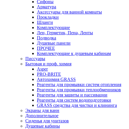
Сифоны
Арматура
Аксессуары для ванной комнаты
Прокладки
Шланги
Комплектующие
Лен, Герметик, Пена, Ленты
Подводка
Душевые панели
ПРОЧЕЕ
Комплектующие к душевым кабинам
Писсуары
Бытовая и проф. химия
Asper
PRO-BRITE
Автохимия GRASS
Реагенты для промывки систем отопления
Реагенты для промывки теплообменников
Реагенты для защиты и пассивации
Реагенты для систем водоподготовки
GRASS средства для чистки и клининга
Экраны для ванн
Дополнительное
Сиденья для унитазов
Душевые кабины