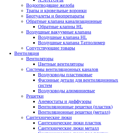
Водоотводящие желоба
Трапы и кровельные воронки
Биотуалеты и биопрепараты
Обратные клапана канализационные
Обратные клапны HL
Воздушные вакуумные клапана
Воздушные клапана HL
Воздушные клапана Татполимер
Сопутствующие товары
Вентиляция
Вентиляторы
Цветные вентиляторы
Системы вентиляционных каналов
Воздуховоды пластиковые
Фасонные детали для вентиляционных
систем
Воздуховоды алюминиевые
Решетки
Анемостаты и диффузоры
Вентиляционные решетки (пластик)
Вентиляционные решетки (металл)
Сантехнические люки
Сантехнические люки пластик
Сантехнические люки металл