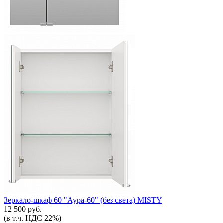
Зеркало-шкаф 60 "Аура-60" (без света) MISTY
12 500 руб.
(в т.ч. НДС 22%)