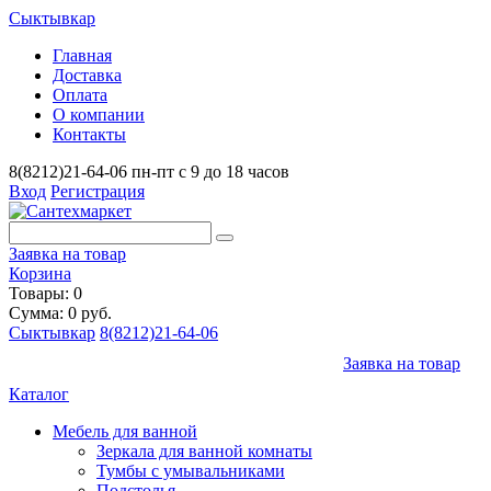
Сыктывкар
Главная
Доставка
Оплата
О компании
Контакты
8(8212)21-64-06
пн-пт с 9 до 18 часов
Вход
Регистрация
Заявка на товар
Корзина
Товары: 0
Сумма: 0 руб.
Сыктывкар
8(8212)21-64-06
Заявка на товар
Каталог
Мебель для ванной
Зеркала для ванной комнаты
Тумбы с умывальниками
Подстолья