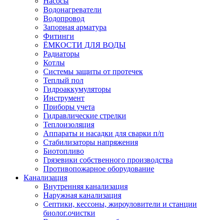
Насосы
Водонагреватели
Водопровод
Запорная арматура
Фитинги
ЁМКОСТИ ДЛЯ ВОДЫ
Радиаторы
Котлы
Системы защиты от протечек
Теплый пол
Гидроаккумуляторы
Инструмент
Приборы учета
Гидравлические стрелки
Теплоизоляция
Аппараты и насадки для сварки п/п
Стабилизаторы напряжения
Биотопливо
Грязевики собственного производства
Противопожарное оборудование
Канализация
Внутренняя канализация
Наружная канализация
Септики, кессоны, жироуловители и станции
биолог.очистки