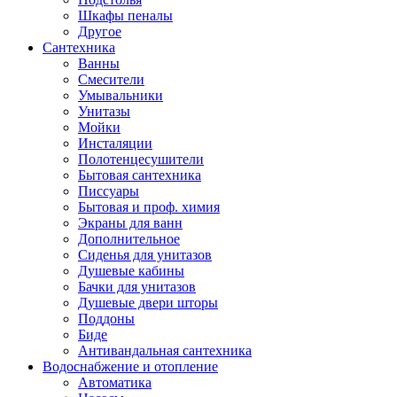
Шкафы пеналы
Другое
Сантехника
Ванны
Смесители
Умывальники
Унитазы
Мойки
Инсталяции
Полотенцесушители
Бытовая сантехника
Писсуары
Бытовая и проф. химия
Экраны для ванн
Дополнительное
Сиденья для унитазов
Душевые кабины
Бачки для унитазов
Душевые двери шторы
Поддоны
Биде
Антивандальная сантехника
Водоснабжение и отопление
Автоматика