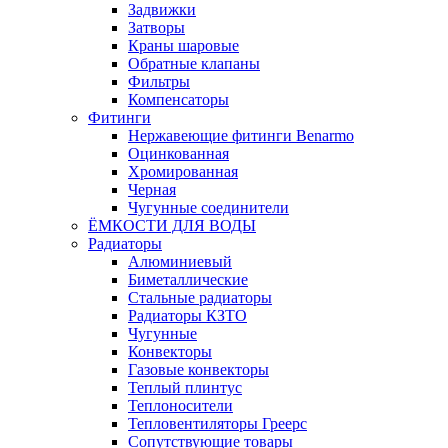
Задвижки
Затворы
Краны шаровые
Обратные клапаны
Фильтры
Компенсаторы
Фитинги
Нержавеющие фитинги Benarmo
Оцинкованная
Хромированная
Черная
Чугунные соединители
ЁМКОСТИ ДЛЯ ВОДЫ
Радиаторы
Алюминиевый
Биметаллические
Стальные радиаторы
Радиаторы КЗТО
Чугунные
Конвекторы
Газовые конвекторы
Теплый плинтус
Теплоносители
Тепловентиляторы Греерс
Сопутствующие товары