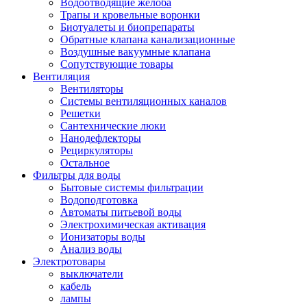
Водоотводящие желоба
Трапы и кровельные воронки
Биотуалеты и биопрепараты
Обратные клапана канализационные
Воздушные вакуумные клапана
Сопутствующие товары
Вентиляция
Вентиляторы
Системы вентиляционных каналов
Решетки
Сантехнические люки
Нанодефлекторы
Рециркуляторы
Остальное
Фильтры для воды
Бытовые системы фильтрации
Водоподготовка
Автоматы питьевой воды
Электрохимическая активация
Ионизаторы воды
Анализ воды
Электротовары
выключатели
кабель
лампы