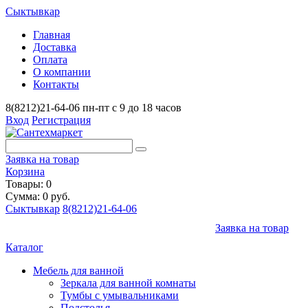
Сыктывкар
Главная
Доставка
Оплата
О компании
Контакты
8(8212)21-64-06
пн-пт с 9 до 18 часов
Вход
Регистрация
Заявка на товар
Корзина
Товары: 0
Сумма: 0 руб.
Сыктывкар
8(8212)21-64-06
Заявка на товар
Каталог
Мебель для ванной
Зеркала для ванной комнаты
Тумбы с умывальниками
Подстолья