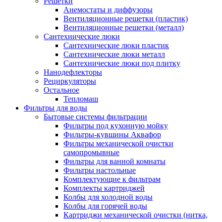
Решетки
Анемостаты и диффузоры
Вентиляционные решетки (пластик)
Вентиляционные решетки (металл)
Сантехнические люки
Сантехнические люки пластик
Сантехнические люки металл
Сантехнические люки под плитку
Нанодефлекторы
Рециркуляторы
Остальное
Тепломаш
Фильтры для воды
Бытовые системы фильтрации
Фильтры под кухонную мойку
Фильтры-кувшины Аквафор
Фильтры механической очистки
самопромывные
Фильтры для ванной комнаты
Фильтры настольные
Комплектующие к фильтрам
Комплекты картриджей
Колбы для холодной воды
Колбы для горячей воды
Картриджи механической очистки (нитка,