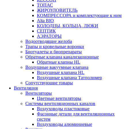
ТОПАС
ЖИРОУЛОВИТЕЛЬ
КОМПРЕССОРА и комплектующие к ним
Alta BIO
КОЛОДЦЫ, КОЛЬЦА, ЛЮКИ
СЕПТИК
АЭРАТОРЫ
Водоотводящие желоба
Трапы и кровельные воронки
Биотуалеты и биопрепараты
Обратные клапана канализационные
Обратные клапны HL
Воздушные вакуумные клапана
Воздушные клапана HL
Воздушные клапана Татполимер
Сопутствующие товары
Вентиляция
Вентиляторы
Цветные вентиляторы
Системы вентиляционных каналов
Воздуховоды пластиковые
Фасонные детали для вентиляционных
систем
Воздуховоды алюминиевые