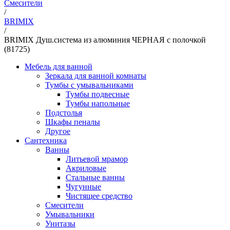
Смесители
/
BRIMIX
/
BRIMIX Душ.система из алюминия ЧЕРНАЯ с полочкой
(81725)
Мебель для ванной
Зеркала для ванной комнаты
Тумбы с умывальниками
Тумбы подвесные
Тумбы напольные
Подстолья
Шкафы пеналы
Другое
Сантехника
Ванны
Литьевой мрамор
Акриловые
Стальные ванны
Чугунные
Чистящее средство
Смесители
Умывальники
Унитазы