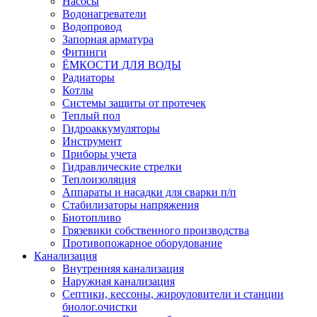
Насосы
Водонагреватели
Водопровод
Запорная арматура
Фитинги
ЁМКОСТИ ДЛЯ ВОДЫ
Радиаторы
Котлы
Системы защиты от протечек
Теплый пол
Гидроаккумуляторы
Инструмент
Приборы учета
Гидравлические стрелки
Теплоизоляция
Аппараты и насадки для сварки п/п
Стабилизаторы напряжения
Биотопливо
Грязевики собственного производства
Противопожарное оборудование
Канализация
Внутренняя канализация
Наружная канализация
Септики, кессоны, жироуловители и станции
биолог.очистки