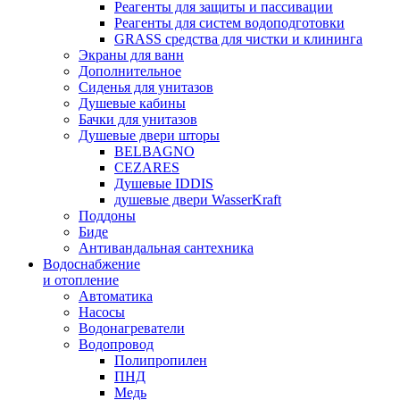
Реагенты для защиты и пассивации
Реагенты для систем водоподготовки
GRASS средства для чистки и клининга
Экраны для ванн
Дополнительное
Сиденья для унитазов
Душевые кабины
Бачки для унитазов
Душевые двери шторы
BELBAGNO
CEZARES
Душевые IDDIS
душевые двери WasserKraft
Поддоны
Биде
Антивандальная сантехника
Водоснабжение
и отопление
Автоматика
Насосы
Водонагреватели
Водопровод
Полипропилен
ПНД
Медь