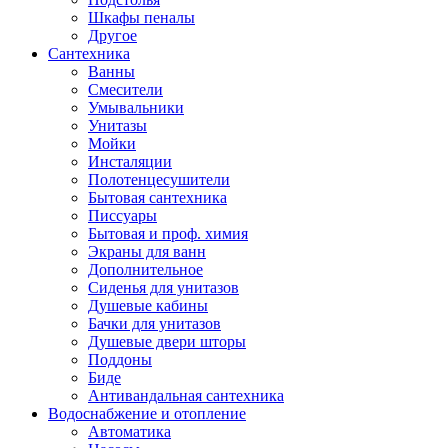
Шкафы пеналы
Другое
Сантехника
Ванны
Смесители
Умывальники
Унитазы
Мойки
Инсталяции
Полотенцесушители
Бытовая сантехника
Писсуары
Бытовая и проф. химия
Экраны для ванн
Дополнительное
Сиденья для унитазов
Душевые кабины
Бачки для унитазов
Душевые двери шторы
Поддоны
Биде
Антивандальная сантехника
Водоснабжение и отопление
Автоматика