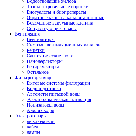
Водоотводящие желоба
Трапы и кровельные воронки
Биотуалеты и биопрепараты
Обратные клапана канализационные
Воздушные вакуумные клапана
Сопутствующие товары
Вентиляция
Вентиляторы
Системы вентиляционных каналов
Решетки
Сантехнические люки
Нанодефлекторы
Рециркуляторы
Остальное
Фильтры для воды
Бытовые системы фильтрации
Водоподготовка
Автоматы питьевой воды
Электрохимическая активация
Ионизаторы воды
Анализ воды
Электротовары
выключатели
кабель
лампы