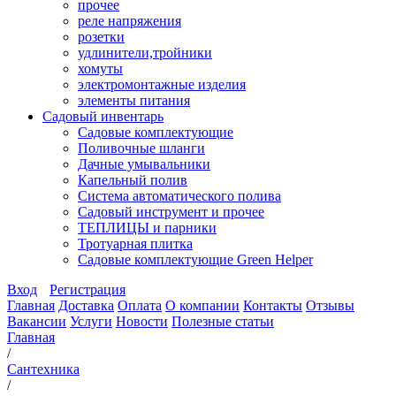
прочее
реле напряжения
розетки
удлинители,тройники
хомуты
электромонтажные изделия
элементы питания
Садовый инвентарь
Садовые комплектующие
Поливочные шланги
Дачные умывальники
Капельный полив
Система автоматического полива
Садовый инструмент и прочее
ТЕПЛИЦЫ и парники
Тротуарная плитка
Садовые комплектующие Green Helper
Вход
Регистрация
Главная
Доставка
Оплата
О компании
Контакты
Отзывы
Вакансии
Услуги
Новости
Полезные статьи
Главная
/
Сантехника
/