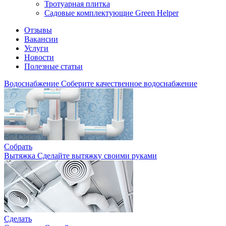
Тротуарная плитка
Садовые комплектующие Green Helper
Отзывы
Вакансии
Услуги
Новости
Полезные статьи
Водоснабжение
Соберите качественное водоснабжение
Собрать
Вытяжка
Сделайте вытяжку своими руками
Сделать