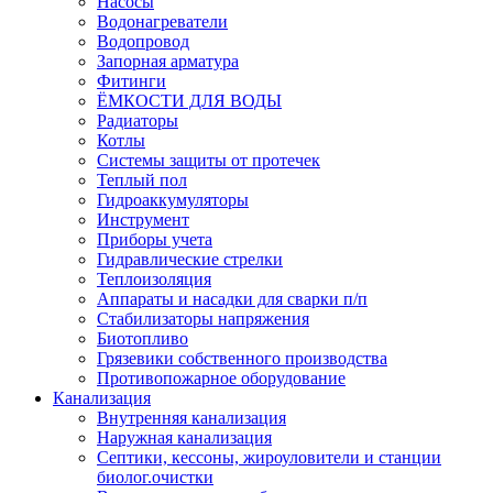
Насосы
Водонагреватели
Водопровод
Запорная арматура
Фитинги
ЁМКОСТИ ДЛЯ ВОДЫ
Радиаторы
Котлы
Системы защиты от протечек
Теплый пол
Гидроаккумуляторы
Инструмент
Приборы учета
Гидравлические стрелки
Теплоизоляция
Аппараты и насадки для сварки п/п
Стабилизаторы напряжения
Биотопливо
Грязевики собственного производства
Противопожарное оборудование
Канализация
Внутренняя канализация
Наружная канализация
Септики, кессоны, жироуловители и станции
биолог.очистки