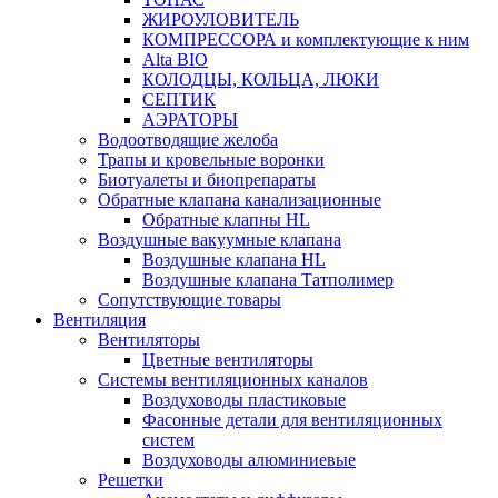
ЖИРОУЛОВИТЕЛЬ
КОМПРЕССОРА и комплектующие к ним
Alta BIO
КОЛОДЦЫ, КОЛЬЦА, ЛЮКИ
СЕПТИК
АЭРАТОРЫ
Водоотводящие желоба
Трапы и кровельные воронки
Биотуалеты и биопрепараты
Обратные клапана канализационные
Обратные клапны HL
Воздушные вакуумные клапана
Воздушные клапана HL
Воздушные клапана Татполимер
Сопутствующие товары
Вентиляция
Вентиляторы
Цветные вентиляторы
Системы вентиляционных каналов
Воздуховоды пластиковые
Фасонные детали для вентиляционных
систем
Воздуховоды алюминиевые
Решетки