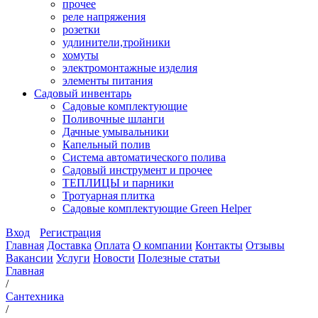
прочее
реле напряжения
розетки
удлинители,тройники
хомуты
электромонтажные изделия
элементы питания
Садовый инвентарь
Садовые комплектующие
Поливочные шланги
Дачные умывальники
Капельный полив
Система автоматического полива
Садовый инструмент и прочее
ТЕПЛИЦЫ и парники
Тротуарная плитка
Садовые комплектующие Green Helper
Вход
Регистрация
Главная
Доставка
Оплата
О компании
Контакты
Отзывы
Вакансии
Услуги
Новости
Полезные статьи
Главная
/
Сантехника
/