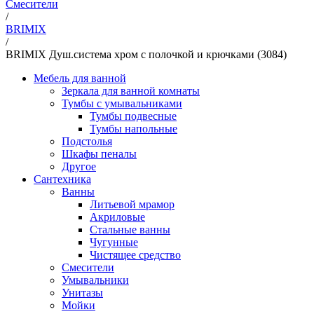
Смесители
/
BRIMIX
/
BRIMIX Душ.система хром с полочкой и крючками (3084)
Мебель для ванной
Зеркала для ванной комнаты
Тумбы с умывальниками
Тумбы подвесные
Тумбы напольные
Подстолья
Шкафы пеналы
Другое
Сантехника
Ванны
Литьевой мрамор
Акриловые
Стальные ванны
Чугунные
Чистящее средство
Смесители
Умывальники
Унитазы
Мойки