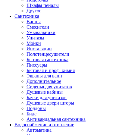
Шкафы пеналы
Другое
Сантехника
Ванны
Смесители
Умывальники
Унитазы
Мойки
Инсталяции
Полотенцесушители
Бытовая сантехника
Писсуары
Бытовая и проф. химия
Экраны для ванн
Дополнительное
Сиденья для унитазов
Душевые кабины
Бачки для унитазов
Душевые двери шторы
Поддоны
Биде
Антивандальная сантехника
Водоснабжение и отопление
Автоматика