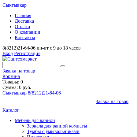
Сыктывкар
Главная
Доставка
Оплата
О компании
Контакты
8(8212)21-64-06
пн-пт с 9 до 18 часов
Вход
Регистрация
Заявка на товар
Корзина
Товары: 0
Сумма: 0 руб.
Сыктывкар
8(8212)21-64-06
Заявка на товар
Каталог
Мебель для ванной
Зеркала для ванной комнаты
Тумбы с умывальниками
Подстолья