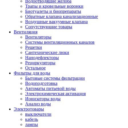
Водоотводящие желоба
Трапы и кровельные воронки
Биотуалеты и биопрепараты
Обратные клапана канализационные
Воздушные вакуумные клапана
Сопутствующие товары
Вентиляция
Вентиляторы
Системы вентиляционных каналов
Решетки
Сантехнические люки
Нанодефлекторы
Рециркуляторы
Остальное
Фильтры для воды
Бытовые системы фильтрации
Водоподготовка
Автоматы питьевой воды
Электрохимическая активация
Ионизаторы воды
Анализ воды
Электротовары
выключатели
кабель
лампы