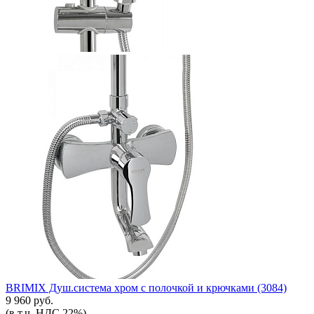
BRIMIX Душ.система хром с полочкой и крючками (3084)
9 960 руб.
(в т.ч. НДС 22%)