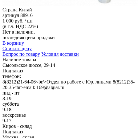
Страна
Китай
артикул
88916
1 000 руб. / шт
(в т.ч. НДС 22%)
Нет в наличии,
последняя цена продажи
В корзину
Снизить цену
Вопрос по товару
Условия доставки
Наличие товара
Сысольское шоссе, 29-14
Под заказ
телефон:
8(8212)21-64-06<br/>Отдел по работе с Юр. лицами 8(8212)35-
20-35<br>email: 169@algiss.ru
пнд - пт
8-19
суббота
9-18
воскрсенье
9-17
Киров - склад
Под заказ
Москва - склад