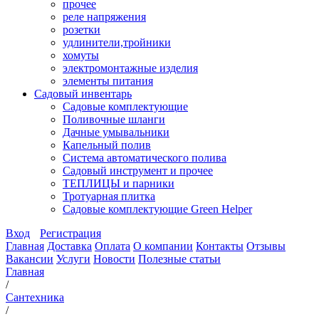
прочее
реле напряжения
розетки
удлинители,тройники
хомуты
электромонтажные изделия
элементы питания
Садовый инвентарь
Садовые комплектующие
Поливочные шланги
Дачные умывальники
Капельный полив
Система автоматического полива
Садовый инструмент и прочее
ТЕПЛИЦЫ и парники
Тротуарная плитка
Садовые комплектующие Green Helper
Вход
Регистрация
Главная
Доставка
Оплата
О компании
Контакты
Отзывы
Вакансии
Услуги
Новости
Полезные статьи
Главная
/
Сантехника
/