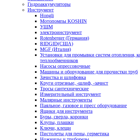
Гидроаккумуляторы
Инструмент
Hongli
Мотопомпы KOSHIN
УШМ
электроинструмент
Rotenberger (Германия)
RIDGID(США)
MGF (Италия)
Установки для промывки систем отопления, к
теплообменников
Насосы опрессовочные
Машины и оборудование для прочистки труб
Зачистка и шлифовка
Круги отрезные, -шлиф, -зачист
Тросы сантехнические
Измерительный инструмент
Малярные инструменты
Паяльное, газовое и пресс оборудование
Ящики для инструмента
Буры, сверла, коронки
Клупы, плашки
Ключи, клещи
Пистолеты для пены, герметика
Ножницы и труборезы