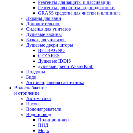
Реагенты для защиты и пассивации
Реагенты для систем водоподготовки
GRASS средства для чистки и клининга
Экраны для ванн
Дополнительное
Сиденья для унитазов
Душевые кабины
Бачки для унитазов
Душевые двери шторы
BELBAGNO
CEZARES
Душевые IDDIS
душевые двери WasserKraft
Поддоны
Биде
Антивандальная сантехника
Водоснабжение
и отопление
Автоматика
Насосы
Водонагреватели
Водопровод
Полипропилен
ПНД
Медь