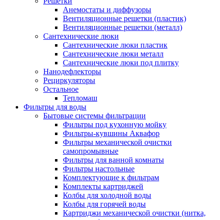
Решетки
Анемостаты и диффузоры
Вентиляционные решетки (пластик)
Вентиляционные решетки (металл)
Сантехнические люки
Сантехнические люки пластик
Сантехнические люки металл
Сантехнические люки под плитку
Нанодефлекторы
Рециркуляторы
Остальное
Тепломаш
Фильтры для воды
Бытовые системы фильтрации
Фильтры под кухонную мойку
Фильтры-кувшины Аквафор
Фильтры механической очистки
самопромывные
Фильтры для ванной комнаты
Фильтры настольные
Комплектующие к фильтрам
Комплекты картриджей
Колбы для холодной воды
Колбы для горячей воды
Картриджи механической очистки (нитка,