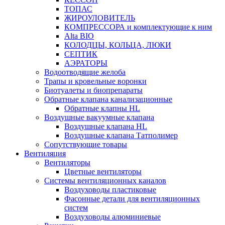
ТОПАС
ЖИРОУЛОВИТЕЛЬ
КОМПРЕССОРА и комплектующие к ним
Alta BIO
КОЛОДЦЫ, КОЛЬЦА, ЛЮКИ
СЕПТИК
АЭРАТОРЫ
Водоотводящие желоба
Трапы и кровельные воронки
Биотуалеты и биопрепараты
Обратные клапана канализационные
Обратные клапны HL
Воздушные вакуумные клапана
Воздушные клапана HL
Воздушные клапана Татполимер
Сопутствующие товары
Вентиляция
Вентиляторы
Цветные вентиляторы
Системы вентиляционных каналов
Воздуховоды пластиковые
Фасонные детали для вентиляционных
систем
Воздуховоды алюминиевые