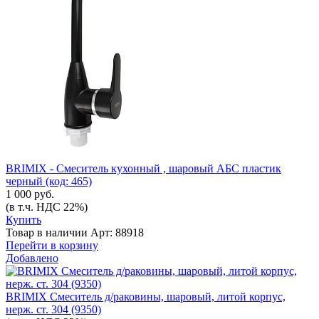
BRIMIX - Смеситель кухонный , шаровый АБС пластик
черный (код: 465)
1 000 руб.
(в т.ч. НДС 22%)
Купить
Товар в наличии
Арт: 88918
Перейти в корзину
Добавлено
BRIMIX Смеситель д/раковины, шаровый, литой корпус,
нерж. ст. 304 (9350)