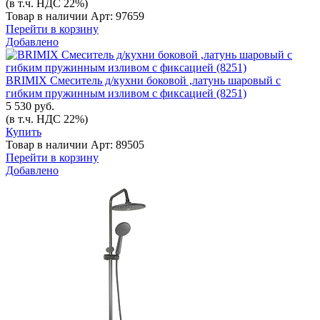
(в т.ч. НДС 22%)
Товар в наличии
Арт: 97659
Перейти в корзину
Добавлено
BRIMIX Смеситель д/кухни боковой ,латунь шаровый с
гибким пружинным изливом с фиксацией (8251)
5 530 руб.
(в т.ч. НДС 22%)
Купить
Товар в наличии
Арт: 89505
Перейти в корзину
Добавлено