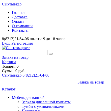
Сыктывкар
Главная
Доставка
Оплата
О компании
Контакты
8(8212)21-64-06
пн-пт с 9 до 18 часов
Вход
Регистрация
Заявка на товар
Корзина
Товары: 0
Сумма: 0 руб.
Сыктывкар
8(8212)21-64-06
Заявка на товар
Каталог
Мебель для ванной
Зеркала для ванной комнаты
Тумбы с умывальниками
Подстолья