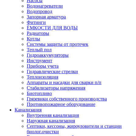
Насосы
Водонагреватели
Водопровод
Запорная арматура
Фитинги
ЁМКОСТИ ДЛЯ ВОДЫ
Радиаторы
Котлы
Системы защиты от протечек
Теплый пол
Гидроаккумуляторы
Инструмент
Приборы учета
Гидравлические стрелки
Теплоизоляция
Аппараты и насадки для сварки п/п
Стабилизаторы напряжения
Биотопливо
Грязевики собственного производства
Противопожарное оборудование
Канализация
Внутренняя канализация
Наружная канализация
Септики, кессоны, жироуловители и станции
биолог.очистки