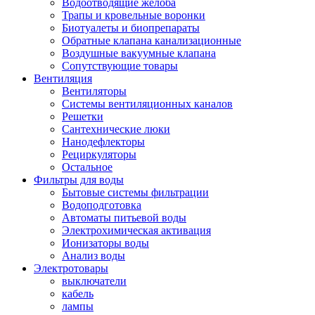
Водоотводящие желоба
Трапы и кровельные воронки
Биотуалеты и биопрепараты
Обратные клапана канализационные
Воздушные вакуумные клапана
Сопутствующие товары
Вентиляция
Вентиляторы
Системы вентиляционных каналов
Решетки
Сантехнические люки
Нанодефлекторы
Рециркуляторы
Остальное
Фильтры для воды
Бытовые системы фильтрации
Водоподготовка
Автоматы питьевой воды
Электрохимическая активация
Ионизаторы воды
Анализ воды
Электротовары
выключатели
кабель
лампы