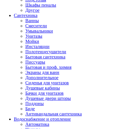
Шкафы пеналы
Другое
Сантехника
Ванны
Смесители
Умывальники
Унитазы
Мойки
Инсталяции
Полотенцесушители
Бытовая сантехника
Писсуары
Бытовая и проф. химия
Экраны для ванн
Дополнительное
Сиденья для унитазов
Душевые кабины
Бачки для унитазов
Душевые двери шторы
Поддоны
Биде
Антивандальная сантехника
Водоснабжение и отопление
Автоматика