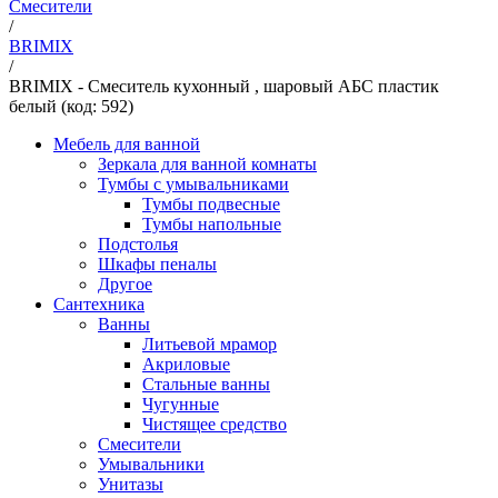
Смесители
/
BRIMIX
/
BRIMIX - Смеситель кухонный , шаровый АБС пластик
белый (код: 592)
Мебель для ванной
Зеркала для ванной комнаты
Тумбы с умывальниками
Тумбы подвесные
Тумбы напольные
Подстолья
Шкафы пеналы
Другое
Сантехника
Ванны
Литьевой мрамор
Акриловые
Стальные ванны
Чугунные
Чистящее средство
Смесители
Умывальники
Унитазы