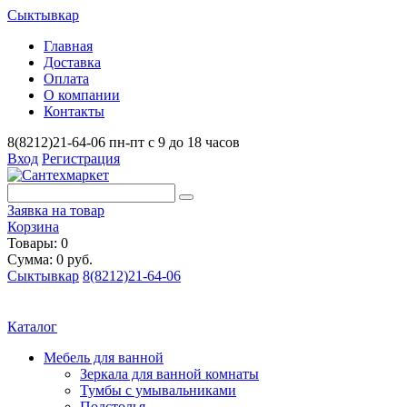
Сыктывкар
Главная
Доставка
Оплата
О компании
Контакты
8(8212)21-64-06
пн-пт с 9 до 18 часов
Вход
Регистрация
Заявка на товар
Корзина
Товары: 0
Сумма: 0 руб.
Сыктывкар
8(8212)21-64-06
Каталог
Мебель для ванной
Зеркала для ванной комнаты
Тумбы с умывальниками
Подстолья