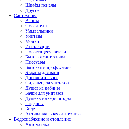
Шкафы пеналы
Другое
Сантехника
Ванны
Смесители
Умывальники
Унитазы
Мойки
Инсталяции
Полотенцесушители
Бытовая сантехника
Писсуары
Бытовая и проф. химия
Экраны для ванн
Дополнительное
Сиденья для унитазов
Душевые кабины
Бачки для унитазов
Душевые двери шторы
Поддоны
Биде
Антивандальная сантехника
Водоснабжение и отопление
Автоматика