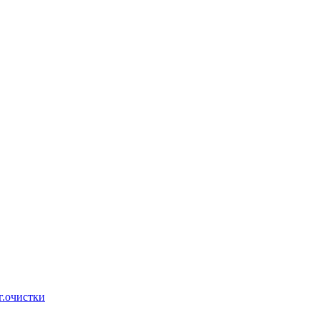
г.очистки