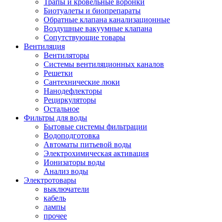
Трапы и кровельные воронки
Биотуалеты и биопрепараты
Обратные клапана канализационные
Воздушные вакуумные клапана
Сопутствующие товары
Вентиляция
Вентиляторы
Системы вентиляционных каналов
Решетки
Сантехнические люки
Нанодефлекторы
Рециркуляторы
Остальное
Фильтры для воды
Бытовые системы фильтрации
Водоподготовка
Автоматы питьевой воды
Электрохимическая активация
Ионизаторы воды
Анализ воды
Электротовары
выключатели
кабель
лампы
прочее