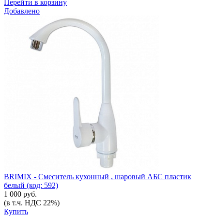
Перейти в корзину
Добавлено
BRIMIX - Смеситель кухонный , шаровый АБС пластик
белый (код: 592)
1 000 руб.
(в т.ч. НДС 22%)
Купить