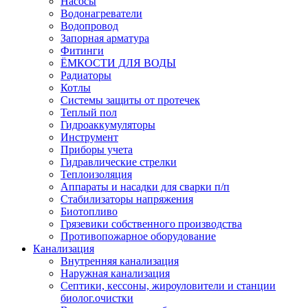
Насосы
Водонагреватели
Водопровод
Запорная арматура
Фитинги
ЁМКОСТИ ДЛЯ ВОДЫ
Радиаторы
Котлы
Системы защиты от протечек
Теплый пол
Гидроаккумуляторы
Инструмент
Приборы учета
Гидравлические стрелки
Теплоизоляция
Аппараты и насадки для сварки п/п
Стабилизаторы напряжения
Биотопливо
Грязевики собственного производства
Противопожарное оборудование
Канализация
Внутренняя канализация
Наружная канализация
Септики, кессоны, жироуловители и станции
биолог.очистки