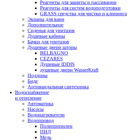
Реагенты для защиты и пассивации
Реагенты для систем водоподготовки
GRASS средства для чистки и клининга
Экраны для ванн
Дополнительное
Сиденья для унитазов
Душевые кабины
Бачки для унитазов
Душевые двери шторы
BELBAGNO
CEZARES
Душевые IDDIS
душевые двери WasserKraft
Поддоны
Биде
Антивандальная сантехника
Водоснабжение
и отопление
Автоматика
Насосы
Водонагреватели
Водопровод
Полипропилен
ПНД
Медь