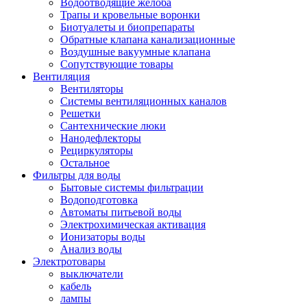
Водоотводящие желоба
Трапы и кровельные воронки
Биотуалеты и биопрепараты
Обратные клапана канализационные
Воздушные вакуумные клапана
Сопутствующие товары
Вентиляция
Вентиляторы
Системы вентиляционных каналов
Решетки
Сантехнические люки
Нанодефлекторы
Рециркуляторы
Остальное
Фильтры для воды
Бытовые системы фильтрации
Водоподготовка
Автоматы питьевой воды
Электрохимическая активация
Ионизаторы воды
Анализ воды
Электротовары
выключатели
кабель
лампы