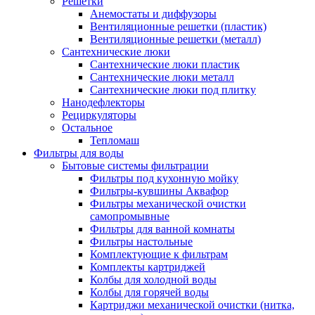
Решетки
Анемостаты и диффузоры
Вентиляционные решетки (пластик)
Вентиляционные решетки (металл)
Сантехнические люки
Сантехнические люки пластик
Сантехнические люки металл
Сантехнические люки под плитку
Нанодефлекторы
Рециркуляторы
Остальное
Тепломаш
Фильтры для воды
Бытовые системы фильтрации
Фильтры под кухонную мойку
Фильтры-кувшины Аквафор
Фильтры механической очистки
самопромывные
Фильтры для ванной комнаты
Фильтры настольные
Комплектующие к фильтрам
Комплекты картриджей
Колбы для холодной воды
Колбы для горячей воды
Картриджи механической очистки (нитка,