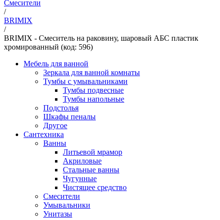
Смесители
/
BRIMIX
/
BRIMIX - Смеситель на раковину, шаровый АБС пластик
хромированный (код: 596)
Мебель для ванной
Зеркала для ванной комнаты
Тумбы с умывальниками
Тумбы подвесные
Тумбы напольные
Подстолья
Шкафы пеналы
Другое
Сантехника
Ванны
Литьевой мрамор
Акриловые
Стальные ванны
Чугунные
Чистящее средство
Смесители
Умывальники
Унитазы