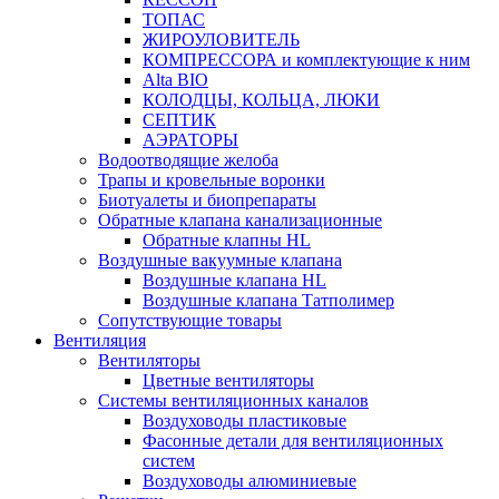
ТОПАС
ЖИРОУЛОВИТЕЛЬ
КОМПРЕССОРА и комплектующие к ним
Alta BIO
КОЛОДЦЫ, КОЛЬЦА, ЛЮКИ
СЕПТИК
АЭРАТОРЫ
Водоотводящие желоба
Трапы и кровельные воронки
Биотуалеты и биопрепараты
Обратные клапана канализационные
Обратные клапны HL
Воздушные вакуумные клапана
Воздушные клапана HL
Воздушные клапана Татполимер
Сопутствующие товары
Вентиляция
Вентиляторы
Цветные вентиляторы
Системы вентиляционных каналов
Воздуховоды пластиковые
Фасонные детали для вентиляционных
систем
Воздуховоды алюминиевые