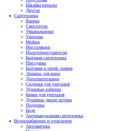
Шкафы пеналы
Другое
Сантехника
Ванны
Смесители
Умывальники
Унитазы
Мойки
Инсталяции
Полотенцесушители
Бытовая сантехника
Писсуары
Бытовая и проф. химия
Экраны для ванн
Дополнительное
Сиденья для унитазов
Душевые кабины
Бачки для унитазов
Душевые двери шторы
Поддоны
Биде
Антивандальная сантехника
Водоснабжение и отопление
Автоматика