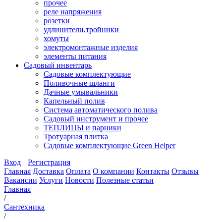
прочее
реле напряжения
розетки
удлинители,тройники
хомуты
электромонтажные изделия
элементы питания
Садовый инвентарь
Садовые комплектующие
Поливочные шланги
Дачные умывальники
Капельный полив
Система автоматического полива
Садовый инструмент и прочее
ТЕПЛИЦЫ и парники
Тротуарная плитка
Садовые комплектующие Green Helper
Вход
Регистрация
Главная
Доставка
Оплата
О компании
Контакты
Отзывы
Вакансии
Услуги
Новости
Полезные статьи
Главная
/
Сантехника
/