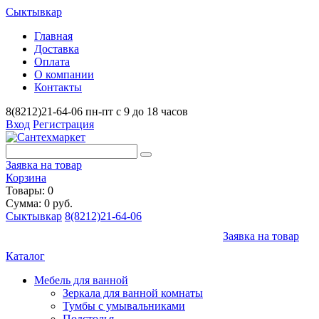
Сыктывкар
Главная
Доставка
Оплата
О компании
Контакты
8(8212)21-64-06
пн-пт с 9 до 18 часов
Вход
Регистрация
Заявка на товар
Корзина
Товары: 0
Сумма: 0 руб.
Сыктывкар
8(8212)21-64-06
Заявка на товар
Каталог
Мебель для ванной
Зеркала для ванной комнаты
Тумбы с умывальниками
Подстолья