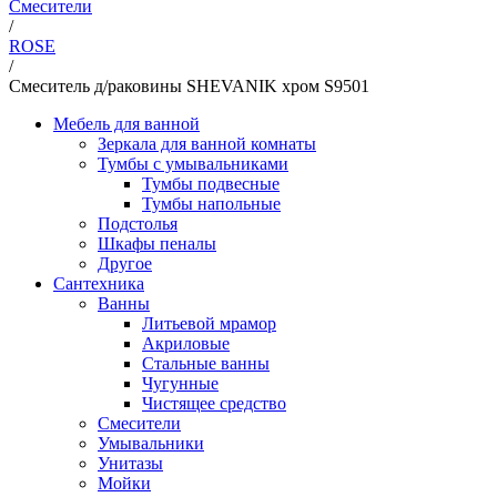
Смесители
/
ROSE
/
Смеситель д/раковины SHEVANIK хром S9501
Мебель для ванной
Зеркала для ванной комнаты
Тумбы с умывальниками
Тумбы подвесные
Тумбы напольные
Подстолья
Шкафы пеналы
Другое
Сантехника
Ванны
Литьевой мрамор
Акриловые
Стальные ванны
Чугунные
Чистящее средство
Смесители
Умывальники
Унитазы
Мойки