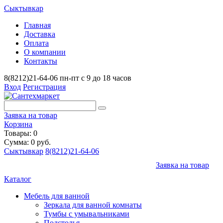
Сыктывкар
Главная
Доставка
Оплата
О компании
Контакты
8(8212)21-64-06
пн-пт с 9 до 18 часов
Вход
Регистрация
Заявка на товар
Корзина
Товары: 0
Сумма: 0 руб.
Сыктывкар
8(8212)21-64-06
Заявка на товар
Каталог
Мебель для ванной
Зеркала для ванной комнаты
Тумбы с умывальниками
Подстолья