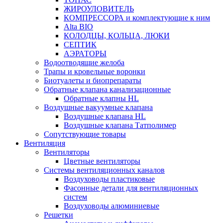
ЖИРОУЛОВИТЕЛЬ
КОМПРЕССОРА и комплектующие к ним
Alta BIO
КОЛОДЦЫ, КОЛЬЦА, ЛЮКИ
СЕПТИК
АЭРАТОРЫ
Водоотводящие желоба
Трапы и кровельные воронки
Биотуалеты и биопрепараты
Обратные клапана канализационные
Обратные клапны HL
Воздушные вакуумные клапана
Воздушные клапана HL
Воздушные клапана Татполимер
Сопутствующие товары
Вентиляция
Вентиляторы
Цветные вентиляторы
Системы вентиляционных каналов
Воздуховоды пластиковые
Фасонные детали для вентиляционных
систем
Воздуховоды алюминиевые
Решетки