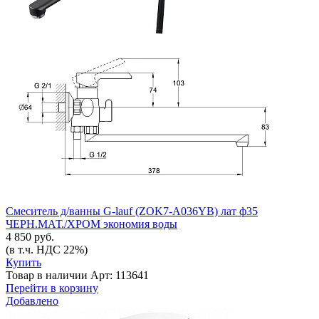
Смеситель д/ванны G-lauf (ZOK7-A036YB) лат ф35
ЧЕРН.МАТ./ХРОМ экономия воды
4 850 руб.
(в т.ч. НДС 22%)
Купить
Товар в наличии
Арт: 113641
Перейти в корзину
Добавлено