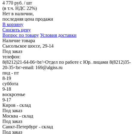
4 770 руб. / шт
(в т.ч. НДС 22%)
Нет в наличии,
последняя цена продажи
В корзину
Снизить цену
Вопрос по товару
Условия доставки
Наличие товара
Сысольское шоссе, 29-14
Под заказ
телефон:
8(8212)21-64-06<br/>Отдел по работе с Юр. лицами 8(8212)35-
20-35<br>email: 169@algiss.ru
пнд - пт
8-19
суббота
9-18
воскрсенье
9-17
Киров - склад
Под заказ
Москва - склад
Под заказ
Санкт-Петербург - склад
Под заказ