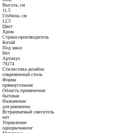
Высота, см
11.5
Глубина, см
12.5
Цвет
Хром
Страна-производитель
Китай
Под заказ
Нет
Артикул
79274
Стилистика дизайна
современный стиль
Форма
прямоугольная
Область применения
бытовая
Назначение
для раковины
Встраиваемый смеситель
нет
Управление
однорычажное