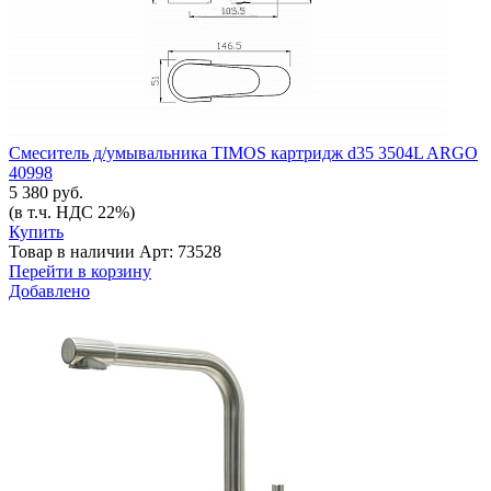
Смеситель д/умывальника TIMOS картридж d35 3504L ARGO
40998
5 380 руб.
(в т.ч. НДС 22%)
Купить
Товар в наличии
Арт: 73528
Перейти в корзину
Добавлено