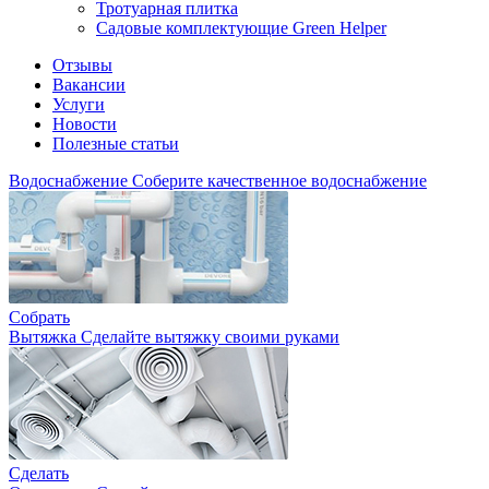
Тротуарная плитка
Садовые комплектующие Green Helper
Отзывы
Вакансии
Услуги
Новости
Полезные статьи
Водоснабжение
Соберите качественное водоснабжение
Собрать
Вытяжка
Сделайте вытяжку своими руками
Сделать