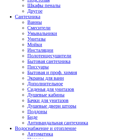
Шкафы пеналы
Другое
Сантехника
Ванны
Смесители
Умывальники
Унитазы
Мойки
Инсталяции
Полотенцесушители
Бытовая сантехника
Писсуары
Бытовая и проф. химия
Экраны для ванн
Дополнительное
Сиденья для унитазов
Душевые кабины
Бачки для унитазов
Душевые двери шторы
Поддоны
Биде
Антивандальная сантехника
Водоснабжение и отопление
Автоматика