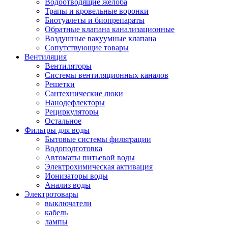
Водоотводящие желоба
Трапы и кровельные воронки
Биотуалеты и биопрепараты
Обратные клапана канализационные
Воздушные вакуумные клапана
Сопутствующие товары
Вентиляция
Вентиляторы
Системы вентиляционных каналов
Решетки
Сантехнические люки
Нанодефлекторы
Рециркуляторы
Остальное
Фильтры для воды
Бытовые системы фильтрации
Водоподготовка
Автоматы питьевой воды
Электрохимическая активация
Ионизаторы воды
Анализ воды
Электротовары
выключатели
кабель
лампы