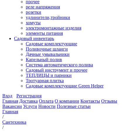
прочее
реле напряжения
розетки
удлинители,тройники
хомуты
электромонтажные изделия
элементы питания
Садовый инвентарь
Садовые комплектующие
Поливочные шланги
Дачные умывальники
Капельный полив
Система автоматического полива
Садовый инструмент и прочее
ТЕПЛИЦЫ и парники
Тротуарная плитка
Садовые комплектующие Green Helper
Вход
Регистрация
Главная
Доставка
Оплата
О компании
Контакты
Отзывы
Вакансии
Услуги
Новости
Полезные статьи
Главная
/
Сантехника
/