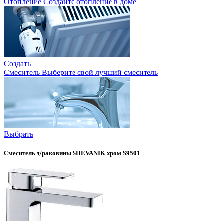
Отопление
Создайте отопление в доме
Создать
Смеситель
Выберите свой лучший смеситель
Выбрать
Смеситель д/раковины SHEVANIK хром S9501