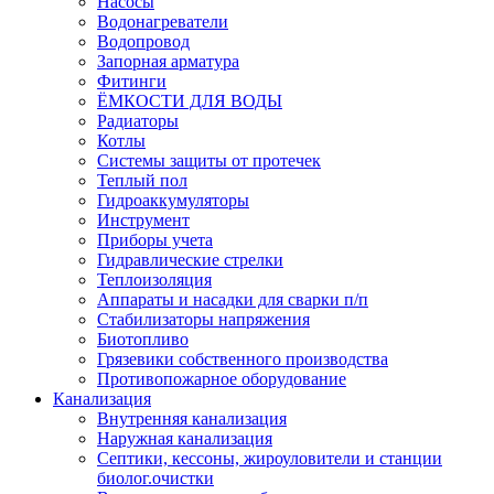
Насосы
Водонагреватели
Водопровод
Запорная арматура
Фитинги
ЁМКОСТИ ДЛЯ ВОДЫ
Радиаторы
Котлы
Системы защиты от протечек
Теплый пол
Гидроаккумуляторы
Инструмент
Приборы учета
Гидравлические стрелки
Теплоизоляция
Аппараты и насадки для сварки п/п
Стабилизаторы напряжения
Биотопливо
Грязевики собственного производства
Противопожарное оборудование
Канализация
Внутренняя канализация
Наружная канализация
Септики, кессоны, жироуловители и станции
биолог.очистки